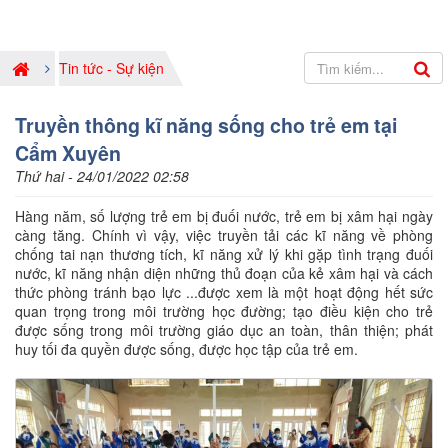
Tin tức - Sự kiện
Truyền thông kĩ năng sống cho trẻ em tại
Cẩm Xuyên
Thứ hai - 24/01/2022 02:58
Hàng năm, số lượng trẻ em bị đuối nước, trẻ em bị xâm hại ngày
càng tăng. Chính vì vậy, việc truyền tải các kĩ năng về phòng
chống tai nạn thương tích, kĩ năng xử lý khi gặp tình trạng đuối
nước, kĩ năng nhận diện những thủ đoạn của kẻ xâm hại và cách
thức phòng tránh bạo lực ...được xem là một hoạt động hết sức
quan trọng trong môi trường học đường; tạo điều kiện cho trẻ
được sống trong môi trường giáo dục an toàn, thân thiện; phát
huy tối đa quyền được sống, được học tập của trẻ em.