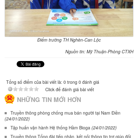
Điểm trường TH Nghèn-Can Lộc
Nguồn tin: Mỹ Thuận-Phòng CTXH
Tổng số điểm của bài viết là: 0 trong 0 đánh giá
Click để đánh giá bài viết
NHỮNG TIN MỚI HƠN
Truyền thông phòng chống mua bán người tại Nam Điền
(24/01/2022)
Tập huấn vận hành Hệ thống Hầm Bioga
(24/01/2022)
Truyền thông Tổng đài tiếp nhận, kết nối thông tin trợ giúp đối