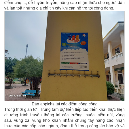
điểm chợ...., để tuyên truyền, nâng cao nhận thức cho người dân
và lan toả những địa chỉ tin cậy khi cần hỗ trợ tới cộng đồng.
Dán appichs tại các điểm công cộng
Trong thời gian tới, Trung tâm dự kiến tiếp tục triển khai thực hiện
chương trình truyền thông tại các trường thuộc miền núi, vùng
sâu, vùng xa, vùng khó khăn nhằm chung tay nâng cao nhận
thức của các cấp, các ngành, đoàn thể trong công tác bảo vệ và