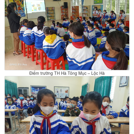
Điểm trường TH Hà Tông Mục – Lộc Hà