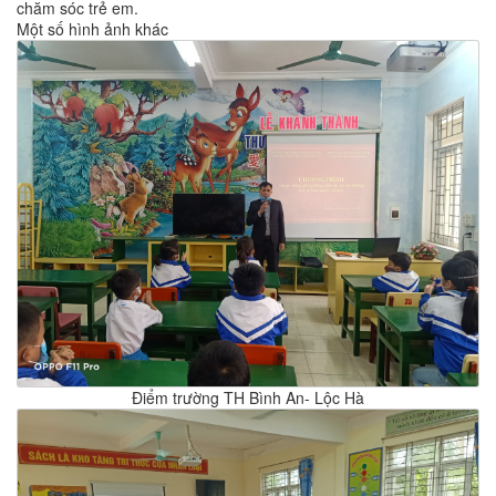
chăm sóc trẻ em.
Một số hình ảnh khác
Điểm trường TH Bình An- Lộc Hà