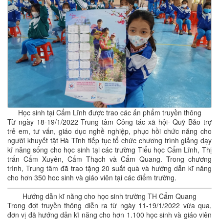
Học sinh tại Cẩm Lĩnh được trao các ấn phẩm truyền thông
Từ ngày 18-19/1/2022 Trung tâm Công tác xã hội- Quỹ Bảo trợ
trẻ em, tư vấn, giáo dục nghề nghiệp, phục hồi chức năng cho
người khuyết tật Hà Tĩnh tiếp tục tổ chức chương trình giảng dạy
kĩ năng sống cho học sinh tại các trường Tiểu học Cẩm Lĩnh, Thị
trấn Cẩm Xuyên, Cẩm Thạch và Cẩm Quang. Trong chương
trình, Trung tâm đã trao tặng 20 suất quà và hướng dẫn kĩ năng
cho hơn 350 hoc sinh và giáo viên tại các điểm trường.
Hướng dẫn kĩ năng cho học sinh trường TH Cẩm Quang
Trong đợt truyền thông diễn ra từ ngày 11-19/1/2022 vừa qua,
đơn vị đã hướng dẫn kĩ năng cho hơn 1.100 học sinh và giáo viên