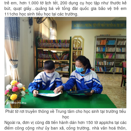
trẻ em, hơn 1.000 tờ lịch tết, 200 dụng cụ học tập như thước kẻ
bút, quạt giấy…quảng bá về tổng đài quốc gia bảo vệ trẻ em
111cho học sinh tiểu học tại các trường.
Phát tờ rơi truyền thông về Trung tâm cho học sinh tại trường tiểu
học
Ngoài ra, đơn vị cũng đã tiến hành dán hơn 150 tờ appichs tại các
điểm công cộng như ủy ban xã, cổng trường, nhà văn hoá thôn,