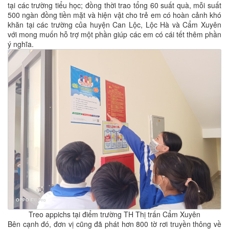
tại các trường tiểu học; đồng thời trao tổng 60 suất quà, mỗi suất
500 ngàn đồng tiền mặt và hiện vật cho trẻ em có hoàn cảnh khó
khăn tại các trường của huyện Can Lộc, Lộc Hà và Cẩm Xuyên
với mong muốn hỗ trợ một phần giúp các em có cái tết thêm phần
ý nghĩa.
Treo appichs tại điểm trường TH Thị trấn Cẩm Xuyên
Bên cạnh đó, đơn vị cũng đã phát hơn 800 tờ rơi truyền thông về