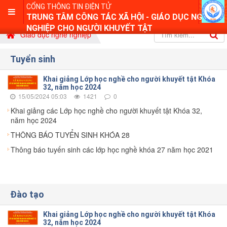
CỔNG THÔNG TIN ĐIỆN TỬ
TRUNG TÂM CÔNG TÁC XÃ HỘI - GIÁO DỤC NGHỀ
NGHIỆP CHO NGƯỜI KHUYẾT TẬT
Giáo dục nghề nghiệp
Tuyển sinh
Khai giảng Lớp học nghề cho người khuyết tật Khóa
32, năm học 2024
15/05/2024 05:03
1421
0
Khai giảng các Lớp học nghề cho người khuyết tật Khóa 32,
năm học 2024
THÔNG BÁO TUYỂN SINH KHÓA 28
Thông báo tuyến sinh các lớp học nghề khóa 27 năm học 2021
Đào tạo
Khai giảng Lớp học nghề cho người khuyết tật Khóa
32, năm học 2024