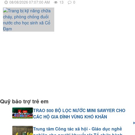
08/08/2026 07:07:00 AM
13
0
Quỹ bảo trợ trẻ em
TRAO 500 BỘ LỌC NƯỚC MINI SAWYER CHO
CÁC HỘ GIA ĐÌNH VÙNG KHÓ KHĂN
Trung tâm Công tác xã hội - Giáo dục nghề