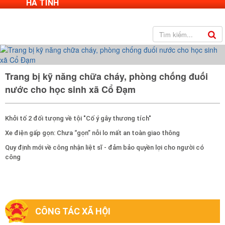
HÀ TĨNH
Trang bị kỹ năng chữa cháy, phòng chống đuối
nước cho học sinh xã Cổ Đạm
Khởi tố 2 đối tượng về tội "Cố ý gây thương tích"
Xe điện gấp gọn: Chưa “gọn” nỗi lo mất an toàn giao thông
Quy định mới về công nhận liệt sĩ - đảm bảo quyền lợi cho người có
công
CÔNG TÁC XÃ HỘI