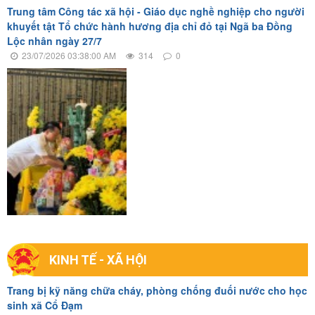
Trung tâm Công tác xã hội - Giáo dục nghề nghiệp cho người
khuyết tật Tổ chức hành hương địa chỉ đỏ tại Ngã ba Đồng
Lộc nhân ngày 27/7
23/07/2026 03:38:00 AM
314
0
KINH TẾ - XÃ HỘI
Trang bị kỹ năng chữa cháy, phòng chống đuối nước cho học
sinh xã Cổ Đạm