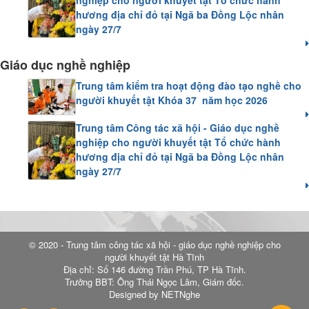
nghiệp cho người khuyết tật Tổ chức hành
hương địa chỉ đỏ tại Ngã ba Đồng Lộc nhân
ngày 27/7
Giáo dục nghề nghiệp
Trung tâm kiểm tra hoạt động đào tạo nghề cho
người khuyết tật Khóa 37 năm học 2026
Trung tâm Công tác xã hội - Giáo dục nghề
nghiệp cho người khuyết tật Tổ chức hành
hương địa chỉ đỏ tại Ngã ba Đồng Lộc nhân
ngày 27/7
© 2020 - Trung tâm công tác xã hội - giáo dục nghề nghiệp cho
người khuyết tật Hà Tĩnh
Địa chỉ: Số 146 đường Trần Phú, TP Hà Tĩnh.
Trưởng BBT: Ông Thái Ngọc Lâm, Giám đốc.
Designed by NETNghe