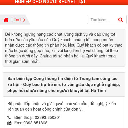
NGHIỆP CHO NGƯỜI KHUYẾT TẬT
Liên hệ
Để không ngừng nâng cao chất lượng dịch vụ và đáp ứng tốt
hơn nữa các yêu cầu của Quý khách, chúng tôi mong muốn
nhận được các thông tin phản hồi. Nếu Quý khách có bất kỳ thắc
mắc hoặc đóng góp nào, xin vui lòng liên hệ với chúng tôi theo
thông tin dưới đây. Chúng tôi sẽ phản hồi lại Quý khách trong
thời gian sớm nhất.
Ban biên tập Cổng thông tin điện tử Trung tâm công tác
xã hội - Quỹ bảo trợ trẻ em, tư vấn giáo dục nghề nghiệp,
phục hồi chức năng cho người khuyết tật Hà Tĩnh
Bộ phận tiếp nhận và giải quyết các yêu cầu, đề nghị, ý kiến
liên quan đến hoạt động chính của đơn vị.
Điện thoại:
02393.850201
Fax:
0393.851868