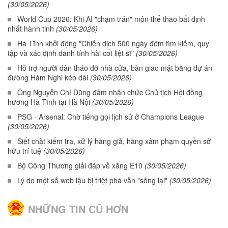
(30/05/2026)
World Cup 2026: Khi AI "chạm trán" môn thể thao bất định
nhất hành tinh
(30/05/2026)
Hà Tĩnh khởi động "Chiến dịch 500 ngày đêm tìm kiếm, quy
tập và xác định danh tính hài cốt liệt sĩ"
(30/05/2026)
Hỗ trợ người dân tháo dỡ nhà cửa, bàn giao mặt bằng dự án
đường Hàm Nghi kéo dài
(30/05/2026)
Ông Nguyễn Chí Dũng đảm nhận chức Chủ tịch Hội đồng
hương Hà Tĩnh tại Hà Nội
(30/05/2026)
PSG - Arsenal: Chờ tiếng gọi lịch sử ở Champions League
(30/05/2026)
Siết chặt kiểm tra, xử lý hàng giả, hàng xâm phạm quyền sở
hữu trí tuệ
(30/05/2026)
Bộ Công Thương giải đáp về xăng E10
(30/05/2026)
Lý do một số web lậu bị triệt phá vẫn "sống lại"
(30/05/2026)
NHỮNG TIN CŨ HƠN