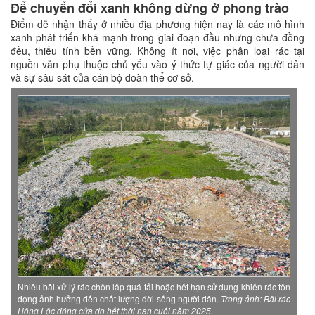
Để chuyển đổi xanh không dừng ở phong trào
Điểm dễ nhận thấy ở nhiều địa phương hiện nay là các mô hình
xanh phát triển khá mạnh trong giai đoạn đầu nhưng chưa đồng
đều, thiếu tính bền vững. Không ít nơi, việc phân loại rác tại
nguồn vẫn phụ thuộc chủ yếu vào ý thức tự giác của người dân
và sự sâu sát của cán bộ đoàn thể cơ sở.
Nhiều bãi xử lý rác chôn lấp quá tải hoặc hết hạn sử dụng khiến rác tồn
đọng ảnh hưởng đến chất lượng đời sống người dân.
Trong ảnh: Bãi rác
Hồng Lộc đóng cửa do hết thời hạn cuối năm 2025.