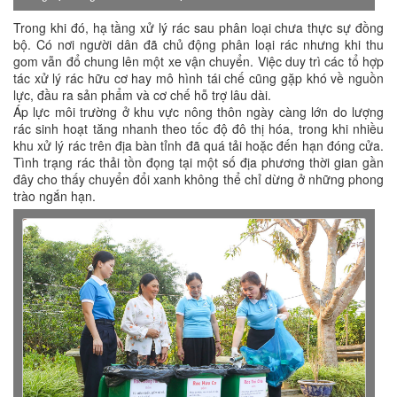
Trong khi đó, hạ tầng xử lý rác sau phân loại chưa thực sự đồng
bộ. Có nơi người dân đã chủ động phân loại rác nhưng khi thu
gom vẫn đổ chung lên một xe vận chuyển. Việc duy trì các tổ hợp
tác xử lý rác hữu cơ hay mô hình tái chế cũng gặp khó về nguồn
lực, đầu ra sản phẩm và cơ chế hỗ trợ lâu dài.
Áp lực môi trường ở khu vực nông thôn ngày càng lớn do lượng
rác sinh hoạt tăng nhanh theo tốc độ đô thị hóa, trong khi nhiều
khu xử lý rác trên địa bàn tỉnh đã quá tải hoặc đến hạn đóng cửa.
Tình trạng rác thải tồn đọng tại một số địa phương thời gian gần
đây cho thấy chuyển đổi xanh không thể chỉ dừng ở những phong
trào ngắn hạn.