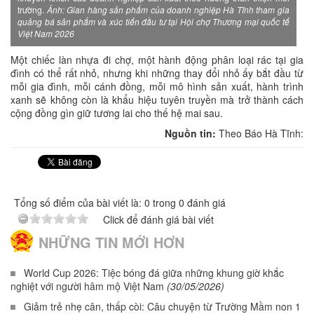
trường.
Ảnh: Gian hàng sản phẩm của doanh nghiệp Hà Tĩnh tham gia
quảng bá sản phẩm và xúc tiến đầu tư tại Hội chợ Thương mại quốc tế
Việt Nam 2026
Một chiếc làn nhựa đi chợ, một hành động phân loại rác tại gia
đình có thể rất nhỏ, nhưng khi những thay đổi nhỏ ấy bắt đầu từ
mỗi gia đình, mỗi cánh đồng, mỗi mô hình sản xuất, hành trình
xanh sẽ không còn là khẩu hiệu tuyên truyền mà trở thành cách
cộng đồng gìn giữ tương lai cho thế hệ mai sau.
Nguồn tin:
Theo Báo Hà Tĩnh:
Tổng số điểm của bài viết là: 0 trong 0 đánh giá
Click để đánh giá bài viết
NHỮNG TIN MỚI HƠN
World Cup 2026: Tiệc bóng đá giữa những khung giờ khắc
nghiệt với người hâm mộ Việt Nam
(30/05/2026)
Giảm trẻ nhẹ cân, thấp còi: Câu chuyện từ Trường Mầm non 1