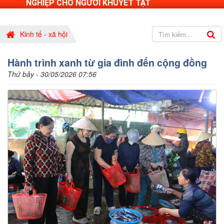
NGHIỆP CHO NGƯỜI KHUYẾT TẬT
Kinh tế - xã hội
Hành trình xanh từ gia đình đến cộng đồng
Thứ bảy - 30/05/2026 07:56