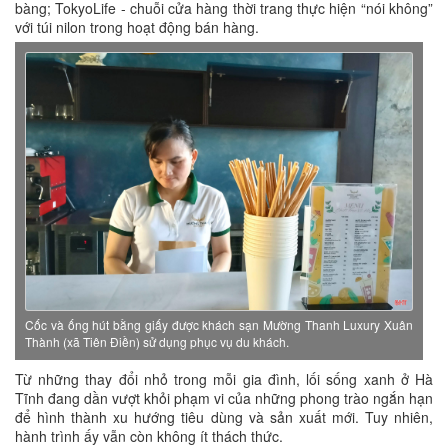
bàng; TokyoLife - chuỗi cửa hàng thời trang thực hiện “nói không”
với túi nilon trong hoạt động bán hàng.
Cốc và ống hút bằng giấy được khách sạn Mường Thanh Luxury Xuân
Thành (xã Tiên Điền) sử dụng phục vụ du khách.
Từ những thay đổi nhỏ trong mỗi gia đình, lối sống xanh ở Hà
Tĩnh đang dần vượt khỏi phạm vi của những phong trào ngắn hạn
để hình thành xu hướng tiêu dùng và sản xuất mới. Tuy nhiên,
hành trình ấy vẫn còn không ít thách thức.