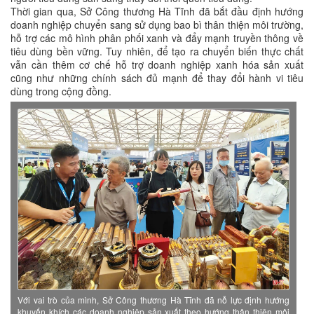
Thời gian qua, Sở Công thương Hà Tĩnh đã bắt đầu định hướng
doanh nghiệp chuyển sang sử dụng bao bì thân thiện môi trường,
hỗ trợ các mô hình phân phối xanh và đẩy mạnh truyền thông về
tiêu dùng bền vững. Tuy nhiên, để tạo ra chuyển biến thực chất
vẫn cần thêm cơ chế hỗ trợ doanh nghiệp xanh hóa sản xuất
cũng như những chính sách đủ mạnh để thay đổi hành vi tiêu
dùng trong cộng đồng.
Với vai trò của mình, Sở Công thương Hà Tĩnh đã nỗ lực định hướng
khuyến khích các doanh nghiệp sản xuất theo hướng thân thiện môi