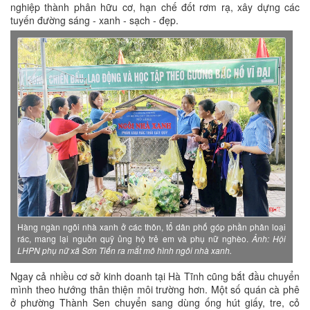
nghiệp thành phân hữu cơ, hạn chế đốt rơm rạ, xây dựng các
tuyến đường sáng - xanh - sạch - đẹp.
Hàng ngàn ngôi nhà xanh ở các thôn, tổ dân phố góp phần phân loại
rác, mang lại nguồn quỹ ủng hộ trẻ em và phụ nữ nghèo.
Ảnh: Hội
LHPN phụ nữ xã Sơn Tiến ra mắt mô hình ngôi nhà xanh.
Ngay cả nhiều cơ sở kinh doanh tại Hà Tĩnh cũng bắt đầu chuyển
mình theo hướng thân thiện môi trường hơn. Một số quán cà phê
ở phường Thành Sen chuyển sang dùng ống hút giấy, tre, cỏ