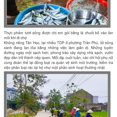
Thực phẩm tươi sống được chị em gói bằng lá chuối bỏ vào làn
mỗi khi đi chợ.
Không riêng Tân Học, tại nhiều TDP ở phường Trần Phú, lối sống
xanh đang lan tỏa bằng những việc làm giản dị. Những tuyến
đường ngày một sạch hơn, phong trào xây dựng nhà sạch, vườn
đẹp dần trở thành nếp quen. Mỗi dịp cuối tuần, các chi hội phụ nữ
cùng đoàn thể lại đồng loạt ra quân vệ sinh môi trường, kiểm tra
việc phân loại rác tại hộ như một phần sinh hoạt thường nhật.