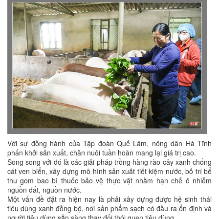
Với sự đồng hành của Tập đoàn Quế Lâm, nông dân Hà Tĩnh
phấn khởi sản xuất, chăn nuôi tuần hoàn mang lại giá trị cao.
Song song với đó là các giải pháp trồng hàng rào cây xanh chống
cát ven biển, xây dựng mô hình sản xuất tiết kiệm nước, bố trí bể
thu gom bao bì thuốc bảo vệ thực vật nhằm hạn chế ô nhiễm
nguồn đất, nguồn nước.
Một vấn đề đặt ra hiện nay là phải xây dựng được hệ sinh thái
tiêu dùng xanh đồng bộ, nơi sản phẩm sạch có đầu ra ổn định và
người tiêu dùng sẵn sàng thay đổi thói quen tiêu dùng.