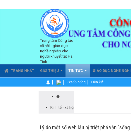
Trung tâm Công tác
xã hội - giáo dục
nghề nghiệp cho
người khuyết tật Hà
Tĩnh
TRANG NHẤT
GIỚI THIỆU
TIN TỨC
GIÁO DỤC NGHỀ NGH
Sơ đồ cổng
Liên kết
Kinh tế - xã hội
Lý do một số web lậu bị triệt phá vẫn "sống 