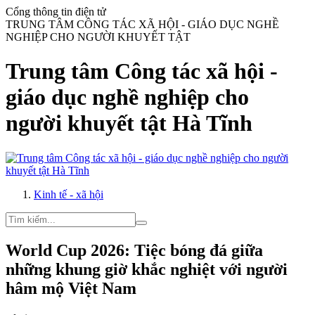
Cổng thông tin điện tử
TRUNG TÂM CÔNG TÁC XÃ HỘI - GIÁO DỤC NGHỀ
NGHIỆP CHO NGƯỜI KHUYẾT TẬT
Trung tâm Công tác xã hội -
giáo dục nghề nghiệp cho
người khuyết tật Hà Tĩnh
Kinh tế - xã hội
World Cup 2026: Tiệc bóng đá giữa
những khung giờ khắc nghiệt với người
hâm mộ Việt Nam