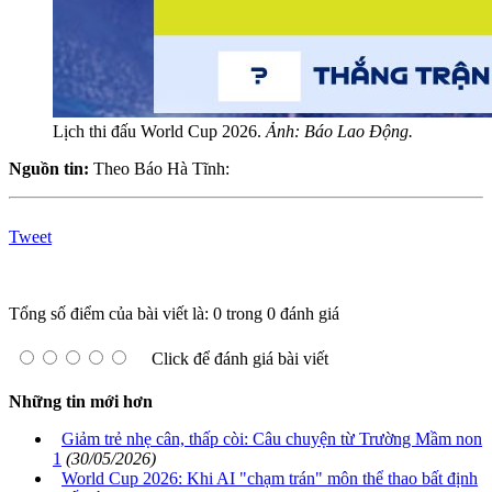
Lịch thi đấu World Cup 2026.
Ảnh: Báo Lao Động.
Nguồn tin:
Theo Báo Hà Tĩnh:
Tweet
Tổng số điểm của bài viết là: 0 trong 0 đánh giá
Click để đánh giá bài viết
Những tin mới hơn
Giảm trẻ nhẹ cân, thấp còi: Câu chuyện từ Trường Mầm non
1
(30/05/2026)
World Cup 2026: Khi AI "chạm trán" môn thể thao bất định