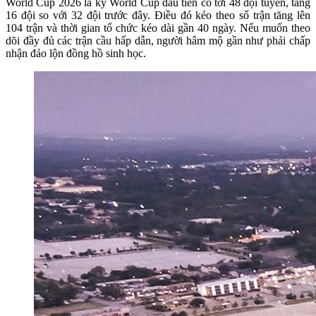
World Cup 2026 là kỳ World Cup đầu tiên có tới 48 đội tuyển, tăng
16 đội so với 32 đội trước đây. Điều đó kéo theo số trận tăng lên
104 trận và thời gian tổ chức kéo dài gần 40 ngày. Nếu muốn theo
dõi đầy đủ các trận cầu hấp dẫn, người hâm mộ gần như phải chấp
nhận đảo lộn đồng hồ sinh học.