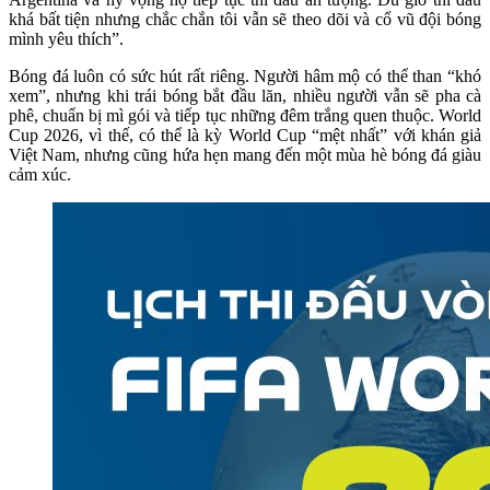
khá bất tiện nhưng chắc chắn tôi vẫn sẽ theo dõi và cổ vũ đội bóng
mình yêu thích”.
Bóng đá luôn có sức hút rất riêng. Người hâm mộ có thể than “khó
xem”, nhưng khi trái bóng bắt đầu lăn, nhiều người vẫn sẽ pha cà
phê, chuẩn bị mì gói và tiếp tục những đêm trắng quen thuộc. World
Cup 2026, vì thế, có thể là kỳ World Cup “mệt nhất” với khán giả
Việt Nam, nhưng cũng hứa hẹn mang đến một mùa hè bóng đá giàu
cảm xúc.