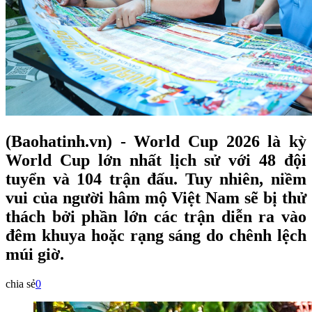
(Baohatinh.vn) - World Cup 2026 là kỳ
World Cup lớn nhất lịch sử với 48 đội
tuyển và 104 trận đấu. Tuy nhiên, niềm
vui của người hâm mộ Việt Nam sẽ bị thử
thách bởi phần lớn các trận diễn ra vào
đêm khuya hoặc rạng sáng do chênh lệch
múi giờ.
chia sẻ
0