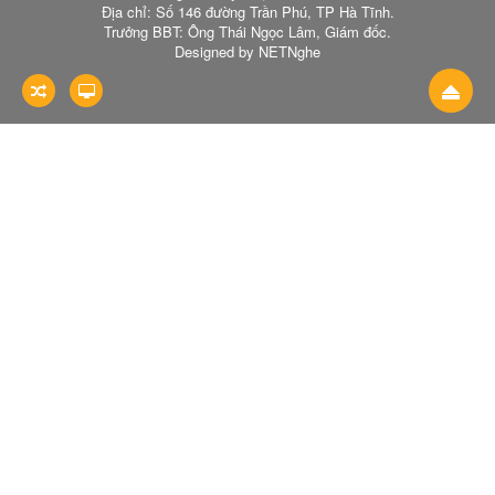
Địa chỉ: Số 146 đường Trần Phú, TP Hà Tĩnh.
Trưởng BBT: Ông Thái Ngọc Lâm, Giám đốc.
Designed by NETNghe