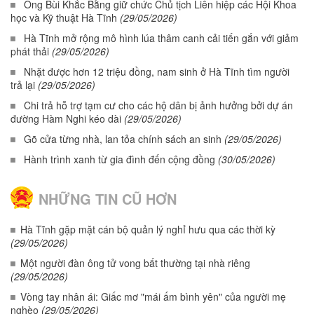
Ông Bùi Khắc Bằng giữ chức Chủ tịch Liên hiệp các Hội Khoa
học và Kỹ thuật Hà Tĩnh
(29/05/2026)
Hà Tĩnh mở rộng mô hình lúa thâm canh cải tiến gắn với giảm
phát thải
(29/05/2026)
Nhặt được hơn 12 triệu đồng, nam sinh ở Hà Tĩnh tìm người
trả lại
(29/05/2026)
Chi trả hỗ trợ tạm cư cho các hộ dân bị ảnh hưởng bởi dự án
đường Hàm Nghi kéo dài
(29/05/2026)
Gõ cửa từng nhà, lan tỏa chính sách an sinh
(29/05/2026)
Hành trình xanh từ gia đình đến cộng đồng
(30/05/2026)
NHỮNG TIN CŨ HƠN
Hà Tĩnh gặp mặt cán bộ quản lý nghỉ hưu qua các thời kỳ
(29/05/2026)
Một người đàn ông tử vong bất thường tại nhà riêng
(29/05/2026)
Vòng tay nhân ái: Giấc mơ "mái ấm bình yên" của người mẹ
nghèo
(29/05/2026)