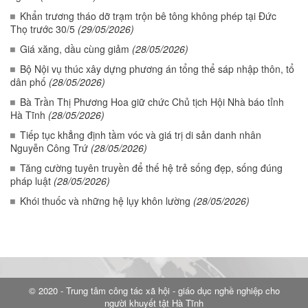
Khẩn trương tháo dỡ trạm trộn bê tông không phép tại Đức
Thọ trước 30/5
(29/05/2026)
Giá xăng, dầu cùng giảm
(28/05/2026)
Bộ Nội vụ thúc xây dựng phương án tổng thể sáp nhập thôn, tổ
dân phố
(28/05/2026)
Bà Trần Thị Phương Hoa giữ chức Chủ tịch Hội Nhà báo tỉnh
Hà Tĩnh
(28/05/2026)
Tiếp tục khẳng định tầm vóc và giá trị di sản danh nhân
Nguyễn Công Trứ
(28/05/2026)
Tăng cường tuyên truyền để thế hệ trẻ sống đẹp, sống đúng
pháp luật
(28/05/2026)
Khói thuốc và những hệ lụy khôn lường
(28/05/2026)
© 2020 - Trung tâm công tác xã hội - giáo dục nghề nghiệp cho
người khuyết tật Hà Tĩnh