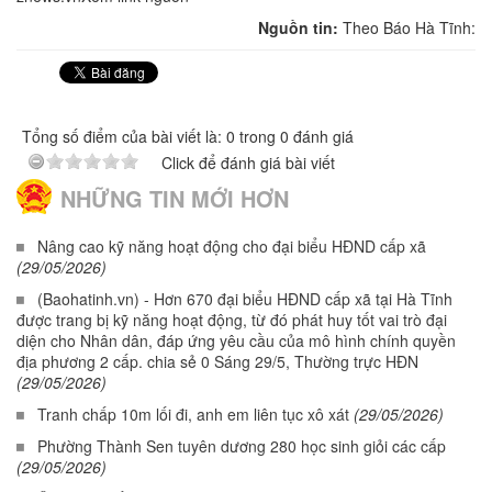
Nguồn tin:
Theo Báo Hà Tĩnh:
Tổng số điểm của bài viết là: 0 trong 0 đánh giá
Click để đánh giá bài viết
NHỮNG TIN MỚI HƠN
Nâng cao kỹ năng hoạt động cho đại biểu HĐND cấp xã
(29/05/2026)
(Baohatinh.vn) - Hơn 670 đại biểu HĐND cấp xã tại Hà Tĩnh
được trang bị kỹ năng hoạt động, từ đó phát huy tốt vai trò đại
diện cho Nhân dân, đáp ứng yêu cầu của mô hình chính quyền
địa phương 2 cấp. chia sẻ 0 Sáng 29/5, Thường trực HĐN
(29/05/2026)
Tranh chấp 10m lối đi, anh em liên tục xô xát
(29/05/2026)
Phường Thành Sen tuyên dương 280 học sinh giỏi các cấp
(29/05/2026)