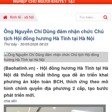
NGHIỆP CHO NGƯỜI KHUYẾT TẬT
Kinh tế - xã hội
Ông Nguyễn Chí Dũng đảm nhận chức Chủ
tịch Hội đồng hương Hà Tĩnh tại Hà Nội
Thứ bảy - 30/05/2026 08:03
(Baohatinh.vn) - Hội đồng hương Hà Tĩnh tại Hà
Nội đã thống nhất thông qua đề án triển khai
phương án kiện toàn BCH, thích ứng theo mô
hình chính quyền địa phương 2 cấp, tạo bước
phát triển mới.
chia sẻ
0