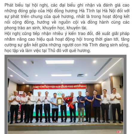
Phát biểu tại hội nghị, các đại biểu ghi nhận và đánh giá cao
những đóng góp của Hội đồng hương Hà Tĩnh tại Hà Nội đối với
sự phát triển chung của quê hương, nhất là trong hoạt động kết
nối cộng đồng, hướng về nguồn cội và đồng hành cùng các
phong trào an sinh, khuyến học, khuyến tài.
Hội nghị cũng tiếp nhận nhiều ý kiến trao đổi, đề xuất giải pháp
nhằm nâng cao hiệu quả hoạt động hội trong thời gian tới, tăng
cường sự gắn kết giữa những người con Hà Tĩnh đang sinh sống,
học tập và làm việc tại Thủ đô với quê hương.