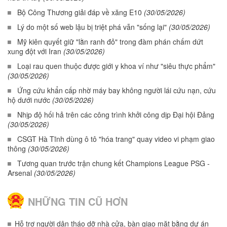
Bộ Công Thương giải đáp về xăng E10
(30/05/2026)
Lý do một số web lậu bị triệt phá vẫn "sống lại"
(30/05/2026)
Mỹ kiên quyết giữ "lằn ranh đỏ" trong đàm phán chấm dứt
xung đột với Iran
(30/05/2026)
Loại rau quen thuộc được giới y khoa ví như "siêu thực phẩm"
(30/05/2026)
Ứng cứu khẩn cấp nhờ máy bay không người lái cứu nạn, cứu
hộ dưới nước
(30/05/2026)
Nhịp độ hối hả trên các công trình khởi công dịp Đại hội Đảng
(30/05/2026)
CSGT Hà Tĩnh dùng ô tô "hóa trang" quay video vi phạm giao
thông
(30/05/2026)
Tương quan trước trận chung kết Champions League PSG -
Arsenal
(30/05/2026)
NHỮNG TIN CŨ HƠN
Hỗ trợ người dân tháo dỡ nhà cửa, bàn giao mặt bằng dự án