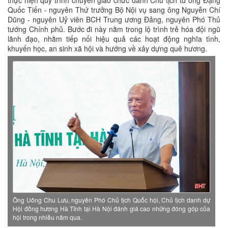
Quốc Tiến - nguyên Thứ trưởng Bộ Nội vụ sang ông Nguyễn Chí
Dũng - nguyên Uỷ viên BCH Trung ương Đảng, nguyên Phó Thủ
tướng Chính phủ. Bước đi này nằm trong lộ trình trẻ hóa đội ngũ
lãnh đạo, nhằm tiếp nối hiệu quả các hoạt động nghĩa tình,
khuyến học, an sinh xã hội và hướng về xây dựng quê hương.
Ông Uông Chu Lưu, nguyên Phó Chủ tịch Quốc hội, Chủ tịch danh dự
Hội đồng hương Hà Tĩnh tại Hà Nội đánh giá cao những đóng
góp của
hội trong nhiều năm qua.