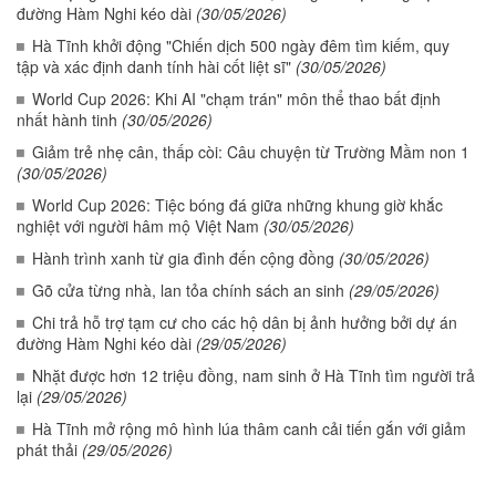
đường Hàm Nghi kéo dài
(30/05/2026)
Hà Tĩnh khởi động "Chiến dịch 500 ngày đêm tìm kiếm, quy
tập và xác định danh tính hài cốt liệt sĩ"
(30/05/2026)
World Cup 2026: Khi AI "chạm trán" môn thể thao bất định
nhất hành tinh
(30/05/2026)
Giảm trẻ nhẹ cân, thấp còi: Câu chuyện từ Trường Mầm non 1
(30/05/2026)
World Cup 2026: Tiệc bóng đá giữa những khung giờ khắc
nghiệt với người hâm mộ Việt Nam
(30/05/2026)
Hành trình xanh từ gia đình đến cộng đồng
(30/05/2026)
Gõ cửa từng nhà, lan tỏa chính sách an sinh
(29/05/2026)
Chi trả hỗ trợ tạm cư cho các hộ dân bị ảnh hưởng bởi dự án
đường Hàm Nghi kéo dài
(29/05/2026)
Nhặt được hơn 12 triệu đồng, nam sinh ở Hà Tĩnh tìm người trả
lại
(29/05/2026)
Hà Tĩnh mở rộng mô hình lúa thâm canh cải tiến gắn với giảm
phát thải
(29/05/2026)