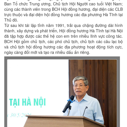
Ban Tổ chức Trung ương, Chủ tịch Hội Người cao tuổi Việt Nam;
cùng các thành viên trong BCH Hội đồng hương, đại diện các CLB
trực thuộc và đại diện hội đồng hương các địa phương Hà Tĩnh tại
Thủ đô.
Từ sau khi tái lập tỉnh năm 1991, trải qua chặng đường dài hình
thành, xây dựng và phát triển, Hội đồng hương Hà Tĩnh tại Hà Nội
đã tập hợp được các thế hệ con em trên nhiều lĩnh vực công tác.
BCH Hội gồm chủ tịch, các phó chủ tịch, chủ tịch các câu lạc bộ
và chủ tịch hội đồng hương các địa phương hoạt động tích cực,
ngày càng đổi mới và tạo ra nhiều dấu ấn riêng.