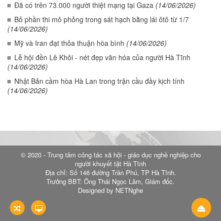
Đã có trên 73.000 người thiệt mạng tại Gaza
(14/06/2026)
Bỏ phần thi mô phỏng trong sát hạch bằng lái ôtô từ 1/7
(14/06/2026)
Mỹ và Iran đạt thỏa thuận hòa bình
(14/06/2026)
Lễ hội đền Lê Khôi - nét đẹp văn hóa của người Hà Tĩnh
(14/06/2026)
Nhật Bản cầm hòa Hà Lan trong trận cầu đầy kịch tính
(14/06/2026)
© 2020 - Trung tâm công tác xã hội - giáo dục nghề nghiệp cho
người khuyết tật Hà Tĩnh
Địa chỉ: Số 146 đường Trần Phú, TP Hà Tĩnh.
Trưởng BBT: Ông Thái Ngọc Lâm, Giám đốc.
Designed by NETNghe