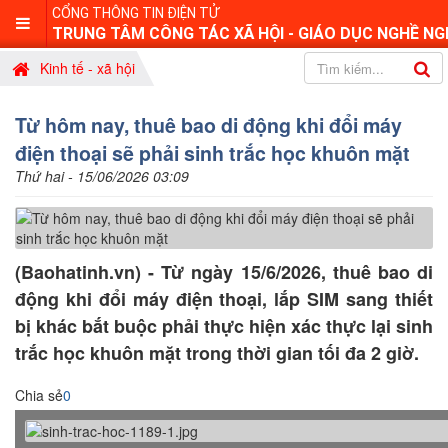
CỔNG THÔNG TIN ĐIỆN TỬ
TRUNG TÂM CÔNG TÁC XÃ HỘI - GIÁO DỤC NGHỀ NG
Kinh tế - xã hội
Từ hôm nay, thuê bao di động khi đổi máy
điện thoại sẽ phải sinh trắc học khuôn mặt
Thứ hai - 15/06/2026 03:09
(Baohatinh.vn) - Từ ngày 15/6/2026, thuê bao di
động khi đổi máy điện thoại, lắp SIM sang thiết
bị khác bắt buộc phải thực hiện xác thực lại sinh
trắc học khuôn mặt trong thời gian tối đa 2 giờ.
Chia sẻ
0