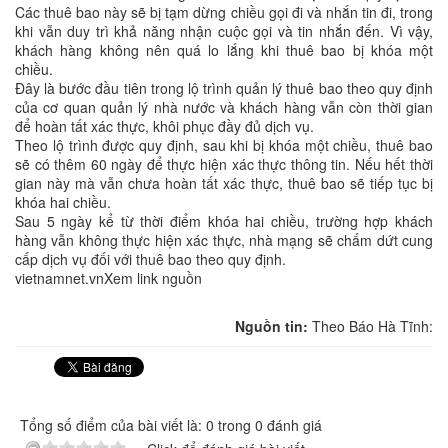
Các thuê bao này sẽ bị tạm dừng chiều gọi đi và nhắn tin đi, trong
khi vẫn duy trì khả năng nhận cuộc gọi và tin nhắn đến. Vì vậy,
khách hàng không nên quá lo lắng khi thuê bao bị khóa một
chiều.
Đây là bước đầu tiên trong lộ trình quản lý thuê bao theo quy định
của cơ quan quản lý nhà nước và khách hàng vẫn còn thời gian
để hoàn tất xác thực, khôi phục đầy đủ dịch vụ.
Theo lộ trình được quy định, sau khi bị khóa một chiều, thuê bao
sẽ có thêm 60 ngày để thực hiện xác thực thông tin. Nếu hết thời
gian này mà vẫn chưa hoàn tất xác thực, thuê bao sẽ tiếp tục bị
khóa hai chiều.
Sau 5 ngày kể từ thời điểm khóa hai chiều, trường hợp khách
hàng vẫn không thực hiện xác thực, nhà mạng sẽ chấm dứt cung
cấp dịch vụ đối với thuê bao theo quy định.
vietnamnet.vnXem link nguồn
Nguồn tin:
Theo Báo Hà Tĩnh:
Tổng số điểm của bài viết là: 0 trong 0 đánh giá