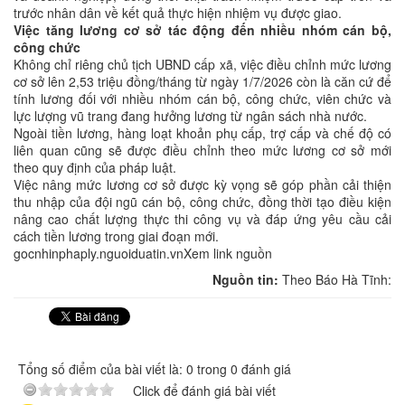
trước nhân dân về kết quả thực hiện nhiệm vụ được giao.
Việc tăng lương cơ sở tác động đến nhiều nhóm cán bộ,
công chức
Không chỉ riêng chủ tịch UBND cấp xã, việc điều chỉnh mức lương
cơ sở lên 2,53 triệu đồng/tháng từ ngày 1/7/2026 còn là căn cứ để
tính lương đối với nhiều nhóm cán bộ, công chức, viên chức và
lực lượng vũ trang đang hưởng lương từ ngân sách nhà nước.
Ngoài tiền lương, hàng loạt khoản phụ cấp, trợ cấp và chế độ có
liên quan cũng sẽ được điều chỉnh theo mức lương cơ sở mới
theo quy định của pháp luật.
Việc nâng mức lương cơ sở được kỳ vọng sẽ góp phần cải thiện
thu nhập của đội ngũ cán bộ, công chức, đồng thời tạo điều kiện
nâng cao chất lượng thực thi công vụ và đáp ứng yêu cầu cải
cách tiền lương trong giai đoạn mới.
gocnhinphaply.nguoiduatin.vnXem link nguồn
Nguồn tin:
Theo Báo Hà Tĩnh:
Tổng số điểm của bài viết là: 0 trong 0 đánh giá
Click để đánh giá bài viết