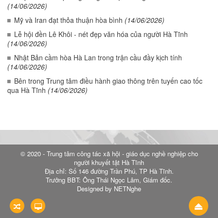
(14/06/2026)
Mỹ và Iran đạt thỏa thuận hòa bình
(14/06/2026)
Lễ hội đền Lê Khôi - nét đẹp văn hóa của người Hà Tĩnh
(14/06/2026)
Nhật Bản cầm hòa Hà Lan trong trận cầu đầy kịch tính
(14/06/2026)
Bên trong Trung tâm điều hành giao thông trên tuyến cao tốc
qua Hà Tĩnh
(14/06/2026)
© 2020 - Trung tâm công tác xã hội - giáo dục nghề nghiệp cho
người khuyết tật Hà Tĩnh
Địa chỉ: Số 146 đường Trần Phú, TP Hà Tĩnh.
Trưởng BBT: Ông Thái Ngọc Lâm, Giám đốc.
Designed by NETNghe