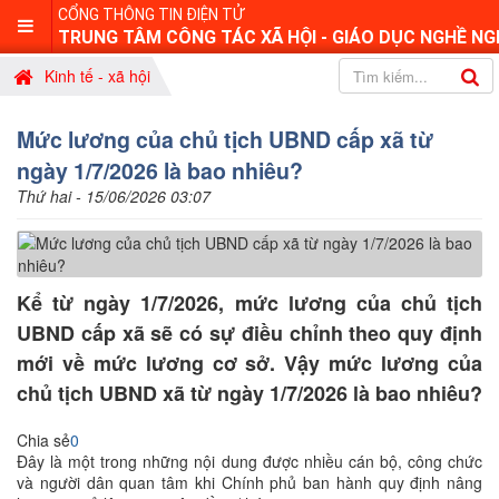
CỔNG THÔNG TIN ĐIỆN TỬ
TRUNG TÂM CÔNG TÁC XÃ HỘI - GIÁO DỤC NGHỀ NG
Kinh tế - xã hội
Mức lương của chủ tịch UBND cấp xã từ
ngày 1/7/2026 là bao nhiêu?
Thứ hai - 15/06/2026 03:07
Kể từ ngày 1/7/2026, mức lương của chủ tịch
UBND cấp xã sẽ có sự điều chỉnh theo quy định
mới về mức lương cơ sở. Vậy mức lương của
chủ tịch UBND xã từ ngày 1/7/2026 là bao nhiêu?
Chia sẻ
0
Đây là một trong những nội dung được nhiều cán bộ, công chức
và người dân quan tâm khi Chính phủ ban hành quy định nâng