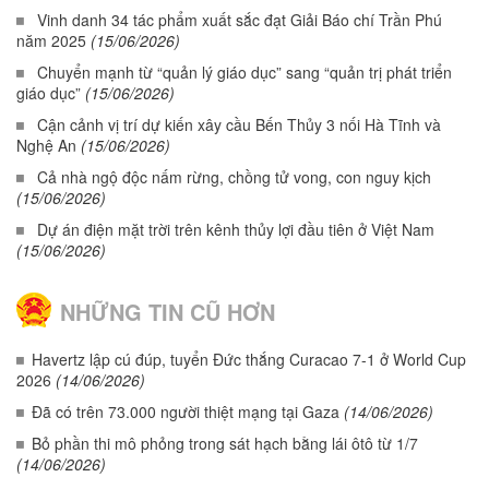
Vinh danh 34 tác phẩm xuất sắc đạt Giải Báo chí Trần Phú
năm 2025
(15/06/2026)
Chuyển mạnh từ “quản lý giáo dục” sang “quản trị phát triển
giáo dục”
(15/06/2026)
Cận cảnh vị trí dự kiến xây cầu Bến Thủy 3 nối Hà Tĩnh và
Nghệ An
(15/06/2026)
Cả nhà ngộ độc nấm rừng, chồng tử vong, con nguy kịch
(15/06/2026)
Dự án điện mặt trời trên kênh thủy lợi đầu tiên ở Việt Nam
(15/06/2026)
NHỮNG TIN CŨ HƠN
Havertz lập cú đúp, tuyển Đức thắng Curacao 7-1 ở World Cup
2026
(14/06/2026)
Đã có trên 73.000 người thiệt mạng tại Gaza
(14/06/2026)
Bỏ phần thi mô phỏng trong sát hạch bằng lái ôtô từ 1/7
(14/06/2026)