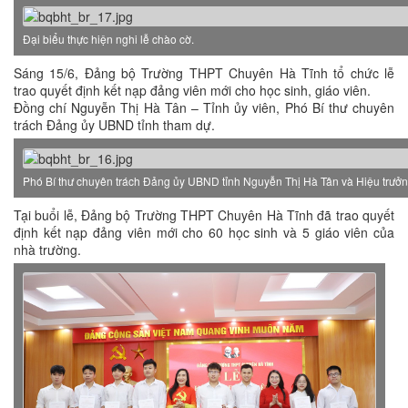
Đại biểu thực hiện nghi lễ chào cờ.
Sáng 15/6, Đảng bộ Trường THPT Chuyên Hà Tĩnh tổ chức lễ
trao quyết định kết nạp đảng viên mới cho học sinh, giáo viên.
Đồng chí Nguyễn Thị Hà Tân – Tỉnh ủy viên, Phó Bí thư chuyên
trách Đảng ủy UBND tỉnh tham dự.
Phó Bí thư chuyên trách Đảng ủy UBND tỉnh Nguyễn Thị Hà Tân và Hiệu trưở
Tại buổi lễ, Đảng bộ Trường THPT Chuyên Hà Tĩnh đã trao quyết
định kết nạp đảng viên mới cho 60 học sinh và 5 giáo viên của
nhà trường.