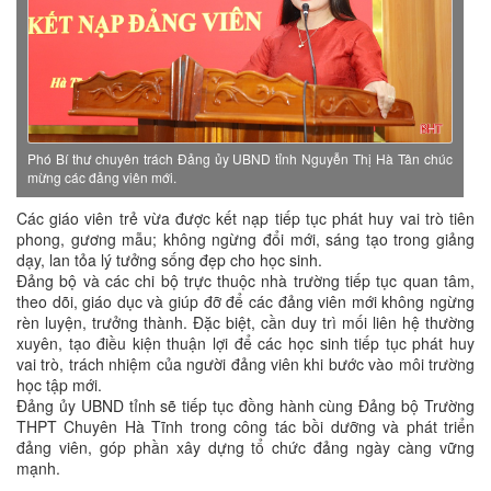
Phó Bí thư chuyên trách Đảng ủy UBND tỉnh Nguyễn Thị Hà Tân chúc
mừng các đảng viên mới.
Các giáo viên trẻ vừa được kết nạp tiếp tục phát huy vai trò tiên
phong, gương mẫu; không ngừng đổi mới, sáng tạo trong giảng
dạy, lan tỏa lý tưởng sống đẹp cho học sinh.
Đảng bộ và các chi bộ trực thuộc nhà trường tiếp tục quan tâm,
theo dõi, giáo dục và giúp đỡ để các đảng viên mới không ngừng
rèn luyện, trưởng thành. Đặc biệt, cần duy trì mối liên hệ thường
xuyên, tạo điều kiện thuận lợi để các học sinh tiếp tục phát huy
vai trò, trách nhiệm của người đảng viên khi bước vào môi trường
học tập mới.
Đảng ủy UBND tỉnh sẽ tiếp tục đồng hành cùng Đảng bộ Trường
THPT Chuyên Hà Tĩnh trong công tác bồi dưỡng và phát triển
đảng viên, góp phần xây dựng tổ chức đảng ngày càng vững
mạnh.