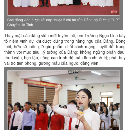
Các đảng viên được kết nạp thuộc 5 chi bộ của Đảng bộ Trường THPT
Chuyên Hà Tĩnh.
Thay mặt các đảng viên mới tuyên thệ, em Trương Ngọc Linh bày
tỏ niềm vinh dự khi được đứng trong hàng ngũ của Đảng. Đồng
thời, hứa sẽ luôn giữ gìn phẩm chất cách mạng, tuyệt đối trung
thành với mục tiêu, lý tưởng của Đảng; không ngừng phấn đấu,
rèn luyện, học tập, nâng cao trình độ, bản lĩnh chính trị; phát huy
vai trò tiên phong, gương mẫu của người đảng viên.