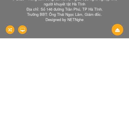
người khuyết tật Hà Tĩnh
Địa chỉ: Số 146 đường Trần Phú, TP Hà Tĩnh.
Trưởng BBT: Ông Thái Ngọc Lâm, Giám đốc.
Designed by NETNghe