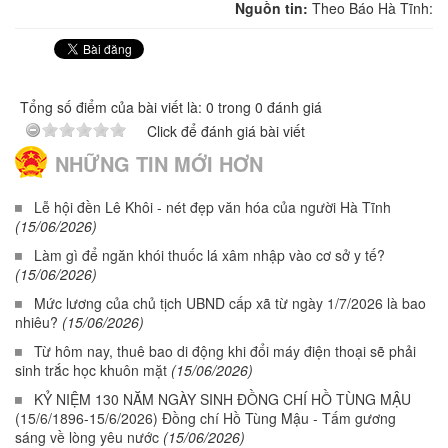
Nguồn tin:
Theo Báo Hà Tĩnh:
Tổng số điểm của bài viết là: 0 trong 0 đánh giá
Click để đánh giá bài viết
NHỮNG TIN MỚI HƠN
Lễ hội đền Lê Khôi - nét đẹp văn hóa của người Hà Tĩnh
(15/06/2026)
Làm gì để ngăn khói thuốc lá xâm nhập vào cơ sở y tế?
(15/06/2026)
Mức lương của chủ tịch UBND cấp xã từ ngày 1/7/2026 là bao
nhiêu?
(15/06/2026)
Từ hôm nay, thuê bao di động khi đổi máy điện thoại sẽ phải
sinh trắc học khuôn mặt
(15/06/2026)
KỶ NIỆM 130 NĂM NGÀY SINH ĐỒNG CHÍ HỒ TÙNG MẬU
(15/6/1896-15/6/2026) Đồng chí Hồ Tùng Mậu - Tấm gương
sáng về lòng yêu nước
(15/06/2026)