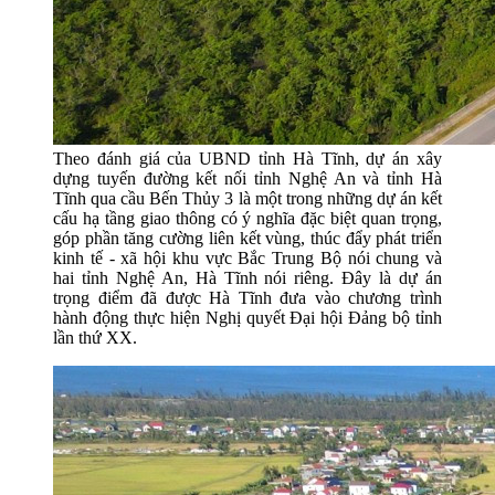
Theo đánh giá của UBND tỉnh Hà Tĩnh, dự án xây
dựng tuyến đường kết nối tỉnh Nghệ An và tỉnh Hà
Tĩnh qua cầu Bến Thủy 3 là một trong những dự án kết
cấu hạ tầng giao thông có ý nghĩa đặc biệt quan trọng,
góp phần tăng cường liên kết vùng, thúc đẩy phát triển
kinh tế - xã hội khu vực Bắc Trung Bộ nói chung và
hai tỉnh Nghệ An, Hà Tĩnh nói riêng. Đây là dự án
trọng điểm đã được Hà Tĩnh đưa vào chương trình
hành động thực hiện Nghị quyết Đại hội Đảng bộ tỉnh
lần thứ XX.