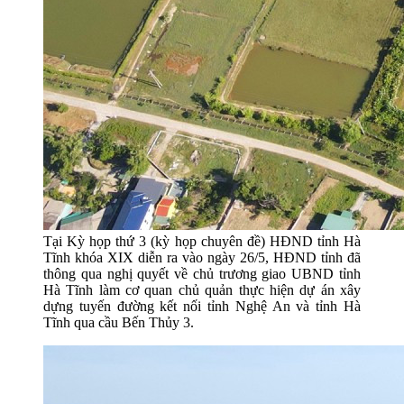
Tại Kỳ họp thứ 3 (kỳ họp chuyên đề) HĐND tỉnh Hà
Tĩnh khóa XIX diễn ra vào ngày 26/5, HĐND tỉnh đã
thông qua nghị quyết về chủ trương giao UBND tỉnh
Hà Tĩnh làm cơ quan chủ quản thực hiện dự án xây
dựng tuyến đường kết nối tỉnh Nghệ An và tỉnh Hà
Tĩnh qua cầu Bến Thủy 3.