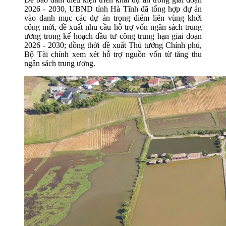
2026 - 2030, UBND tỉnh Hà Tĩnh đã tổng hợp dự án
vào danh mục các dự án trọng điểm liên vùng khởi
công mới, đề xuất nhu cầu hỗ trợ vốn ngân sách trung
ương trong kế hoạch đầu tư công trung hạn giai đoạn
2026 - 2030; đồng thời đề xuất Thủ tướng Chính phủ,
Bộ Tài chính xem xét hỗ trợ nguồn vốn từ tăng thu
ngân sách trung ương.