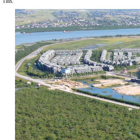
Tĩnh.