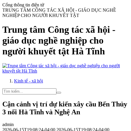
Cổng thông tin điện tử
TRUNG TÂM CÔNG TÁC XÃ HỘI - GIÁO DỤC NGHỀ
NGHIỆP CHO NGƯỜI KHUYẾT TẬT
Trung tâm Công tác xã hội -
giáo dục nghề nghiệp cho
người khuyết tật Hà Tĩnh
Kinh tế - xã hội
Cận cảnh vị trí dự kiến xây cầu Bến Thủy
3 nối Hà Tĩnh và Nghệ An
admin
2026-06-15T19:08:24-04:00
2026-06-15T19:08:24-04:00