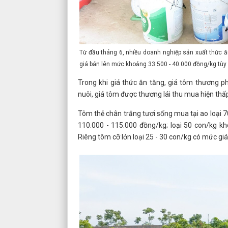
Từ đầu tháng 6, nhiều doanh nghiệp sản xuất thức ă
giá bán lên mức khoảng 33.500 - 40.000 đồng/kg tùy 
Trong khi giá thức ăn tăng, giá tôm thương p
nuôi, giá tôm được thương lái thu mua hiện thấ
Tôm thẻ chân trắng tươi sống mua tại ao loại
110.000 - 115.000 đồng/kg; loại 50 con/kg k
Riêng tôm cỡ lớn loại 25 - 30 con/kg có mức gi