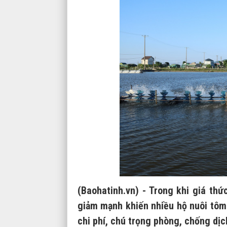
(Baohatinh.vn) - Trong khi giá thứ
giảm mạnh khiến nhiều hộ nuôi tôm
chi phí, chú trọng phòng, chống di