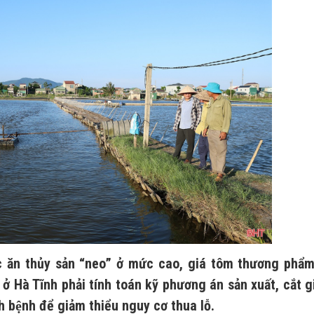
c ăn thủy sản “neo” ở mức cao, giá tôm thương phẩm 
 ở Hà Tĩnh phải tính toán kỹ phương án sản xuất, cắt 
̣ch bệnh để giảm thiểu nguy cơ thua lỗ.