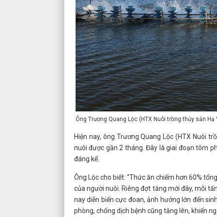
Ông Trương Quang Lộc (HTX Nuôi trồng thủy sản Hạ 
Hiện nay, ông Trương Quang Lộc (HTX Nuôi trồ
nuôi được gần 2 tháng. Đây là giai đoạn tôm ph
đáng kể.
Ông Lộc cho biết: “Thức ăn chiếm hơn 60% tổng c
của người nuôi. Riêng đợt tăng mới đây, mỗi tấn
nay diễn biến cực đoan, ảnh hưởng lớn đến sin
phòng, chống dịch bệnh cũng tăng lên, khiến n