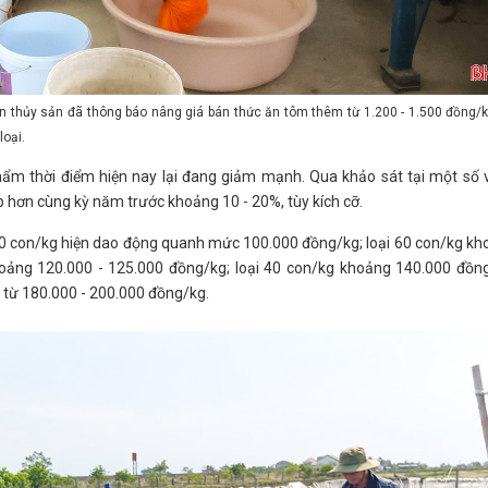
n thủy sản đã thông báo nâng giá bán thức ăn tôm thêm từ 1.200 - 1.500 đồng/
loại.
hẩm thời điểm hiện nay lại đang giảm mạnh. Qua khảo sát tại một số
p hơn cùng kỳ năm trước khoảng 10 - 20%, tùy kích cỡ.
 70 con/kg hiện dao động quanh mức 100.000 đồng/kg; loại 60 con/kg k
hoảng 120.000 - 125.000 đồng/kg; loại 40 con/kg khoảng 140.000 đồng
á từ 180.000 - 200.000 đồng/kg.