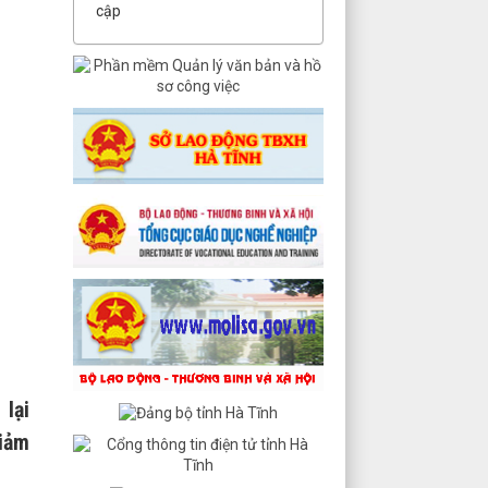
cập
lại
giảm