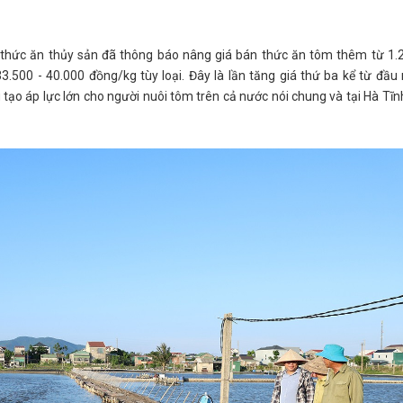
 thức ăn thủy sản đã thông báo nâng giá bán thức ăn tôm thêm từ 1.2
.500 - 40.000 đồng/kg tùy loại. Đây là lần tăng giá thứ ba kể từ đầ
g tạo áp lực lớn cho người nuôi tôm trên cả nước nói chung và tại Hà Tĩn