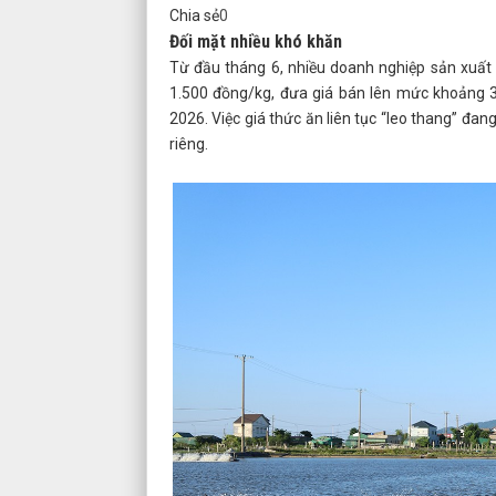
Chia sẻ
0
Đối mặt nhiều khó khăn
Từ đầu tháng 6, nhiều doanh nghiệp sản xuất
1.500 đồng/kg, đưa giá bán lên mức khoảng 33
2026. Việc giá thức ăn liên tục “leo thang” đan
riêng.