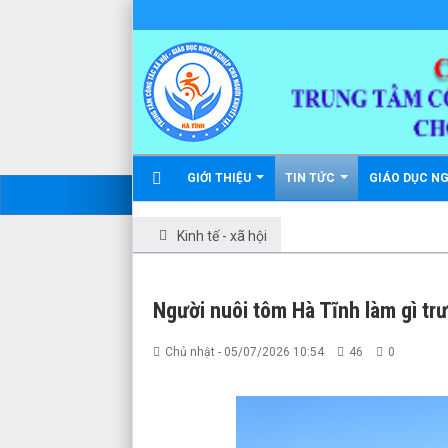
GIỚI THIỆU
TIN TỨC
GIÁO DỤC N
Kinh tế - xã hội
Người nuôi tôm Hà Tĩnh làm gì tr
Chủ nhật - 05/07/2026 10:54
46
0