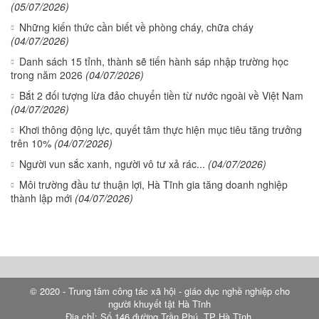
(05/07/2026)
Những kiến thức cần biết về phòng cháy, chữa cháy
(04/07/2026)
Danh sách 15 tỉnh, thành sẽ tiến hành sáp nhập trường học
trong năm 2026
(04/07/2026)
Bắt 2 đối tượng lừa đảo chuyển tiền từ nước ngoài về Việt Nam
(04/07/2026)
Khơi thông động lực, quyết tâm thực hiện mục tiêu tăng trưởng
trên 10%
(04/07/2026)
Người vun sắc xanh, người vô tư xả rác...
(04/07/2026)
Môi trường đầu tư thuận lợi, Hà Tĩnh gia tăng doanh nghiệp
thành lập mới
(04/07/2026)
© 2020 - Trung tâm công tác xã hội - giáo dục nghề nghiệp cho
người khuyết tật Hà Tĩnh
Địa chỉ: Số 146 đường Trần Phú, TP Hà Tĩnh.