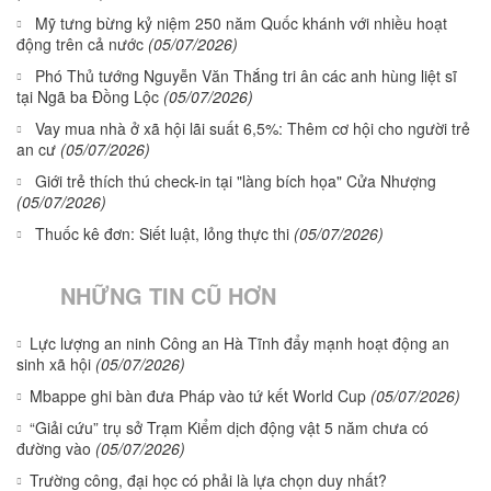
Mỹ tưng bừng kỷ niệm 250 năm Quốc khánh với nhiều hoạt
động trên cả nước
(05/07/2026)
Phó Thủ tướng Nguyễn Văn Thắng tri ân các anh hùng liệt sĩ
tại Ngã ba Đồng Lộc
(05/07/2026)
Vay mua nhà ở xã hội lãi suất 6,5%: Thêm cơ hội cho người trẻ
an cư
(05/07/2026)
Giới trẻ thích thú check-in tại "làng bích họa" Cửa Nhượng
(05/07/2026)
Thuốc kê đơn: Siết luật, lỏng thực thi
(05/07/2026)
NHỮNG TIN CŨ HƠN
Lực lượng an ninh Công an Hà Tĩnh đẩy mạnh hoạt động an
sinh xã hội
(05/07/2026)
Mbappe ghi bàn đưa Pháp vào tứ kết World Cup
(05/07/2026)
“Giải cứu” trụ sở Trạm Kiểm dịch động vật 5 năm chưa có
đường vào
(05/07/2026)
Trường công, đại học có phải là lựa chọn duy nhất?