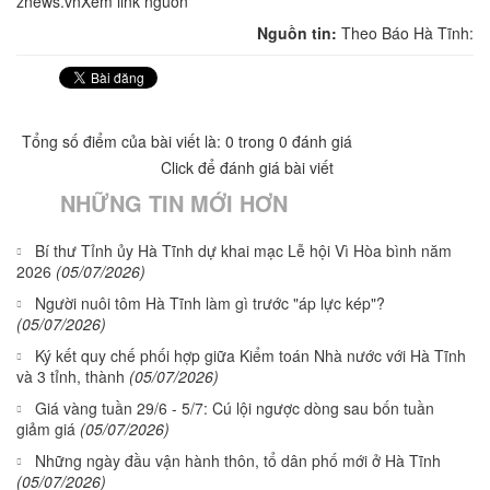
znews.vnXem link nguồn
Nguồn tin:
Theo Báo Hà Tĩnh:
Tổng số điểm của bài viết là: 0 trong 0 đánh giá
Click để đánh giá bài viết
NHỮNG TIN MỚI HƠN
Bí thư Tỉnh ủy Hà Tĩnh dự khai mạc Lễ hội Vì Hòa bình năm
2026
(05/07/2026)
Người nuôi tôm Hà Tĩnh làm gì trước "áp lực kép"?
(05/07/2026)
Ký kết quy chế phối hợp giữa Kiểm toán Nhà nước với Hà Tĩnh
và 3 tỉnh, thành
(05/07/2026)
Giá vàng tuần 29/6 - 5/7: Cú lội ngược dòng sau bốn tuần
giảm giá
(05/07/2026)
Những ngày đầu vận hành thôn, tổ dân phố mới ở Hà Tĩnh
(05/07/2026)