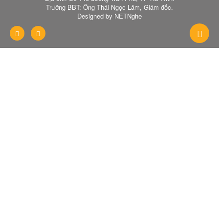
Trưởng BBT: Ông Thái Ngọc Lâm, Giám đốc.
Designed by NETNghe