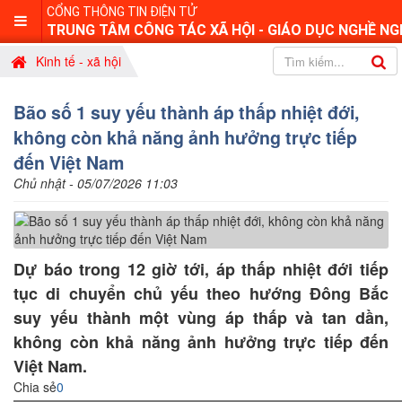
CỔNG THÔNG TIN ĐIỆN TỬ
TRUNG TÂM CÔNG TÁC XÃ HỘI - GIÁO DỤC NGHỀ NG
Kinh tế - xã hội
Bão số 1 suy yếu thành áp thấp nhiệt đới,
không còn khả năng ảnh hưởng trực tiếp
đến Việt Nam
Chủ nhật - 05/07/2026 11:03
Dự báo trong 12 giờ tới, áp thấp nhiệt đới tiếp
tục di chuyển chủ yếu theo hướng Đông Bắc
suy yếu thành một vùng áp thấp và tan dần,
không còn khả năng ảnh hưởng trực tiếp đến
Việt Nam.
Chia sẻ
0