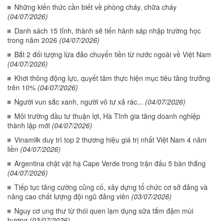
Những kiến thức cần biết về phòng cháy, chữa cháy
(04/07/2026)
Danh sách 15 tỉnh, thành sẽ tiến hành sáp nhập trường học
trong năm 2026
(04/07/2026)
Bắt 2 đối tượng lừa đảo chuyển tiền từ nước ngoài về Việt Nam
(04/07/2026)
Khơi thông động lực, quyết tâm thực hiện mục tiêu tăng trưởng
trên 10%
(04/07/2026)
Người vun sắc xanh, người vô tư xả rác...
(04/07/2026)
Môi trường đầu tư thuận lợi, Hà Tĩnh gia tăng doanh nghiệp
thành lập mới
(04/07/2026)
Vinamilk duy trì top 2 thương hiệu giá trị nhất Việt Nam 4 năm
liền
(04/07/2026)
Argentina chật vật hạ Cape Verde trong trận đấu 5 bàn thắng
(04/07/2026)
Tiếp tục tăng cường củng cố, xây dựng tổ chức cơ sở đảng và
nâng cao chất lượng đội ngũ đảng viên
(03/07/2026)
Nguy cơ ung thư từ thói quen lạm dụng sữa tắm đậm mùi
hương
(03/07/2026)