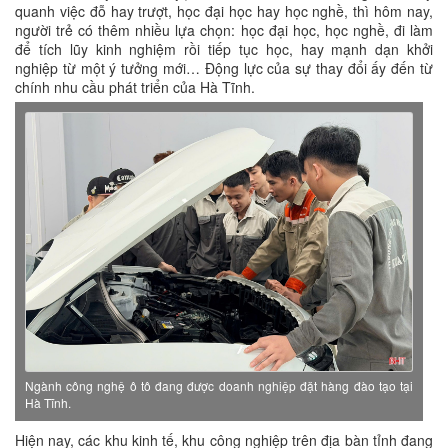
quanh việc đỗ hay trượt, học đại học hay học nghề, thì hôm nay,
người trẻ có thêm nhiều lựa chọn: học đại học, học nghề, đi làm
để tích lũy kinh nghiệm rồi tiếp tục học, hay mạnh dạn khởi
nghiệp từ một ý tưởng mới… Động lực của sự thay đổi ấy đến từ
chính nhu cầu phát triển của Hà Tĩnh.
Ngành công nghệ ô tô đang được doanh nghiệp đặt hàng đào tạo tại
Hà Tĩnh.
Hiện nay, các khu kinh tế, khu công nghiệp trên địa bàn tỉnh đang