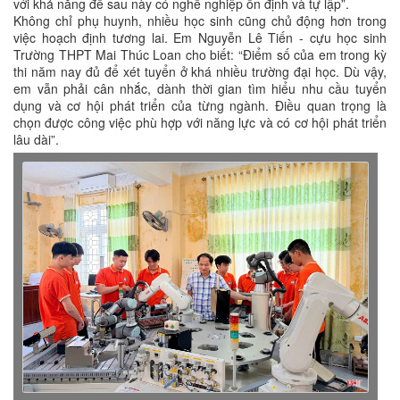
với khả năng để sau này có nghề nghiệp ổn định và tự lập”.
Không chỉ phụ huynh, nhiều học sinh cũng chủ động hơn trong
việc hoạch định tương lai. Em Nguyễn Lê Tiến - cựu học sinh
Trường THPT Mai Thúc Loan cho biết: “Điểm số của em trong kỳ
thi năm nay đủ để xét tuyển ở khá nhiều trường đại học. Dù vậy,
em vẫn phải cân nhắc, dành thời gian tìm hiểu nhu cầu tuyển
dụng và cơ hội phát triển của từng ngành. Điều quan trọng là
chọn được công việc phù hợp với năng lực và có cơ hội phát triển
lâu dài”.