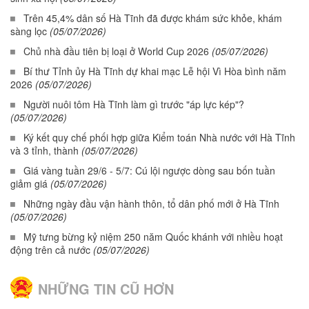
Trên 45,4% dân số Hà Tĩnh đã được khám sức khỏe, khám
sàng lọc
(05/07/2026)
Chủ nhà đầu tiên bị loại ở World Cup 2026
(05/07/2026)
Bí thư Tỉnh ủy Hà Tĩnh dự khai mạc Lễ hội Vì Hòa bình năm
2026
(05/07/2026)
Người nuôi tôm Hà Tĩnh làm gì trước "áp lực kép"?
(05/07/2026)
Ký kết quy chế phối hợp giữa Kiểm toán Nhà nước với Hà Tĩnh
và 3 tỉnh, thành
(05/07/2026)
Giá vàng tuần 29/6 - 5/7: Cú lội ngược dòng sau bốn tuần
giảm giá
(05/07/2026)
Những ngày đầu vận hành thôn, tổ dân phố mới ở Hà Tĩnh
(05/07/2026)
Mỹ tưng bừng kỷ niệm 250 năm Quốc khánh với nhiều hoạt
động trên cả nước
(05/07/2026)
NHỮNG TIN CŨ HƠN