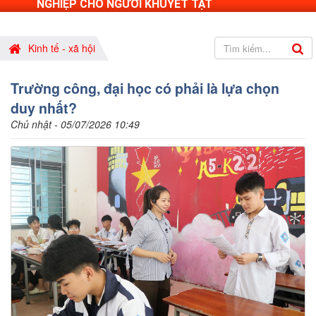
NGHIỆP CHO NGƯỜI KHUYẾT TẬT
Kinh tế - xã hội
Trường công, đại học có phải là lựa chọn
duy nhất?
Chủ nhật - 05/07/2026 10:49