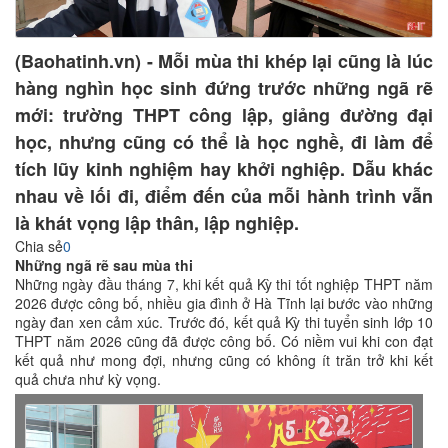
(Baohatinh.vn) - Mỗi mùa thi khép lại cũng là lúc
hàng nghìn học sinh đứng trước những ngã rẽ
mới: trường THPT công lập, giảng đường đại
học, nhưng cũng có thể là học nghề, đi làm để
tích lũy kinh nghiệm hay khởi nghiệp. Dẫu khác
nhau về lối đi, điểm đến của mỗi hành trình vẫn
là khát vọng lập thân, lập nghiệp.
Chia sẻ
0
Những ngã rẽ sau mùa thi
Những ngày đầu tháng 7, khi kết quả Kỳ thi tốt nghiệp THPT năm
2026 được công bố, nhiều gia đình ở Hà Tĩnh lại bước vào những
ngày đan xen cảm xúc. Trước đó, kết quả Kỳ thi tuyển sinh lớp 10
THPT năm 2026 cũng đã được công bố. Có niềm vui khi con đạt
kết quả như mong đợi, nhưng cũng có không ít trăn trở khi kết
quả chưa như kỳ vọng.