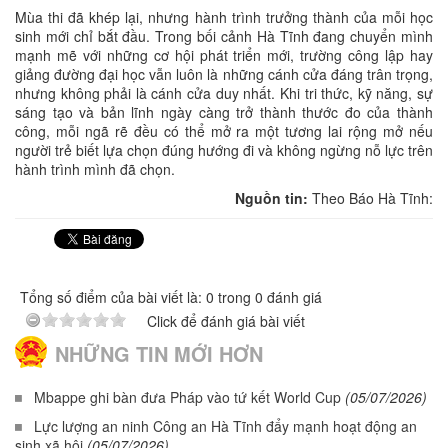
Mùa thi đã khép lại, nhưng hành trình trưởng thành của mỗi học
sinh mới chỉ bắt đầu. Trong bối cảnh Hà Tĩnh đang chuyển mình
mạnh mẽ với những cơ hội phát triển mới, trường công lập hay
giảng đường đại học vẫn luôn là những cánh cửa đáng trân trọng,
nhưng không phải là cánh cửa duy nhất. Khi tri thức, kỹ năng, sự
sáng tạo và bản lĩnh ngày càng trở thành thước đo của thành
công, mỗi ngã rẽ đều có thể mở ra một tương lai rộng mở nếu
người trẻ biết lựa chọn đúng hướng đi và không ngừng nỗ lực trên
hành trình mình đã chọn.
Nguồn tin:
Theo Báo Hà Tĩnh:
Tổng số điểm của bài viết là: 0 trong 0 đánh giá
Click để đánh giá bài viết
NHỮNG TIN MỚI HƠN
Mbappe ghi bàn đưa Pháp vào tứ kết World Cup
(05/07/2026)
Lực lượng an ninh Công an Hà Tĩnh đẩy mạnh hoạt động an
sinh xã hội
(05/07/2026)