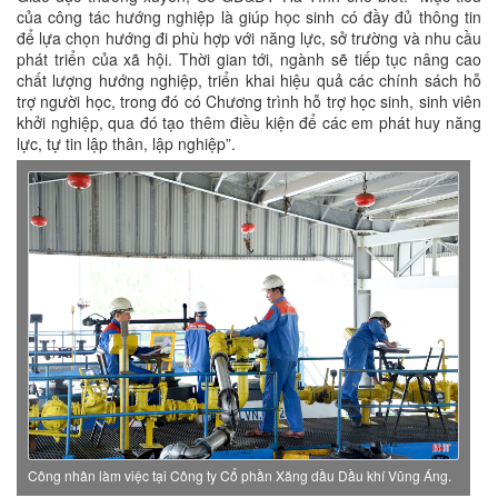
của công tác hướng nghiệp là giúp học sinh có đầy đủ thông tin
để lựa chọn hướng đi phù hợp với năng lực, sở trường và nhu cầu
phát triển của xã hội. Thời gian tới, ngành sẽ tiếp tục nâng cao
chất lượng hướng nghiệp, triển khai hiệu quả các chính sách hỗ
trợ người học, trong đó có Chương trình hỗ trợ học sinh, sinh viên
khởi nghiệp, qua đó tạo thêm điều kiện để các em phát huy năng
lực, tự tin lập thân, lập nghiệp”.
Công nhân làm việc tại Công ty Cổ phần Xăng dầu Dầu khí Vũng Áng.