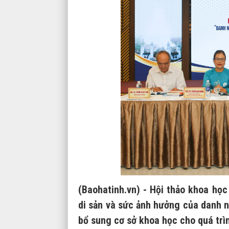
(Baohatinh.vn) - Hội thảo khoa học
di sản và sức ảnh hưởng của danh n
bổ sung cơ sở khoa học cho quá trì