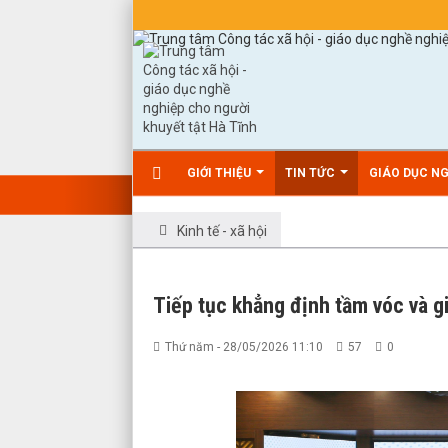
GIỚI THIỆU
TIN TỨC
GIÁO DỤC N
Kinh tế - xã hội
Tiếp tục khẳng định tầm vóc và g
Thứ năm - 28/05/2026 11:10
57
0