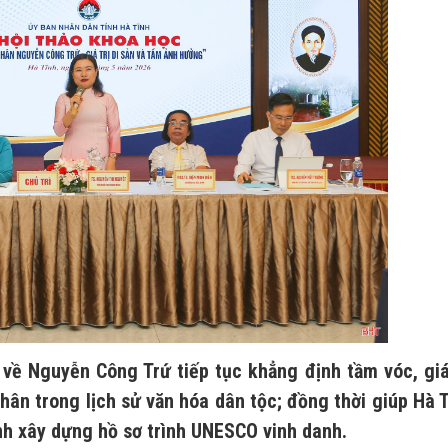
 về Nguyễn Công Trứ tiếp tục khẳng định tầm vóc, giá
hân trong lịch sử văn hóa dân tộc; đồng thời giúp Hà 
nh xây dựng hồ sơ trình UNESCO vinh danh.