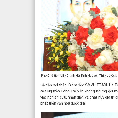
Phó Chủ tịch UBND tỉnh Hà Tĩnh Nguyễn Thị Nguyệt k
Đề dẫn hội thảo, Giám đốc Sở VH-TT&DL Hà Tĩn
của Nguyễn Công Trứ vẫn không ngừng gợi mở 
việc nghiên cứu, nhận diện và phát huy giá trị 
phát triển văn hóa quốc gia.