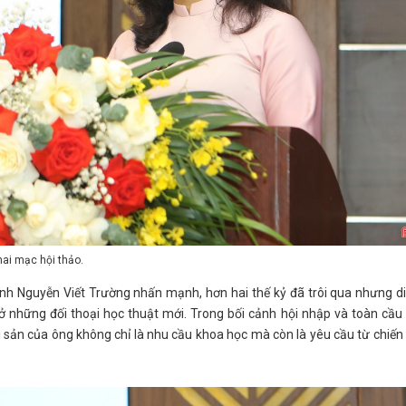
hai mạc hội thảo.
h Nguyễn Viết Trường nhấn mạnh, hơn hai thế kỷ đã trôi qua nhưng d
những đối thoại học thuật mới. Trong bối cảnh hội nhập và toàn cầu 
di sản của ông không chỉ là nhu cầu khoa học mà còn là yêu cầu từ chiến