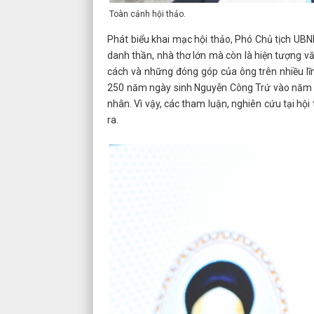
Toàn cảnh hội thảo.
Phát biểu khai mạc hội thảo, Phó Chủ tịch UBN
danh thần, nhà thơ lớn mà còn là hiện tượng vă
cách và những đóng góp của ông trên nhiều lĩ
250 năm ngày sinh Nguyễn Công Trứ vào năm 
nhân. Vì vậy, các tham luận, nghiên cứu tại hội
ra.