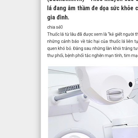
lá đang âm thầm đe dọa sức khỏe cộ
gia đình.
chia sẻ
0
Thuốc lá từ lâu đã được xem là “kẻ giết người 
những cảnh báo về tác hại của thuốc lá liên 
quen khó bỏ. Đằng sau những làn khói trắng t
thư phổi, bệnh phổi tắc nghẽn mạn tính, tim mạ