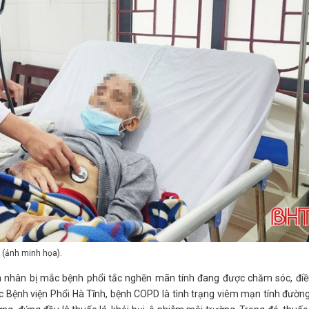
 (ảnh minh họa).
 nhân bị mắc bệnh phổi tắc nghẽn mãn tính đang được chăm sóc, điều
 Bệnh viện Phổi Hà Tĩnh, bệnh COPD là tình trạng viêm mạn tính đườn