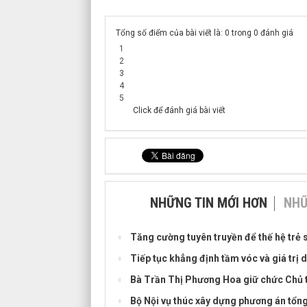
Tổng số điểm của bài viết là: 0 trong 0 đánh giá
1
2
3
4
5
Click để đánh giá bài viết
NHỮNG TIN MỚI HƠN
NHỮ
Tăng cường tuyên truyền để thế hệ trẻ 
Tiếp tục khẳng định tầm vóc và giá trị
Bà Trần Thị Phương Hoa giữ chức Chủ t
Bộ Nội vụ thúc xây dựng phương án tổng