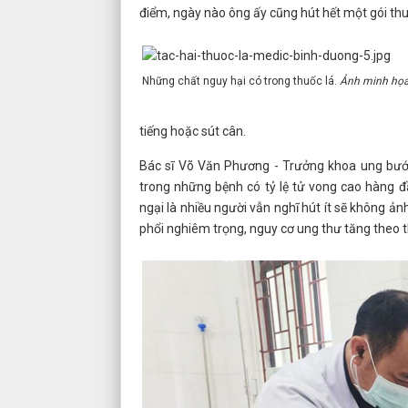
điểm, ngày nào ông ấy cũng hút hết một gói thu
Những chất nguy hại có trong thuốc lá.
Ảnh minh họa
tiếng hoặc sút cân.
Bác sĩ Võ Văn Phương - Trưởng khoa ung bướu 
trong những bệnh có tỷ lệ tử vong cao hàng đ
ngại là nhiều người vẫn nghĩ hút ít sẽ không ả
phổi nghiêm trọng, nguy cơ ung thư tăng theo th