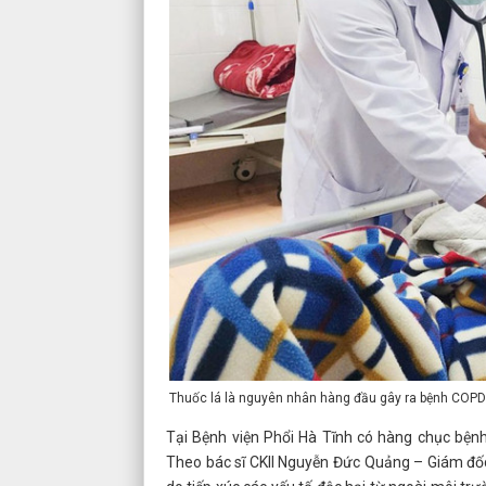
Thuốc lá là nguyên nhân hàng đầu gây ra bệnh COPD
Tại Bệnh viện Phổi Hà Tĩnh có hàng chục bệnh
Theo bác sĩ CKII Nguyễn Đức Quảng – Giám đốc