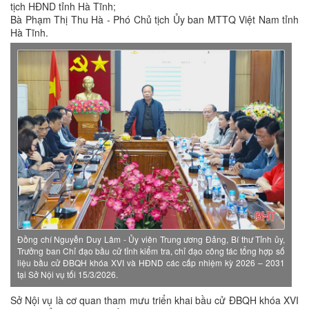
tịch HĐND tỉnh Hà Tĩnh;
Bà Phạm Thị Thu Hà - Phó Chủ tịch Ủy ban MTTQ Việt Nam tỉnh
Hà Tĩnh.
Đồng chí Nguyễn Duy Lâm - Ủy viên Trung ương Đảng, Bí thư Tỉnh ủy,
Trưởng ban Chỉ đạo bầu cử tỉnh kiểm tra, chỉ đạo công tác tổng hợp số
liệu bầu cử ĐBQH khóa XVI và HĐND các cấp nhiệm kỳ 2026 – 2031
tại Sở Nội vụ tối 15/3/2026.
Sở Nội vụ là cơ quan tham mưu triển khai bầu cử ĐBQH khóa XVI