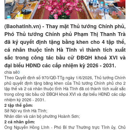
(Baohatinh.vn) - Thay mặt Thủ tướng Chính phủ,
Phó Thủ tướng Chính phủ Phạm Thị Thanh Trà
đã ký quyết định tặng bằng khen cho 4 tập thể,
cá nhân thuộc tỉnh Hà Tĩnh vì thành tích xuất
sắc trong công tác bầu cử ĐBQH khoá XVI và
đại biểu HĐND các cấp nhiệm kỳ 2026 - 2031.
chia sẻ
0
Theo Quyết định số 970/QĐ-TTg ngày 1/6/2026, Thủ tướng Chính
phủ quyết định tặng bằng khen của Thủ tướng Chính phủ cho 2
tập thể và 2 cá nhân thuộc tỉnh Hà Tĩnh đã có thành tích xuất sắc
trong công tác bầu cử ĐBQH khoá XVI và đại biểu HĐND các cấp
nhiệm kỳ 2026 - 2031.
2 tập thể gồm:
Sở Nội vụ tỉnh Hà Tĩnh;
Nhân dân và cán bộ phường Hoành Sơn;
2 cá nhân gồm:
Ông Nguyễn Hồng Lĩnh - Phó Bí thư Thường trực Tỉnh ủy, Chủ