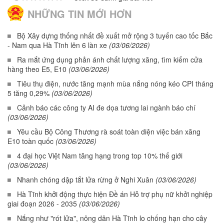
NHỮNG TIN MỚI HƠN
Bộ Xây dựng thống nhất đề xuất mở rộng 3 tuyến cao tốc Bắc
- Nam qua Hà Tĩnh lên 6 làn xe
(03/06/2026)
Ra mắt ứng dụng phản ánh chất lượng xăng, tìm kiếm cửa
hàng theo E5, E10
(03/06/2026)
Tiêu thụ điện, nước tăng mạnh mùa nắng nóng kéo CPI tháng
5 tăng 0,29%
(03/06/2026)
Cảnh báo các công ty AI đe dọa tương lai ngành báo chí
(03/06/2026)
Yêu cầu Bộ Công Thương rà soát toàn diện việc bán xăng
E10 toàn quốc
(03/06/2026)
4 đại học Việt Nam tăng hạng trong top 10% thế giới
(03/06/2026)
Nhanh chóng dập tắt lửa rừng ở Nghi Xuân
(03/06/2026)
Hà Tĩnh khởi động thực hiện Đề án Hỗ trợ phụ nữ khởi nghiệp
giai đoạn 2026 - 2035
(03/06/2026)
Nắng như "rót lửa", nông dân Hà Tĩnh lo chống hạn cho cây