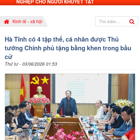
NGHIỆP CHO NGƯỜI KHUYẾT TẬT
Kinh tế - xã hội
Hà Tĩnh có 4 tập thể, cá nhân được Thủ
tướng Chính phủ tặng bằng khen trong bầu
cử
Thứ tư - 03/06/2026 01:53