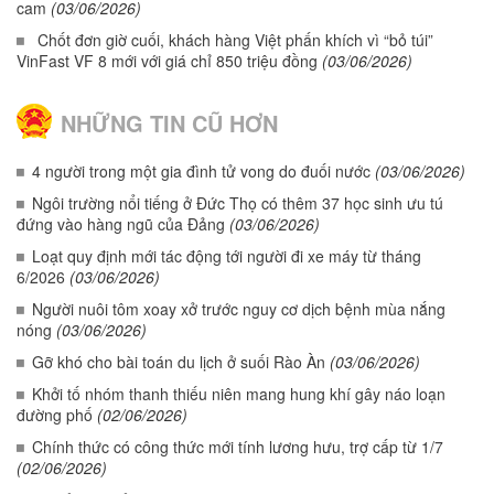
cam
(03/06/2026)
Chốt đơn giờ cuối, khách hàng Việt phấn khích vì “bỏ túi”
VinFast VF 8 mới với giá chỉ 850 triệu đồng
(03/06/2026)
NHỮNG TIN CŨ HƠN
4 người trong một gia đình tử vong do đuối nước
(03/06/2026)
Ngôi trường nổi tiếng ở Đức Thọ có thêm 37 học sinh ưu tú
đứng vào hàng ngũ của Đảng
(03/06/2026)
Loạt quy định mới tác động tới người đi xe máy từ tháng
6/2026
(03/06/2026)
Người nuôi tôm xoay xở trước nguy cơ dịch bệnh mùa nắng
nóng
(03/06/2026)
Gỡ khó cho bài toán du lịch ở suối Rào Àn
(03/06/2026)
Khởi tố nhóm thanh thiếu niên mang hung khí gây náo loạn
đường phố
(02/06/2026)
Chính thức có công thức mới tính lương hưu, trợ cấp từ 1/7
(02/06/2026)