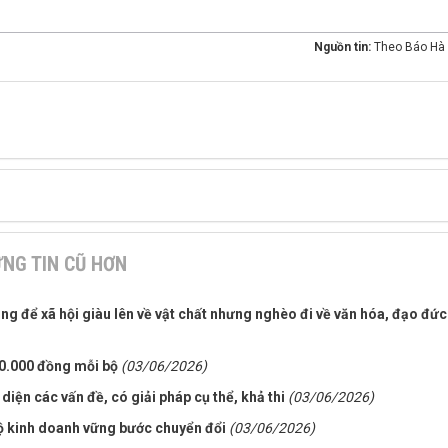
Nguồn tin:
Theo Báo Hà 
NG TIN CŨ HƠN
ng để xã hội giàu lên về vật chất nhưng nghèo đi về văn hóa, đạo đức
0.000 đồng mỗi bộ
(03/06/2026)
iện các vấn đề, có giải pháp cụ thể, khả thi
(03/06/2026)
ộ kinh doanh vững bước chuyển đổi
(03/06/2026)