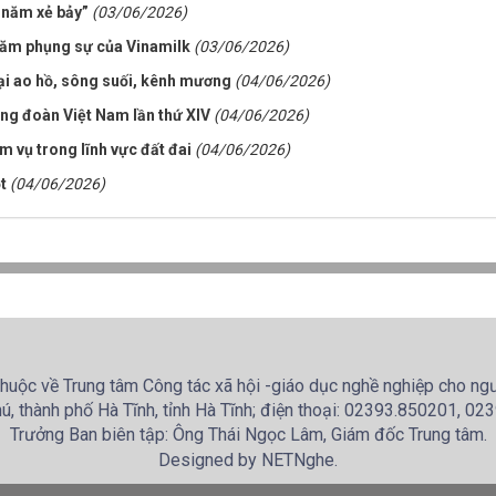
a năm xẻ bảy”
(03/06/2026)
năm phụng sự của Vinamilk
(03/06/2026)
tại ao hồ, sông suối, kênh mương
(04/06/2026)
ông đoàn Việt Nam lần thứ XIV
(04/06/2026)
m vụ trong lĩnh vực đất đai
(04/06/2026)
t
(04/06/2026)
huộc về Trung tâm Công tác xã hội -giáo dục nghề nghiệp cho ngườ
ú, thành phố Hà Tĩnh, tỉnh Hà Tĩnh; điện thoại: 02393.850201, 0
Trưởng Ban biên tập: Ông Thái Ngọc Lâm, Giám đốc Trung tâm.
Designed by NETNghe.