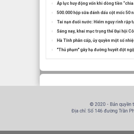
Áp lực huy động vốn khi dòng tiền “chi
500.000 hộp sữa đánh dấu cột mốc 50 
Tai nạn đuối nước: Hiểm nguy rình rập 
Sáng nay, khai mạc trọng thể Đại hội C
Hà Tĩnh phân cấp, ủy quyền một số nhiệ
"Thủ phạm" gây hạ đường huyết đột ngộ
© 2020 - Bản quyền t
Địa chỉ: Số 146 đường Trần Ph