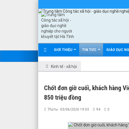
GIỚI THIỆU
TIN TỨC
GIÁO DỤC N
Kinh tế - xã hội
Chốt đơn giờ cuối, khách hàng Việ
850 triệu đồng
Thứ tư - 03/06/2026 19:03
94
0