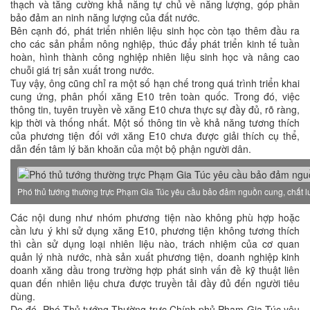
thạch và tăng cường khả năng tự chủ về năng lượng, góp phần
bảo đảm an ninh năng lượng của đất nước.
Bên cạnh đó, phát triển nhiên liệu sinh học còn tạo thêm đầu ra
cho các sản phẩm nông nghiệp, thúc đẩy phát triển kinh tế tuần
hoàn, hình thành công nghiệp nhiên liệu sinh học và nâng cao
chuỗi giá trị sản xuất trong nước.
Tuy vậy, ông cũng chỉ ra một số hạn chế trong quá trình triển khai
cung ứng, phân phối xăng E10 trên toàn quốc. Trong đó, việc
thông tin, tuyên truyền về xăng E10 chưa thực sự đầy đủ, rõ ràng,
kịp thời và thống nhất. Một số thông tin về khả năng tương thích
của phương tiện đối với xăng E10 chưa được giải thích cụ thể,
dẫn đến tâm lý băn khoăn của một bộ phận người dân.
Phó thủ tướng thường trực Phạm Gia Túc yêu cầu bảo đảm nguồn cung, chất l
Các nội dung như nhóm phương tiện nào không phù hợp hoặc
cần lưu ý khi sử dụng xăng E10, phương tiện không tương thích
thì cần sử dụng loại nhiên liệu nào, trách nhiệm của cơ quan
quản lý nhà nước, nhà sản xuất phương tiện, doanh nghiệp kinh
doanh xăng dầu trong trường hợp phát sinh vấn đề kỹ thuật liên
quan đến nhiên liệu chưa được truyền tải đầy đủ đến người tiêu
dùng.
Do đó, Phó Thủ tướng Thường trực Chính phủ Phạm Gia Túc yêu