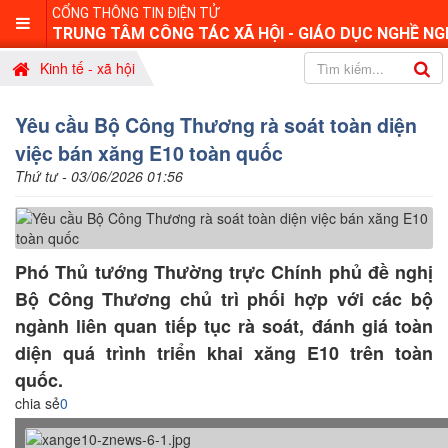
CỔNG THÔNG TIN ĐIỆN TỬ
TRUNG TÂM CÔNG TÁC XÃ HỘI - GIÁO DỤC NGHỀ NG
Kinh tế - xã hội
Yêu cầu Bộ Công Thương rà soát toàn diện
việc bán xăng E10 toàn quốc
Thứ tư - 03/06/2026 01:56
Phó Thủ tướng Thường trực Chính phủ đề nghị
Bộ Công Thương chủ trì phối hợp với các bộ
ngành liên quan tiếp tục rà soát, đánh giá toàn
diện quá trình triển khai xăng E10 trên toàn
quốc.
chia sẻ
0