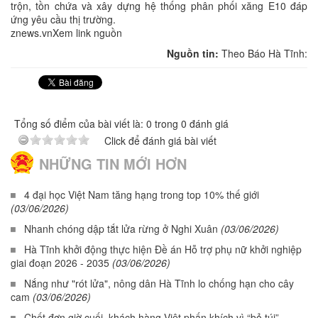
trộn, tồn chứa và xây dựng hệ thống phân phối xăng E10 đáp
ứng yêu cầu thị trường.
znews.vnXem link nguồn
Nguồn tin:
Theo Báo Hà Tĩnh:
Tổng số điểm của bài viết là: 0 trong 0 đánh giá
Click để đánh giá bài viết
NHỮNG TIN MỚI HƠN
4 đại học Việt Nam tăng hạng trong top 10% thế giới
(03/06/2026)
Nhanh chóng dập tắt lửa rừng ở Nghi Xuân
(03/06/2026)
Hà Tĩnh khởi động thực hiện Đề án Hỗ trợ phụ nữ khởi nghiệp
giai đoạn 2026 - 2035
(03/06/2026)
Nắng như "rót lửa", nông dân Hà Tĩnh lo chống hạn cho cây
cam
(03/06/2026)
Chốt đơn giờ cuối, khách hàng Việt phấn khích vì “bỏ túi”