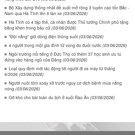
Bộ Xây dựng thống nhất đề xuất mở rộng 3 tuyến cao tốc Bắc -
Nam qua Hà Tĩnh lên 6 làn xe
(03/06/2026)
Hà Tĩnh có 4 tập thể, cá nhân được Thủ tướng Chính phủ tặng
bằng khen trong bầu cử
(03/06/2026)
"Đội nắng" giữ dòng điện thông suốt
(03/06/2026)
4 người trong một gia đình tử vong do đuối nước
(03/06/2026)
Ngôi trường nổi tiếng ở Đức Thọ có thêm 37 học sinh ưu tú
đứng vào hàng ngũ của Đảng
(03/06/2026)
Loạt quy định mới tác động tới người đi xe máy từ tháng
6/2026
(03/06/2026)
Người nuôi tôm xoay xở trước nguy cơ dịch bệnh mùa nắng
nóng
(03/06/2026)
Gỡ khó cho bài toán du lịch ở suối Rào Àn
(03/06/2026)