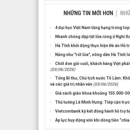
NHỮNG TIN MỚI HƠN
NHỮ
4 đại học Việt Nam tăng hạng trong top
Nhanh chóng dập tắt lửa rừng ở Nghi X
Hà Tĩnh khởi động thực hiện Đề án Hỗ tr
Nắng như "rót lửa", nông dân Hà Tĩnh 
Chốt đơn giờ cuối, khách hàng Việt phấn 
(03/06/2026)
Tổng Bí thư, Chủ tịch nước Tô Lâm: Khô
và các giá trị nhân văn
(03/06/2026)
Giá sách giáo khoa khoảng 155.000-30
Thủ tướng Lê Minh Hưng: Tiếp cận trực d
Vietcombank ký kết đồng hành hỗ trợ h
Áp lực huy động vốn khi dòng tiền “chi