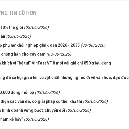
NG TIN CŨ HƠN
 10% thế giới
(03/06/2026)
uân
(03/06/2026)
ợ phụ nữ khởi nghiệp giai đoạn 2026 - 2035
(03/06/2026)
lo chống hạn cho cây cam
(03/06/2026)
khích vì “bỏ túi” VinFast VF 8 mới với giá chỉ 850 triệu đồng
ng để xã hội giàu lên về vật chất nhưng nghèo đi về văn hóa, đạo đức
0.000 đồng mỗi bộ
(03/06/2026)
iện các vấn đề, có giải pháp cụ thể, khả thi
(03/06/2026)
ộ kinh doanh vững bước chuyển đổi
(03/06/2026)
a năm xẻ bảy”
(03/06/2026)