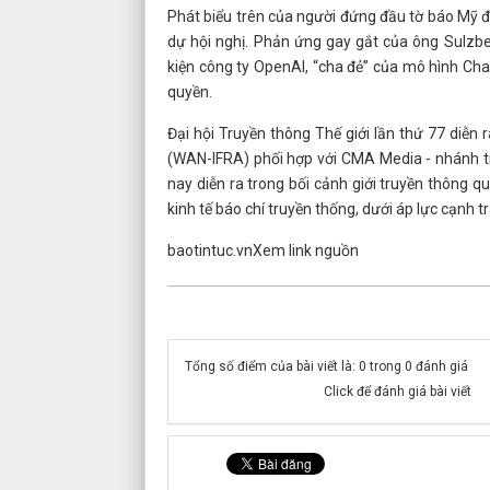
Phát biểu trên của người đứng đầu tờ báo Mỹ đ
dự hội nghị. Phản ứng gay gắt của ông Sulzb
kiện công ty OpenAI, “cha đẻ” của mô hình Cha
quyền.
Đại hội Truyền thông Thế giới lần thứ 77 diễn r
(WAN-IFRA) phối hợp với CMA Media - nhánh t
nay diễn ra trong bối cảnh giới truyền thông 
kinh tế báo chí truyền thống, dưới áp lực cạnh t
baotintuc.vnXem link nguồn
Tổng số điểm của bài viết là: 0 trong 0 đánh giá
Click để đánh giá bài viết