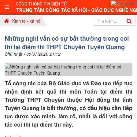
CỔNG THÔNG TIN ĐIỆN TỬ
TRUNG TÂM CÔNG TÁC XÃ HỘI - GIÁO DỤC NGHỀ NG
Kinh tế - xã hội
Những nghi vấn có sự bất thường trong coi
thi tại điểm thi THPT Chuyên Tuyên Quang
Chủ nhật - 05/07/2026 21:12
Tổ công tác của Bộ Giáo dục và Đào tạo tiếp tục
nhận định kết quả thi môn Toán tại điểm thi
Trường THPT Chuyên thuộc Hội đồng thi tỉnh
Tuyên Quang là bất thường, có dấu hiệu cần tiếp
tục được xác minh, làm rõ, nhất là đối với công
tác coi thi tại điểm thi này.