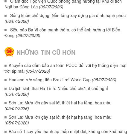
Giám đốc Học viện Quốc phòng dâng hương tại Khu di tích
Ngã ba Đồng Lộc
(06/07/2026)
Sống khỏe chủ động: Nền tảng xây dựng gia đình hạnh phúc
(06/07/2026)
Siêu bão Ba Vì còn mạnh thêm, có thể ảnh hưởng tới Biển
Đông
(06/07/2026)
NHỮNG TIN CŨ HƠN
Khuyến cáo đảm bảo an toàn PCCC đối với hệ thống điện mặt
trời áp mái
(05/07/2026)
Haaland rực sáng, tiễn Brazil rời World Cup
(05/07/2026)
Du lịch sinh thái Hà Tĩnh: Nhiều chỗ chơi, ít chỗ nghỉ
(05/07/2026)
Sơn La: Mưa lớn gây sạt lở, thiệt hại hạ tầng, hoa màu
(05/07/2026)
Sơn La: Mưa lớn gây sạt lở, thiệt hại hạ tầng, hoa màu
(05/07/2026)
Bão số 1 suy yếu thành áp thấp nhiệt đới, không còn khả năng