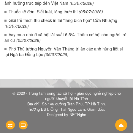
ảnh hưởng trực tiếp đến Việt Nam
(05/07/2026)
Thuốc kê đơn: Siết luật, lỏng thực thi
(05/07/2026)
Giới trẻ thích thú check-in tại "làng bích họa" Cửa Nhượng
(05/07/2026)
Vay mua nhà ở xã hội lãi suất 6,5%: Thêm cơ hội cho người trẻ
an cư
(05/07/2026)
Phó Thủ tướng Nguyễn Văn Thắng tri ân các anh hùng liệt sĩ
tại Ngã ba Đồng Lộc
(05/07/2026)
© 2020 - Trung tâm công tác xã hội - giáo dục nghề nghiệp cho
người khuyết tật Hà Tĩnh
Địa chỉ: Số 146 đường Trần Phú, TP Hà Tĩnh.
Trưởng BBT: Ông Thái Ngọc Lâm, Giám đốc.
Designed by NETNghe