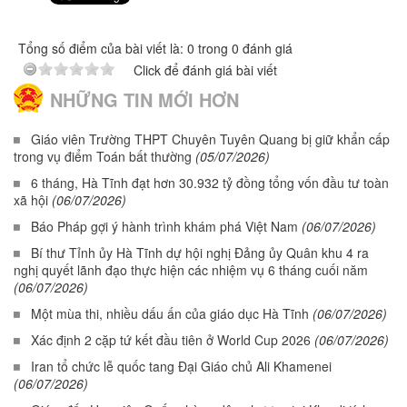
Tổng số điểm của bài viết là: 0 trong 0 đánh giá
Click để đánh giá bài viết
NHỮNG TIN MỚI HƠN
Giáo viên Trường THPT Chuyên Tuyên Quang bị giữ khẩn cấp
trong vụ điểm Toán bất thường
(05/07/2026)
6 tháng, Hà Tĩnh đạt hơn 30.932 tỷ đồng tổng vốn đầu tư toàn
xã hội
(06/07/2026)
Báo Pháp gợi ý hành trình khám phá Việt Nam
(06/07/2026)
Bí thư Tỉnh ủy Hà Tĩnh dự hội nghị Đảng ủy Quân khu 4 ra
nghị quyết lãnh đạo thực hiện các nhiệm vụ 6 tháng cuối năm
(06/07/2026)
Một mùa thi, nhiều dấu ấn của giáo dục Hà Tĩnh
(06/07/2026)
Xác định 2 cặp tứ kết đầu tiên ở World Cup 2026
(06/07/2026)
Iran tổ chức lễ quốc tang Đại Giáo chủ Ali Khamenei
(06/07/2026)