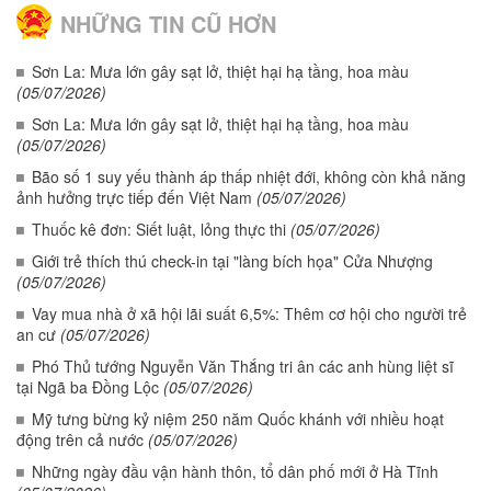
NHỮNG TIN CŨ HƠN
Sơn La: Mưa lớn gây sạt lở, thiệt hại hạ tầng, hoa màu
(05/07/2026)
Sơn La: Mưa lớn gây sạt lở, thiệt hại hạ tầng, hoa màu
(05/07/2026)
Bão số 1 suy yếu thành áp thấp nhiệt đới, không còn khả năng
ảnh hưởng trực tiếp đến Việt Nam
(05/07/2026)
Thuốc kê đơn: Siết luật, lỏng thực thi
(05/07/2026)
Giới trẻ thích thú check-in tại "làng bích họa" Cửa Nhượng
(05/07/2026)
Vay mua nhà ở xã hội lãi suất 6,5%: Thêm cơ hội cho người trẻ
an cư
(05/07/2026)
Phó Thủ tướng Nguyễn Văn Thắng tri ân các anh hùng liệt sĩ
tại Ngã ba Đồng Lộc
(05/07/2026)
Mỹ tưng bừng kỷ niệm 250 năm Quốc khánh với nhiều hoạt
động trên cả nước
(05/07/2026)
Những ngày đầu vận hành thôn, tổ dân phố mới ở Hà Tĩnh