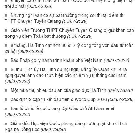
trời áp mái
(05/07/2026)
Những nghi vấn có sự bất thường trong coi thi tại điểm thi
THPT Chuyên Tuyên Quang
(05/07/2026)
Giáo viên Trường THPT Chuyên Tuyên Quang bị giữ khẩn cấp
trong vụ điểm Toán bất thường
(05/07/2026)
6 tháng, Hà Tĩnh đạt hơn 30.932 tỷ đồng tổng vốn đầu tư toàn
xã hội
(06/07/2026)
Báo Pháp gợi ý hành trình khám phá Việt Nam
(06/07/2026)
Bí thư Tỉnh ủy Hà Tĩnh dự hội nghị Đảng ủy Quân khu 4 ra
nghị quyết lãnh đạo thực hiện các nhiệm vụ 6 tháng cuối năm
(06/07/2026)
Một mùa thi, nhiều dấu ấn của giáo dục Hà Tĩnh
(06/07/2026)
Xác định 2 cặp tứ kết đầu tiên ở World Cup 2026
(06/07/2026)
Iran tổ chức lễ quốc tang Đại Giáo chủ Ali Khamenei
(06/07/2026)
Giám đốc Học viện Quốc phòng dâng hương tại Khu di tích
Ngã ba Đồng Lộc
(06/07/2026)