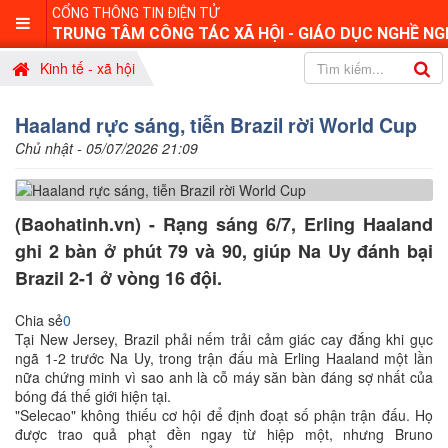
CỔNG THÔNG TIN ĐIỆN TỬ
TRUNG TÂM CÔNG TÁC XÃ HỘI - GIÁO DỤC NGHỀ NG
Kinh tế - xã hội
Haaland rực sáng, tiễn Brazil rời World Cup
Chủ nhật - 05/07/2026 21:09
(Baohatinh.vn) - Rạng sáng 6/7, Erling Haaland
ghi 2 bàn ở phút 79 và 90, giúp Na Uy đánh bại
Brazil 2-1 ở vòng 16 đội.
Chia sẻ
0
Tại New Jersey, Brazil phải nếm trải cảm giác cay đắng khi gục
ngã 1-2 trước Na Uy, trong trận đấu mà Erling Haaland một lần
nữa chứng minh vì sao anh là cỗ máy săn bàn đáng sợ nhất của
bóng đá thế giới hiện tại.
"Selecao" không thiếu cơ hội để định đoạt số phận trận đấu. Họ
được trao quả phạt đền ngay từ hiệp một, nhưng Bruno