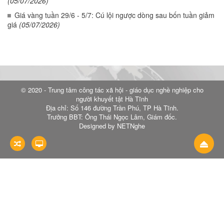
(05/07/2026)
Giá vàng tuần 29/6 - 5/7: Cú lội ngược dòng sau bốn tuần giảm
giá
(05/07/2026)
© 2020 - Trung tâm công tác xã hội - giáo dục nghề nghiệp cho
người khuyết tật Hà Tĩnh
Địa chỉ: Số 146 đường Trần Phú, TP Hà Tĩnh.
Trưởng BBT: Ông Thái Ngọc Lâm, Giám đốc.
Designed by NETNghe