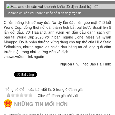
Haaland chỉ cần vài khoảnh khắc để định đoạt trận đấu.
Chiến thắng lịch sử này đưa Na Uy lần đầu tiên góp mặt ở tứ kết
World Cup, đồng thời nối dài thành tích bất bại trước Brazil lên 5
lần đối đầu. Với Haaland, anh vươn lên dẫn đầu danh sách ghi
bàn tại World Cup 2026 với 7 bàn, ngang Lionel Messi và Kylian
Mbappe. Đó là phần thưởng xứng đáng cho tập thể của HLV Stale
Solbakken, những người đã chiến đấu bằng tất cả lòng quả cảm
trước một trong những ứng viên vô địch.
znews.vnXem link nguồn
Nguồn tin:
Theo Báo Hà Tĩnh:
Tổng số điểm của bài viết là: 0 trong 0 đánh giá
Click để đánh giá bài viết
NHỮNG TIN MỚI HƠN
Khuyến cáo đảm bảo an toàn PCCC đối với hệ thống điện mặt