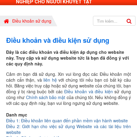
NGHIỆP CHO NGƯỜI KHUYẾT TẬT
Điều khoản sử dụng
Điều khoản và điều kiện sử dụng
Đây là các điều khoản và điều kiện áp dụng cho website
này. Truy cập và sử dụng website tức là bạn đã đồng ý với
các quy định này.
Cảm ơn bạn đã sử dụng. Xin vui lòng đọc các Điều khoản một
cách cẩn thận, và
liên hệ
với chúng tôi nếu bạn có bất kỳ câu
hỏi. Bằng việc truy cập hoặc sử dụng website của chúng tôi, bạn
đồng ý bị ràng buộc bởi các
Điều khoản và điều kiện
sử dụng
cũng như
Chính sách bảo mật
của chúng tôi. Nếu không đồng ý
với các quy định này, bạn vui lòng ngưng sử dụng website.
Danh mục
Điều 1: Điều khoản liên quan đến phần mềm vận hành website
Điều 2: Giới hạn cho việc sử dụng Website và các tài liệu trên
website