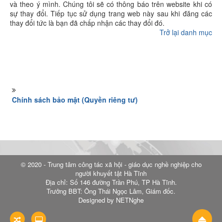
và theo ý mình. Chúng tôi sẽ có thông báo trên website khi có
sự thay đổi. Tiếp tục sử dụng trang web này sau khi đăng các
thay đổi tức là bạn đã chấp nhận các thay đổi đó.
Trở lại danh mục
Chính sách bảo mật (Quyền riêng tư)
© 2020 - Trung tâm công tác xã hội - giáo dục nghề nghiệp cho
người khuyết tật Hà Tĩnh
Địa chỉ: Số 146 đường Trần Phú, TP Hà Tĩnh.
Trưởng BBT: Ông Thái Ngọc Lâm, Giám đốc.
Designed by NETNghe