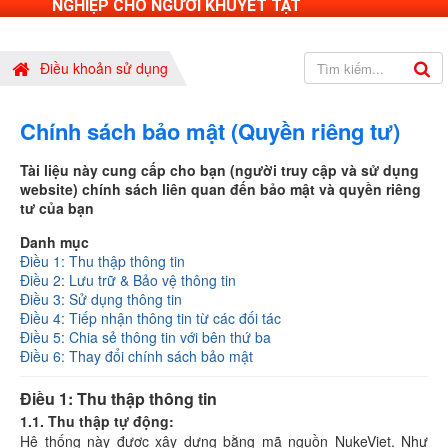
NGHIỆP CHO NGƯỜI KHUYẾT TẬT
Điều khoản sử dụng
Chính sách bảo mật (Quyền riêng tư)
Tài liệu này cung cấp cho bạn (người truy cập và sử dụng
website) chính sách liên quan đến bảo mật và quyền riêng
tư của bạn
Danh mục
Điều 1: Thu thập thông tin
Điều 2: Lưu trữ & Bảo vệ thông tin
Điều 3: Sử dụng thông tin
Điều 4: Tiếp nhận thông tin từ các đối tác
Điều 5: Chia sẻ thông tin với bên thứ ba
Điều 6: Thay đổi chính sách bảo mật
Điều 1: Thu thập thông tin
1.1. Thu thập tự động:
Hệ thống này được xây dựng bằng mã nguồn NukeViet. Như