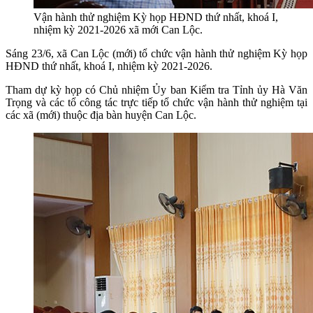
Vận hành thử nghiệm Kỳ họp HĐND thứ nhất, khoá I,
nhiệm kỳ 2021-2026 xã mới Can Lộc.
Sáng 23/6, xã Can Lộc (mới) tổ chức vận hành thử nghiệm Kỳ họp
HĐND thứ nhất, khoá I, nhiệm kỳ 2021-2026.
Tham dự kỳ họp có Chủ nhiệm Ủy ban Kiểm tra Tỉnh ủy Hà Văn
Trọng và các tổ công tác trực tiếp tổ chức vận hành thử nghiệm tại
các xã (mới) thuộc địa bàn huyện Can Lộc.