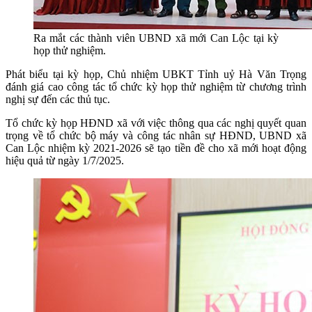
Ra mắt các thành viên UBND xã mới Can Lộc tại kỳ
họp thử nghiệm.
Phát biểu tại kỳ họp, Chủ nhiệm UBKT Tỉnh uỷ Hà Văn Trọng
đánh giá cao công tác tổ chức kỳ họp thử nghiệm từ chương trình
nghị sự đến các thủ tục.
Tổ chức kỳ họp HĐND xã với việc thông qua các nghị quyết quan
trọng về tổ chức bộ máy và công tác nhân sự HĐND, UBND xã
Can Lộc nhiệm kỳ 2021-2026 sẽ tạo tiền đề cho xã mới hoạt động
hiệu quả từ ngày 1/7/2025.