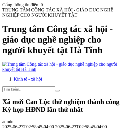
Cổng thông tin điện tử
TRUNG TÂM CÔNG TÁC XÃ HỘI - GIÁO DỤC NGHỀ
NGHIỆP CHO NGƯỜI KHUYẾT TẬT
Trung tâm Công tác xã hội -
giáo dục nghề nghiệp cho
người khuyết tật Hà Tĩnh
Kinh tế - xã hội
Xã mới Can Lộc thử nghiệm thành công
Kỳ họp HĐND lần thứ nhất
admin
2025-06-23T02:58:45-04:00
2025-06-23T02:58:45-04:00