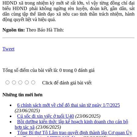
HĐND xã trong nhiệm kỳ mới sẽ rất lớn, vì vậy từng đồng chí đại
biểu HĐND phải không ngừng rèn luyện, đoàn kết, gần dân, sát
dân cùng tập thể lãnh đạo xã nêu cao tinh thần trách nhiệm, hành
động quyết liệt và hiệu quả.
Nguồn tin:
Theo Báo Hà Tĩnh:
Tweet
Tổng số điểm của bài viết là: 0 trong 0 đánh giá
Click để đánh giá bài viết
Những tin mới hơn
6 chính sách mới về chế độ thai sản từ ngày 1/7/2025
(23/06/2025)
Cú sốc đi xin việc ở tuổi U40
(23/06/2025)
Bồi dưỡng kiến thức lập kế hoạch kinh doanh cho cán bộ
hợp tác xã
(23/06/2025)
Tổng Bí thư Tô Lâm trao quyết định thành lập Cơ quan Ủy