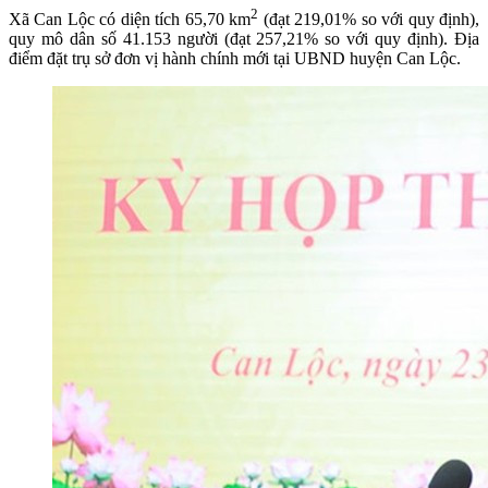
2
Xã Can Lộc có diện tích 65,70 km
(đạt 219,01% so với quy định),
quy mô dân số 41.153 người (đạt 257,21% so với quy định). Địa
điểm đặt trụ sở đơn vị hành chính mới tại UBND huyện Can Lộc.