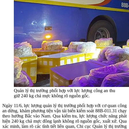
Quản lý thị trường phối hợp với lực lượng công an thu
giữ 240 kg chả mực không rõ nguồn gốc.
Ngày 11/6, lực lượng quản lý thị trường phối hợp với cơ quan công
an dừng, khám phương tiện vận tải biển kiểm soát 88B-011.31 chạy
theo hướng Bắc vào Nam. Qua kiểm tra, lực lượng chức năng phát
hiện 240 kg chả mực đông lạnh không rõ nguồn gốc, xuất xứ. Qua
xác minh, làm rõ các tình tiết liên quan, Chi cục Quản lý thị trường