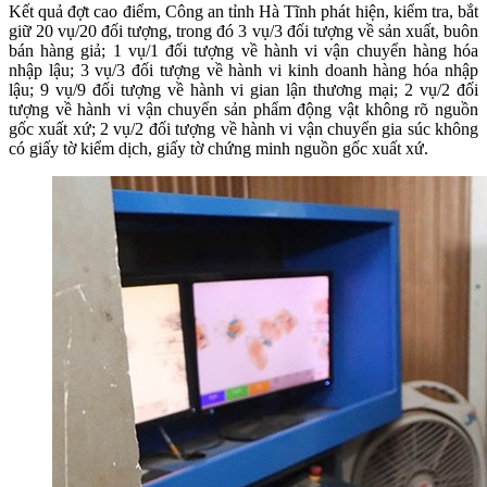
Kết quả đợt cao điểm, Công an tỉnh Hà Tĩnh phát hiện, kiểm tra, bắt
giữ 20 vụ/20 đối tượng, trong đó 3 vụ/3 đối tượng về sản xuất, buôn
bán hàng giả; 1 vụ/1 đối tượng về hành vi vận chuyển hàng hóa
nhập lậu; 3 vụ/3 đối tượng về hành vi kinh doanh hàng hóa nhập
lậu; 9 vụ/9 đối tượng về hành vi gian lận thương mại; 2 vụ/2 đối
tượng về hành vi vận chuyển sản phẩm động vật không rõ nguồn
gốc xuất xứ; 2 vụ/2 đối tượng về hành vi vận chuyển gia súc không
có giấy tờ kiểm dịch, giấy tờ chứng minh nguồn gốc xuất xứ.