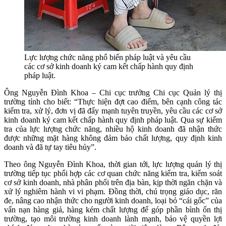
Lực lượng chức năng phổ biến pháp luật và yêu cầu
các cơ sở kinh doanh ký cam kết chấp hành quy định
pháp luật.
Ông Nguyễn Đình Khoa – Chi cục trưởng Chi cục Quản lý thị
trường tỉnh cho biết: “Thực hiện đợt cao điểm, bên cạnh công tác
kiểm tra, xử lý, đơn vị đã đẩy mạnh tuyên truyền, yêu cầu các cơ sở
kinh doanh ký cam kết chấp hành quy định pháp luật. Qua sự kiểm
tra của lực lượng chức năng, nhiều hộ kinh doanh đã nhận thức
được những mặt hàng không đảm bảo chất lượng, quy định kinh
doanh và đã tự tay tiêu hủy”.
Theo ông Nguyễn Đình Khoa, thời gian tới, lực lượng quản lý thị
trường tiếp tục phối hợp các cơ quan chức năng kiểm tra, kiểm soát
cơ sở kinh doanh, nhà phân phối trên địa bàn, kịp thời ngăn chặn và
xử lý nghiêm hành vi vi phạm. Đồng thời, chú trọng giáo dục, răn
đe, nâng cao nhận thức cho người kinh doanh, loại bỏ “cái gốc” của
vấn nạn hàng giả, hàng kém chất lượng để góp phần bình ổn thị
trường, tạo môi trường kinh doanh lành mạnh, bảo vệ quyền lợi