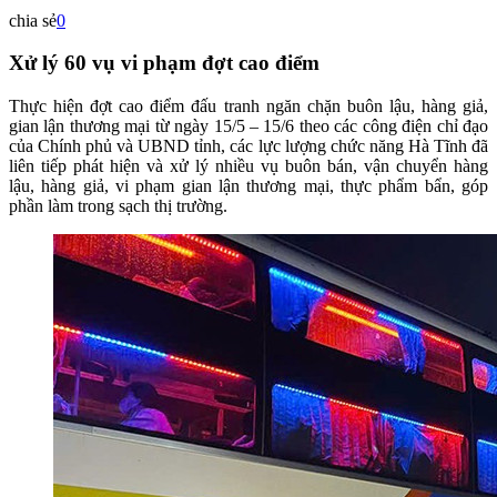
chia sẻ
0
Xử lý 60 vụ vi phạm đợt cao điểm
Thực hiện đợt cao điểm đấu tranh ngăn chặn buôn lậu, hàng giả,
gian lận thương mại từ ngày 15/5 – 15/6 theo các công điện chỉ đạo
của Chính phủ và UBND tỉnh, các lực lượng chức năng Hà Tĩnh đã
liên tiếp phát hiện và xử lý nhiều vụ buôn bán, vận chuyển hàng
lậu, hàng giả, vi phạm gian lận thương mại, thực phẩm bẩn, góp
phần làm trong sạch thị trường.