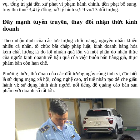
vụ, tổng trị giá tiền xử phạt vi phạm hành chính, tiền phạt bổ sung,
truy thu thuế 3,4 tỷ đồng; xử lý hình sự: 9 vụ/13 đối tượng.
Đẩy mạnh tuyên truyền, thay đổi nhận thức kinh
doanh
Theo nhận định của các lực lượng chức năng, nguyên nhân khiến
nhiều cá nhân, tổ chức bất chấp pháp luật, kinh doanh hàng hóa
kém chất lượng là do lợi nhuận quá lớn và một phần do nhận thức
của người kinh doanh về hậu quả của việc buôn bán hàng giả, thực
phẩm bẩn còn hạn chế.
Phương thức, thủ đoạn của các đối tượng ngày càng tinh vi, đặc biệt
là sử dụng mạng xã hội, công nghệ cao, trí tuệ nhân tạo để che giấu
hành vi; sử dụng hình ảnh người nổi tiếng để quảng cáo bán sản
phẩm với doanh số rất lớn.