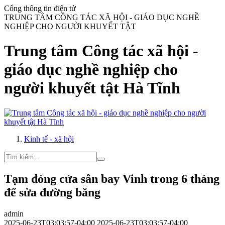
Cổng thông tin điện tử
TRUNG TÂM CÔNG TÁC XÃ HỘI - GIÁO DỤC NGHỀ
NGHIỆP CHO NGƯỜI KHUYẾT TẬT
Trung tâm Công tác xã hội -
giáo dục nghề nghiệp cho
người khuyết tật Hà Tĩnh
Kinh tế - xã hội
Tạm đóng cửa sân bay Vinh trong 6 tháng
để sửa đường băng
admin
2025-06-23T03:03:57-04:00
2025-06-23T03:03:57-04:00