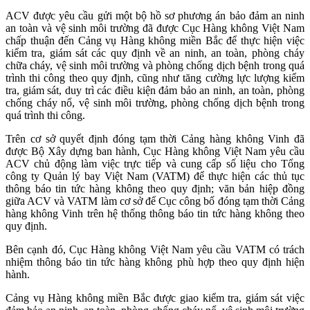
ACV được yêu cầu gửi một bộ hồ sơ phương án bảo đảm an ninh
an toàn và vệ sinh môi trường đã được Cục Hàng không Việt Nam
chấp thuận đến Cảng vụ Hàng không miền Bắc để thực hiện việc
kiểm tra, giám sát các quy định về an ninh, an toàn, phòng cháy
chữa cháy, vệ sinh môi trường và phòng chống dịch bệnh trong quá
trình thi công theo quy định, cũng như tăng cường lực lượng kiểm
tra, giám sát, duy trì các điều kiện đảm bảo an ninh, an toàn, phòng
chống cháy nổ, vệ sinh môi trường, phòng chống dịch bệnh trong
quá trình thi công.
Trên cơ sở quyết định đóng tạm thời Cảng hàng không Vinh đã
được Bộ Xây dựng ban hành, Cục Hàng không Việt Nam yêu cầu
ACV chủ động làm việc trực tiếp và cung cấp số liệu cho Tổng
công ty Quản lý bay Việt Nam (VATM) để thực hiện các thủ tục
thông báo tin tức hàng không theo quy định; văn bản hiệp đồng
giữa ACV và VATM làm cơ sở để Cục công bố đóng tạm thời Cảng
hàng không Vinh trên hệ thống thông báo tin tức hàng không theo
quy định.
Bên cạnh đó, Cục Hàng không Việt Nam yêu cầu VATM có trách
nhiệm thông báo tin tức hàng không phù hợp theo quy định hiện
hành.
Cảng vụ Hàng không miền Bắc được giao kiểm tra, giám sát việc