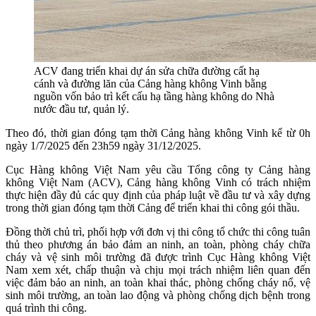
ACV đang triển khai dự án sửa chữa đường cất hạ
cánh và đường lăn của Cảng hàng không Vinh bằng
nguồn vốn bảo trì kết cấu hạ tầng hàng không do Nhà
nước đầu tư, quản lý.
Theo đó, thời gian đóng tạm thời Cảng hàng không Vinh kể từ 0h
ngày 1/7/2025 đến 23h59 ngày 31/12/2025.
Cục Hàng không Việt Nam yêu cầu Tổng công ty Cảng hàng
không Việt Nam (ACV), Cảng hàng không Vinh có trách nhiệm
thực hiện đầy đủ các quy định của pháp luật về đầu tư và xây dựng
trong thời gian đóng tạm thời Cảng để triển khai thi công gói thầu.
Đồng thời chủ trì, phối hợp với đơn vị thi công tổ chức thi công tuân
thủ theo phương án bảo đảm an ninh, an toàn, phòng cháy chữa
cháy và vệ sinh môi trường đã được trình Cục Hàng không Việt
Nam xem xét, chấp thuận và chịu mọi trách nhiệm liên quan đến
việc đảm bảo an ninh, an toàn khai thác, phòng chống cháy nổ, vệ
sinh môi trường, an toàn lao động và phòng chống dịch bệnh trong
quá trình thi công.