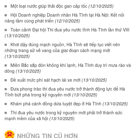
Một loại nước giúp thải độc gan cấp tốc
(12/10/2025)
Hội Doanh nghiệp Doanh nhân Hà Tĩnh tại Hà Nội: Kết nối
nâng tầm cùng phát triển
(12/10/2025)
Toàn cảnh Đại hội Thi đua yêu nước tỉnh Hà Tĩnh lần thứ VIII
(13/10/2025)
Khơi dậy đúng mạch nguồn, Hà Tĩnh sẽ tiếp tục viết nên
những trang sử vẻ vang của giai đoạn cách mạng mới
(13/10/2025)
Miền Bắc sắp đón không khí lạnh, Hà Tĩnh duy trì mưa rào và
dông
(13/10/2025)
Đề xuất mức phí sát hạch lái xe mới
(13/10/2025)
Đưa phong trào thi đua yêu nước trở thành động lực để Hà
Tĩnh bứt phá trong kỷ nguyên mới
(13/10/2025)
Khám phá cánh đồng dứa tuyệt đẹp ở Hà Tĩnh
(13/10/2025)
Thi đua yêu nước trong kỷ nguyên mới phải trở thành sức
mạnh mềm của xã hội
(13/10/2025)
NHỮNG TIN CŨ HƠN