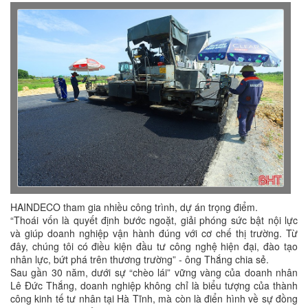
HAINDECO tham gia nhiều công trình, dự án trọng điểm.
“Thoái vốn là quyết định bước ngoặt, giải phóng sức bật nội lực
và giúp doanh nghiệp vận hành đúng với cơ chế thị trường. Từ
đây, chúng tôi có điều kiện đầu tư công nghệ hiện đại, đào tạo
nhân lực, bứt phá trên thương trường” - ông Thắng chia sẻ.
Sau gần 30 năm, dưới sự “chèo lái” vững vàng của doanh nhân
Lê Đức Thắng, doanh nghiệp không chỉ là biểu tượng của thành
công kinh tế tư nhân tại Hà Tĩnh, mà còn là điển hình về sự đồng