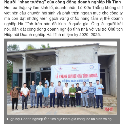
Người “nhạc trưởng” của cộng đồng doanh nghiệp Hà Tĩnh
Hơn ba thập kỷ làm kinh tế, doanh nhân Lê Đức Thắng không chỉ
viết nên câu chuyện hồi sinh và phát triển ngoạn mục cho công ty
mà còn đặt những viên gạch vững chắc nâng tầm vị thế doanh
nghiệp Hà Tĩnh trên bản đồ kinh tế quốc gia. Ông là người kết
nối, dẫn dắt cộng đồng doanh nghiệp tỉnh nhà với vai trò Chủ tịch
Hiệp hội Doanh nghiệp Hà Tĩnh nhiệm kỳ 2020–2025.
Hiệp hội Doanh nghiệp tỉnh tích cực tham gia công tác an sinh xã hội.