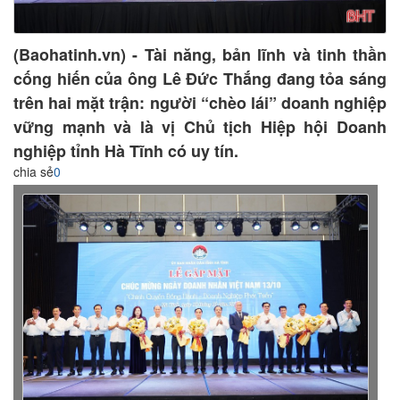
(Baohatinh.vn) - Tài năng, bản lĩnh và tinh thần
cống hiến của ông Lê Đức Thắng đang tỏa sáng
trên hai mặt trận: người “chèo lái” doanh nghiệp
vững mạnh và là vị Chủ tịch Hiệp hội Doanh
nghiệp tỉnh Hà Tĩnh có uy tín.
chia sẻ
0