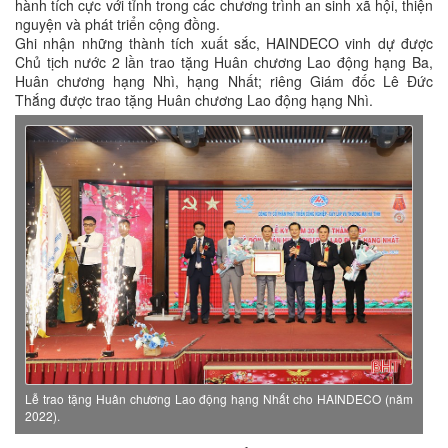
hành tích cực với tỉnh trong các chương trình an sinh xã hội, thiện
nguyện và phát triển cộng đồng.
Ghi nhận những thành tích xuất sắc, HAINDECO vinh dự được
Chủ tịch nước 2 lần trao tặng Huân chương Lao động hạng Ba,
Huân chương hạng Nhì, hạng Nhất; riêng Giám đốc Lê Đức
Thắng được trao tặng Huân chương Lao động hạng Nhì.
Lễ trao tặng Huân chương Lao động hạng Nhất cho HAINDECO (năm
2022).