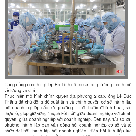
Cộng đồng doanh nghiệp Hà Tĩnh đã có sự tăng trưởng mạnh mẽ
về lượng và chất.
Thực hiện mô hình chính quyền địa phương 2 cấp, ông Lê Đức
Thắng đã chủ động đề xuất tỉnh và chính quyền cơ sở thành lập
hội doanh nghiệp cấp xã, phường – một bước đi linh hoạt, sát
thực tế, giúp giữ vững “mạch kết nối” giữa doanh nghiệp với chính
quyền, giữa doanh nghiệp với doanh nghiệp. Đến nay, 1/3 số xã,
phường thành lập ban vận động hội doanh nghiệp cơ sở và tổ
chức đại hội thành lập hội doanh nghiệp. Hiệp hội tỉnh tiếp tục