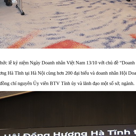
hức lễ kỷ niệm Ngày Doanh nhân Việt Nam 13/10 với chủ đề “Doanh nh
ơng Hà Tĩnh tại Hà Nội cùng hơn 200 đại biểu và doanh nhân Hội Do
đồng chí nguyên Ủy viên BTV Tỉnh ủy và lãnh đạo một số sở, ngành.