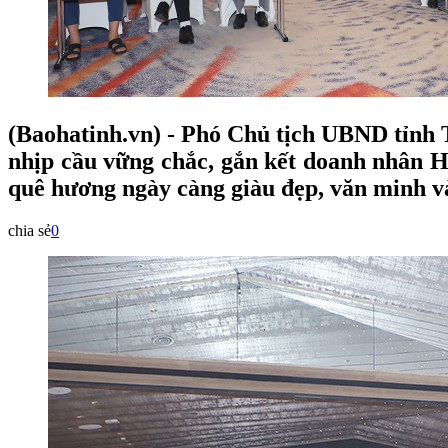
(Baohatinh.vn) - Phó Chủ tịch UBND tỉnh
nhịp cầu vững chắc, gắn kết doanh nhân Hà
quê hương ngày càng giàu đẹp, văn minh v
chia sẻ
0