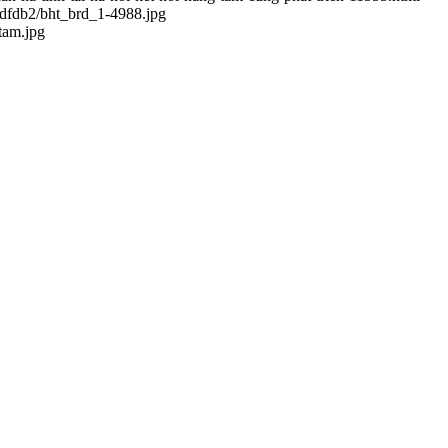
dfdb2/bht_brd_1-4988.jpg
tam.jpg