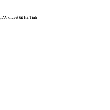
gười khuyết tật Hà Tĩnh