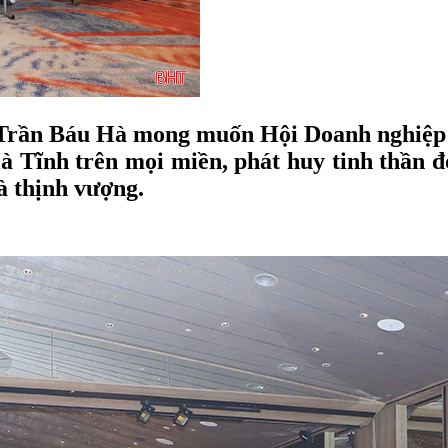
 Trần Báu Hà mong muốn Hội Doanh nghiệp D
 Tĩnh trên mọi miền, phát huy tinh thần đ
à thịnh vượng.