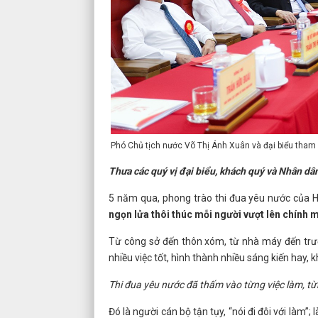
Phó Chủ tịch nước Võ Thị Ánh Xuân và đại biểu tham 
Thưa các quý vị đại biểu, khách quý và Nhân dâ
5 năm qua, phong trào thi đua yêu nước của H
ngọn lửa thôi thúc mỗi người vượt lên chính m
Từ công sở đến thôn xóm, từ nhà máy đến trườn
nhiều việc tốt, hình thành nhiều sáng kiến hay,
Thi đua yêu nước đã thấm vào từng việc làm, từ
Đó là người cán bộ tận tụy, “nói đi đôi với làm