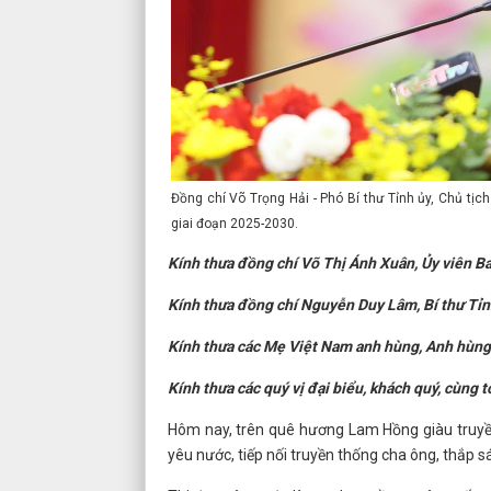
Đồng chí Võ Trọng Hải - Phó Bí thư Tỉnh ủy, Chủ tịc
giai đoạn 2025-2030.
Kính thưa đồng chí Võ Thị Ánh Xuân, Ủy viên 
Kính thưa đồng chí Nguyễn Duy Lâm, Bí thư Tỉn
Kính thưa các Mẹ Việt Nam anh hùng, Anh hùng 
Kính thưa các quý vị đại biểu, khách quý, cùng 
Hôm nay, trên quê hương Lam Hồng giàu truyền 
yêu nước, tiếp nối truyền thống cha ông, thắp 