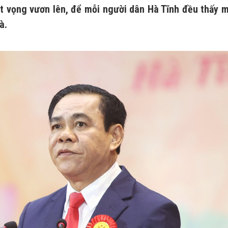
khát vọng vươn lên, để mỗi người dân Hà Tĩnh đều thấy 
à.