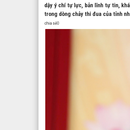
dậy ý chí tự lực, bản lĩnh tự tin, 
trong dòng chảy thi đua của tỉnh nh
chia sẻ
0