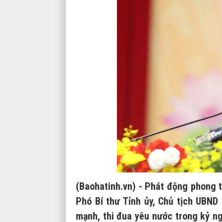
(Baohatinh.vn) - Phát động phong t
Phó Bí thư Tỉnh ủy, Chủ tịch UBND 
mạnh, thi đua yêu nước trong kỷ n