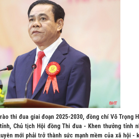
rào thi đua giai đoạn 2025-2030, đồng chí Võ Trọng H
tỉnh, Chủ tịch Hội đồng Thi đua - Khen thưởng tỉnh 
guyên mới phải trở thành sức mạnh mềm của xã hội - 