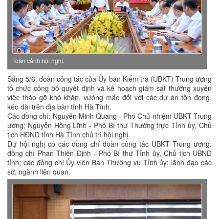
Toàn cảnh hội nghị.
Sáng 5/6, đoàn công tác của Ủy ban Kiểm tra (UBKT) Trung ương
tổ chức công bố quyết định và kế hoạch giám sát thường xuyên
việc tháo gỡ khó khăn, vướng mắc đối với các dự án tồn đọng,
kéo dài trên địa bàn tỉnh Hà Tĩnh.
Các đồng chí: Nguyễn Minh Quang - Phó Chủ nhiệm UBKT Trung
ương; Nguyễn Hồng Lĩnh - Phó Bí thư Thường trực Tỉnh ủy, Chủ
tịch HĐND tỉnh Hà Tĩnh chủ trì hội nghị.
Dự hội nghị có các đồng chí đoàn công tác UBKT Trung ương;
đồng chí Phan Thiên Định - Phó Bí thư Tỉnh ủy, Chủ tịch UBND
tỉnh; các đồng chí Ủy viên Ban Thường vụ Tỉnh ủy; lãnh đạo các
sở, ngành liên quan.