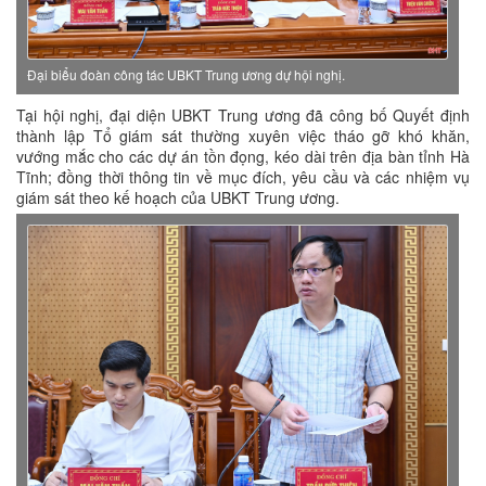
Đại biểu đoàn công tác UBKT Trung ương dự hội nghị.
Tại hội nghị, đại diện UBKT Trung ương đã công bố Quyết định
thành lập Tổ giám sát thường xuyên việc tháo gỡ khó khăn,
vướng mắc cho các dự án tồn đọng, kéo dài trên địa bàn tỉnh Hà
Tĩnh; đồng thời thông tin về mục đích, yêu cầu và các nhiệm vụ
giám sát theo kế hoạch của UBKT Trung ương.