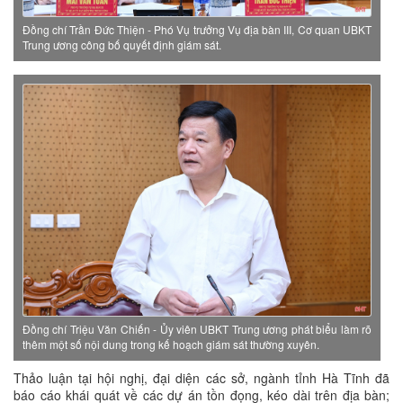
Đồng chí Trần Đức Thiện - Phó Vụ trưởng Vụ địa bàn III, Cơ quan UBKT
Trung ương công bố quyết định giám sát.
Đồng chí Triệu Văn Chiến - Ủy viên UBKT Trung ương phát biểu làm rõ
thêm một số nội dung trong kế hoạch giám sát thường xuyên.
Thảo luận tại hội nghị, đại diện các sở, ngành tỉnh Hà Tĩnh đã
báo cáo khái quát về các dự án tồn đọng, kéo dài trên địa bàn;