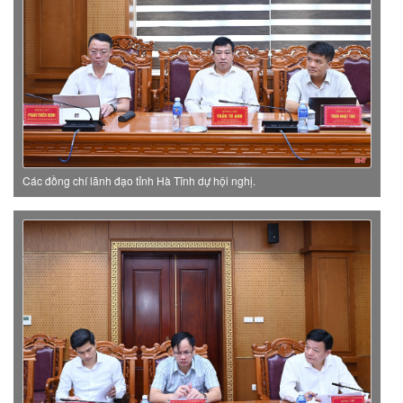
Các đồng chí lãnh đạo tỉnh Hà Tĩnh dự hội nghị.