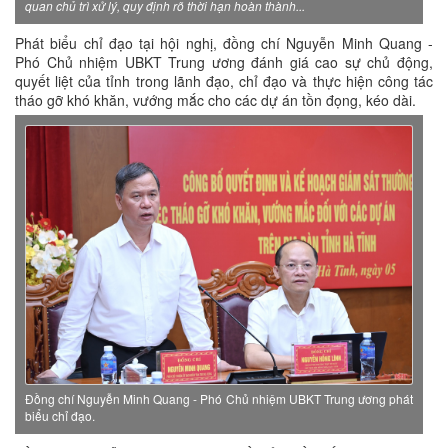
quan chủ trì xử lý, quy định rõ thời hạn hoàn thành...
Phát biểu chỉ đạo tại hội nghị, đồng chí Nguyễn Minh Quang -
Phó Chủ nhiệm UBKT Trung ương đánh giá cao sự chủ động,
quyết liệt của tỉnh trong lãnh đạo, chỉ đạo và thực hiện công tác
tháo gỡ khó khăn, vướng mắc cho các dự án tồn đọng, kéo dài.
Đồng chí Nguyễn Minh Quang - Phó Chủ nhiệm UBKT Trung ương phát
biểu chỉ đạo.