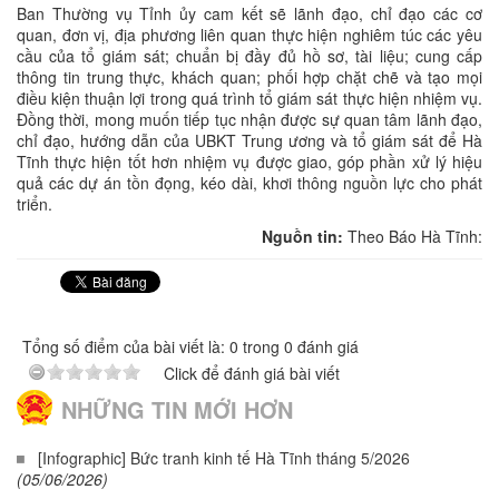
Ban Thường vụ Tỉnh ủy cam kết sẽ lãnh đạo, chỉ đạo các cơ
quan, đơn vị, địa phương liên quan thực hiện nghiêm túc các yêu
cầu của tổ giám sát; chuẩn bị đầy đủ hồ sơ, tài liệu; cung cấp
thông tin trung thực, khách quan; phối hợp chặt chẽ và tạo mọi
điều kiện thuận lợi trong quá trình tổ giám sát thực hiện nhiệm vụ.
Đồng thời, mong muốn tiếp tục nhận được sự quan tâm lãnh đạo,
chỉ đạo, hướng dẫn của UBKT Trung ương và tổ giám sát để Hà
Tĩnh thực hiện tốt hơn nhiệm vụ được giao, góp phần xử lý hiệu
quả các dự án tồn đọng, kéo dài, khơi thông nguồn lực cho phát
triển.
Nguồn tin:
Theo Báo Hà Tĩnh:
Tổng số điểm của bài viết là: 0 trong 0 đánh giá
Click để đánh giá bài viết
NHỮNG TIN MỚI HƠN
[Infographic] Bức tranh kinh tế Hà Tĩnh tháng 5/2026
(05/06/2026)