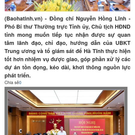
(Baohatinh.vn) - Đồng chí Nguyễn Hồng Lĩnh -
Phó Bí thư Thường trực Tỉnh ủy, Chủ tịch HĐND
tỉnh mong muốn tiếp tục nhận được sự quan
tâm lãnh đạo, chỉ đạo, hướng dẫn của UBKT
Trung ương và tổ giám sát để Hà Tĩnh thực hiện
tốt hơn nhiệm vụ được giao, góp phần xử lý các
dự án tồn đọng, kéo dài, khơi thông nguồn lực
phát triển.
Chia sẻ
0