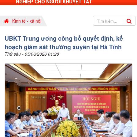
NGHIỆP CHO NGƯỜI KHUYẾT TẬT
Kinh tế - xã hội
UBKT Trung ương công bố quyết định, kế
hoạch giám sát thường xuyên tại Hà Tĩnh
Thứ sáu - 05/06/2026 01:28