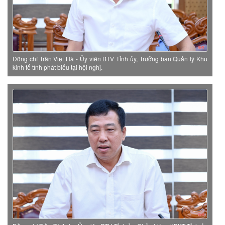
Đồng chí Trần Việt Hà - Ủy viên BTV Tỉnh ủy, Trưởng ban Quản lý Khu
kinh tế tỉnh phát biểu tại hội nghị.