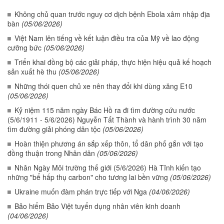
Không chủ quan trước nguy cơ dịch bệnh Ebola xâm nhập địa
bàn
(05/06/2026)
Việt Nam lên tiếng về kết luận điều tra của Mỹ về lao động
cưỡng bức
(05/06/2026)
Triển khai đồng bộ các giải pháp, thực hiện hiệu quả kế hoạch
sản xuất hè thu
(05/06/2026)
Những thói quen chủ xe nên thay đổi khi dùng xăng E10
(05/06/2026)
Kỷ niệm 115 năm ngày Bác Hồ ra đi tìm đường cứu nước
(5/6/1911 - 5/6/2026) Nguyễn Tất Thành và hành trình 30 năm
tìm đường giải phóng dân tộc
(05/06/2026)
Hoàn thiện phương án sắp xếp thôn, tổ dân phố gắn với tạo
đồng thuận trong Nhân dân
(05/06/2026)
Nhân Ngày Môi trường thế giới (5/6/2026) Hà Tĩnh kiến tạo
những "bể hấp thụ carbon" cho tương lai bền vững
(05/06/2026)
Ukraine muốn đàm phán trực tiếp với Nga
(04/06/2026)
Bảo hiểm Bảo Việt tuyển dụng nhân viên kinh doanh
(04/06/2026)