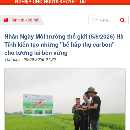
NGHIỆP CHO NGƯỜI KHUYẾT TẬT
Kinh tế - xã hội
Nhân Ngày Môi trường thế giới (5/6/2026) Hà
Tĩnh kiến tạo những "bể hấp thụ carbon"
cho tương lai bền vững
Thứ sáu - 05/06/2026 01:22