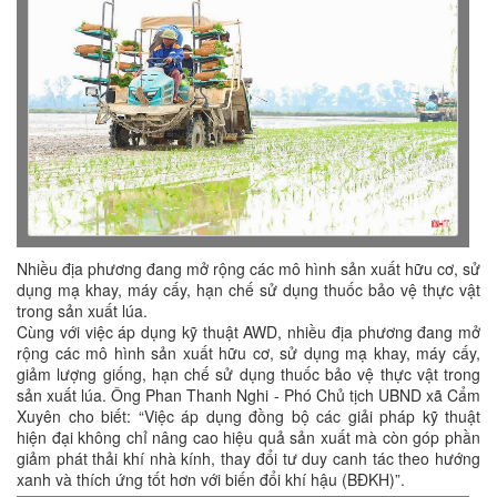
Nhiều địa phương đang mở rộng các mô hình sản xuất hữu cơ, sử
dụng mạ khay, máy cấy, hạn chế sử dụng thuốc bảo vệ thực vật
trong sản xuất lúa.
Cùng với việc áp dụng kỹ thuật AWD, nhiều địa phương đang mở
rộng các mô hình sản xuất hữu cơ, sử dụng mạ khay, máy cấy,
giảm lượng giống, hạn chế sử dụng thuốc bảo vệ thực vật trong
sản xuất lúa. Ông Phan Thanh Nghi - Phó Chủ tịch UBND xã Cẩm
Xuyên cho biết: “Việc áp dụng đồng bộ các giải pháp kỹ thuật
hiện đại không chỉ nâng cao hiệu quả sản xuất mà còn góp phần
giảm phát thải khí nhà kính, thay đổi tư duy canh tác theo hướng
xanh và thích ứng tốt hơn với biến đổi khí hậu (BĐKH)”.