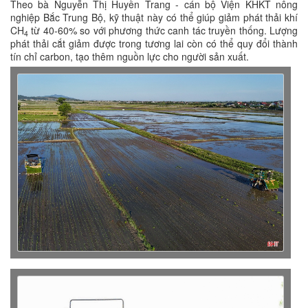
Theo bà Nguyễn Thị Huyền Trang - cán bộ Viện KHKT nông
nghiệp Bắc Trung Bộ, kỹ thuật này có thể giúp giảm phát thải khí
CH
từ 40-60% so với phương thức canh tác truyền thống. Lượng
4
phát thải cắt giảm được trong tương lai còn có thể quy đổi thành
tín chỉ carbon, tạo thêm nguồn lực cho người sản xuất.