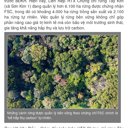
trước BĐKH. Hiện nay, Liên hiệp HTX Chứng chỉ rừng Tây Kim
(xã Sơn Kim 1) đang quản lý hơn 6.100 ha rừng được chứng nhận
FSC, trong đó có khoảng 4.000 ha rừng trồng sản xuất và 2.100
ha rừng tự nhiên. Việc quản lý rừng bền vững không chỉ góp
phần nâng cao giá trị kinh tế mà còn bảo vệ môi trường sinh thái,
gia tăng khả năng hấp thụ và lưu trữ carbon.
Những cánh rừng được quản lý bền vững theo chứng chỉ FSC chính là
“bể hấp thụ carbon” tự nhiên.