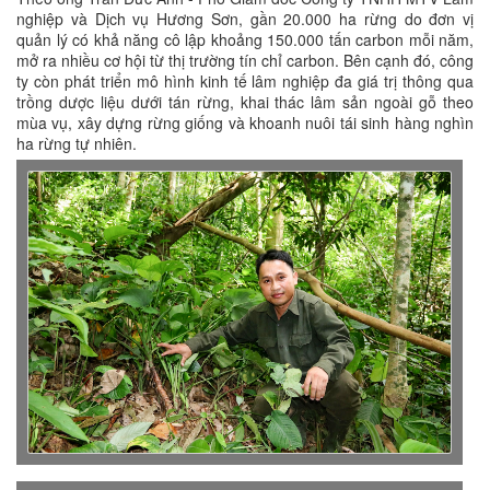
nghiệp và Dịch vụ Hương Sơn, gần 20.000 ha rừng do đơn vị
quản lý có khả năng cô lập khoảng 150.000 tấn carbon mỗi năm,
mở ra nhiều cơ hội từ thị trường tín chỉ carbon. Bên cạnh đó, công
ty còn phát triển mô hình kinh tế lâm nghiệp đa giá trị thông qua
trồng dược liệu dưới tán rừng, khai thác lâm sản ngoài gỗ theo
mùa vụ, xây dựng rừng giống và khoanh nuôi tái sinh hàng nghìn
ha rừng tự nhiên.