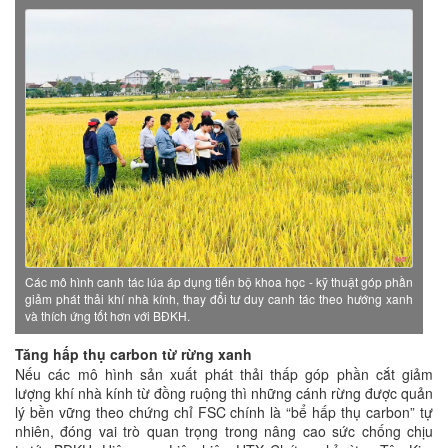
Các mô hình canh tác lúa áp dụng tiến bộ khoa học - kỹ thuật góp phần
giảm phát thải khí nhà kính, thay đổi tư duy canh tác theo hướng xanh
và thích ứng tốt hơn với BĐKH.
Tăng hấp thụ carbon từ rừng xanh
Nếu các mô hình sản xuất phát thải thấp góp phần cắt giảm
lượng khí nhà kính từ đồng ruộng thì những cánh rừng được quản
lý bền vững theo chứng chỉ FSC chính là “bể hấp thụ carbon” tự
nhiên, đóng vai trò quan trọng trong nâng cao sức chống chịu