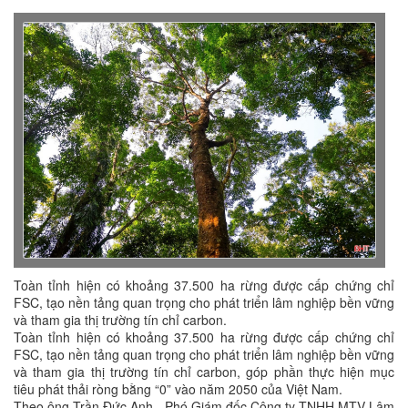
Toàn tỉnh hiện có khoảng 37.500 ha rừng được cấp chứng chỉ
FSC, tạo nền tảng quan trọng cho phát triển lâm nghiệp bền vững
và tham gia thị trường tín chỉ carbon.
Toàn tỉnh hiện có khoảng 37.500 ha rừng được cấp chứng chỉ
FSC, tạo nền tảng quan trọng cho phát triển lâm nghiệp bền vững
và tham gia thị trường tín chỉ carbon, góp phần thực hiện mục
tiêu phát thải ròng bằng “0” vào năm 2050 của Việt Nam.
Theo ông Trần Đức Anh - Phó Giám đốc Công ty TNHH MTV Lâm