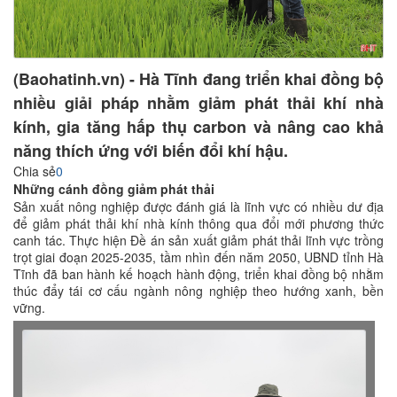
(Baohatinh.vn) - Hà Tĩnh đang triển khai đồng bộ
nhiều giải pháp nhằm giảm phát thải khí nhà
kính, gia tăng hấp thụ carbon và nâng cao khả
năng thích ứng với biến đổi khí hậu.
Chia sẻ
0
Những cánh đồng giảm phát thải
Sản xuất nông nghiệp được đánh giá là lĩnh vực có nhiều dư địa
để giảm phát thải khí nhà kính thông qua đổi mới phương thức
canh tác. Thực hiện Đề án sản xuất giảm phát thải lĩnh vực trồng
trọt giai đoạn 2025-2035, tầm nhìn đến năm 2050, UBND tỉnh Hà
Tĩnh đã ban hành kế hoạch hành động, triển khai đồng bộ nhằm
thúc đẩy tái cơ cấu ngành nông nghiệp theo hướng xanh, bền
vững.