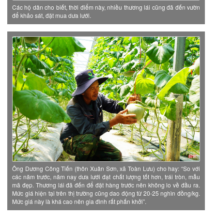
Các hộ dân cho biết, thời điểm này, nhiều thương lái cũng đã đến vườn
để khảo sát, đặt mua dưa lưới.
Ông Dương Công Tiến (thôn Xuân Sơn, xã Toàn Lưu) cho hay: “So với
các năm trước, năm nay dưa lưới đạt chất lượng tốt hơn, trái tròn, mẫu
mã đẹp. Thương lái đã đến để đặt hàng trước nên không lo về đầu ra.
Mức giá hiện tại trên thị trường cũng dao động từ 20-25 nghìn đồng/kg.
Mức giá này là khá cao nên gia đình rất phấn khởi”.