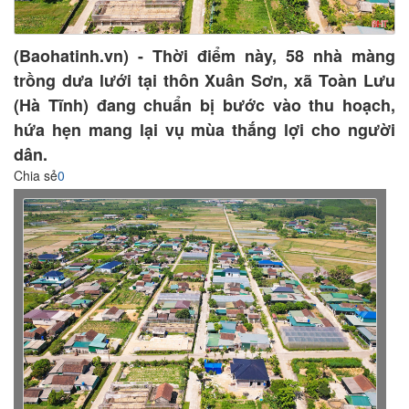
(Baohatinh.vn) - Thời điểm này, 58 nhà màng
trồng dưa lưới tại thôn Xuân Sơn, xã Toàn Lưu
(Hà Tĩnh) đang chuẩn bị bước vào thu hoạch,
hứa hẹn mang lại vụ mùa thắng lợi cho người
dân.
Chia sẻ
0