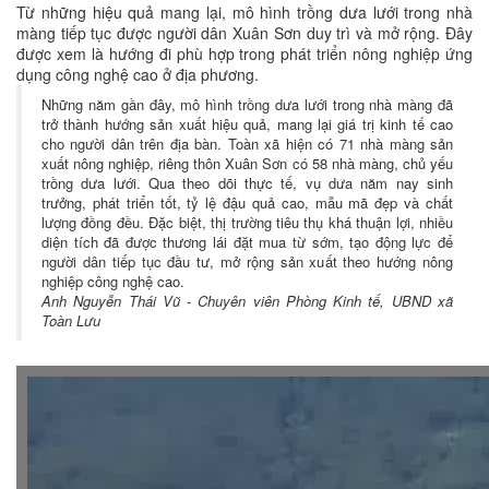
Từ những hiệu quả mang lại, mô hình trồng dưa lưới trong nhà
màng tiếp tục được người dân Xuân Sơn duy trì và mở rộng. Đây
được xem là hướng đi phù hợp trong phát triển nông nghiệp ứng
dụng công nghệ cao ở địa phương.
Những năm gần đây, mô hình trồng dưa lưới trong nhà màng đã
trở thành hướng sản xuất hiệu quả, mang lại giá trị kinh tế cao
cho người dân trên địa bàn. Toàn xã hiện có 71 nhà màng sản
xuất nông nghiệp, riêng thôn Xuân Sơn có 58 nhà màng, chủ yếu
trồng dưa lưới. Qua theo dõi thực tế, vụ dưa năm nay sinh
trưởng, phát triển tốt, tỷ lệ đậu quả cao, mẫu mã đẹp và chất
lượng đồng đều. Đặc biệt, thị trường tiêu thụ khá thuận lợi, nhiều
diện tích đã được thương lái đặt mua từ sớm, tạo động lực để
người dân tiếp tục đầu tư, mở rộng sản xuất theo hướng nông
nghiệp công nghệ cao.
Anh Nguyễn Thái Vũ - Chuyên viên Phòng Kinh tế, UBND xã
Toàn Lưu