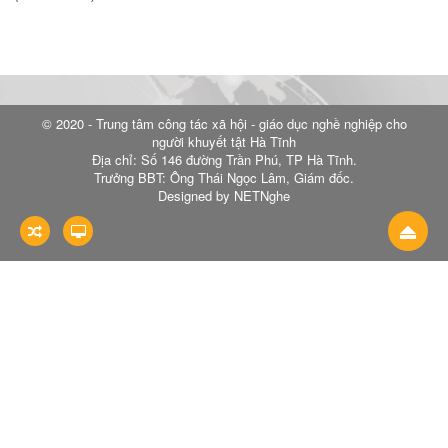
© 2020 - Trung tâm công tác xã hội - giáo dục nghề nghiệp cho
người khuyết tật Hà Tĩnh
Địa chỉ: Số 146 đường Trần Phú, TP Hà Tĩnh.
Trưởng BBT: Ông Thái Ngọc Lâm, Giám đốc.
Designed by NETNghe