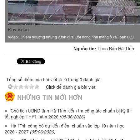
Play Video
Video: Chiêm ngưỡng những vườn dưa lưới trong nhà màng ở xã Toàn Lưu.
Nguồn tin:
Theo Báo Hà Tĩnh:
Tổng số điểm của bài viết là: 0 trong 0 đánh giá
Click để đánh giá bài viết
NHỮNG TIN MỚI HƠN
Chủ tịch UBND tỉnh Hà Tĩnh kiểm tra công tác chuẩn bị Kỳ thi
tốt nghiệp THPT năm 2026
(05/06/2026)
Hà Tĩnh công bố dự kiến điểm chuẩn vào lớp 10 năm học
2026 - 2027
(05/06/2026)