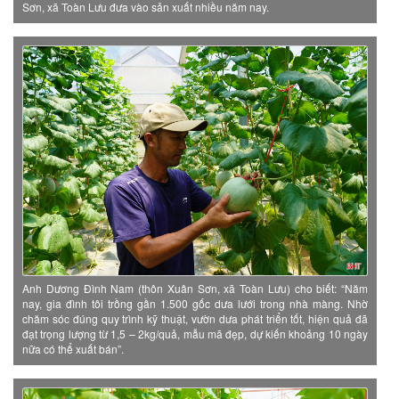
Sơn, xã Toàn Lưu đưa vào sản xuất nhiều năm nay.
Anh Dương Đình Nam (thôn Xuân Sơn, xã Toàn Lưu) cho biết: “Năm
nay, gia đình tôi trồng gần 1.500 gốc dưa lưới trong nhà màng. Nhờ
chăm sóc đúng quy trình kỹ thuật, vườn dưa phát triển tốt, hiện quả đã
đạt trọng lượng từ 1,5 – 2kg/quả, mẫu mã đẹp, dự kiến khoảng 10 ngày
nữa có thể xuất bán”.