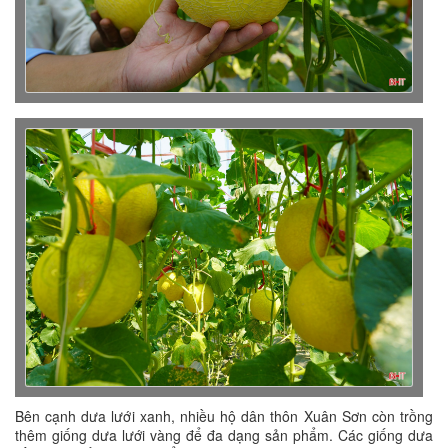
Bên cạnh dưa lưới xanh, nhiều hộ dân thôn Xuân Sơn còn trồng
thêm giống dưa lưới vàng để đa dạng sản phẩm. Các giống dưa