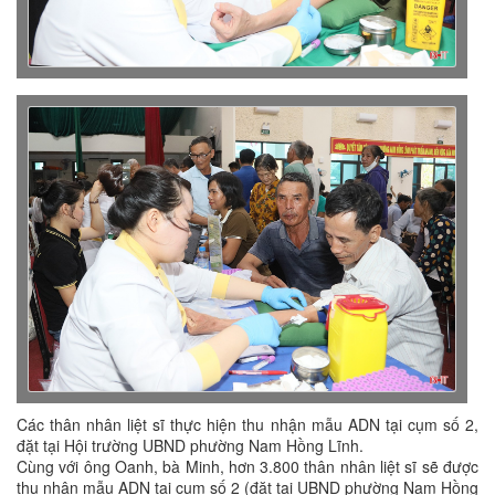
Các thân nhân liệt sĩ thực hiện thu nhận mẫu ADN tại cụm số 2,
đặt tại Hội trường UBND phường Nam Hồng Lĩnh.
Cùng với ông Oanh, bà Minh, hơn 3.800 thân nhân liệt sĩ sẽ được
thu nhận mẫu ADN tại cụm số 2 (đặt tại UBND phường Nam Hồng