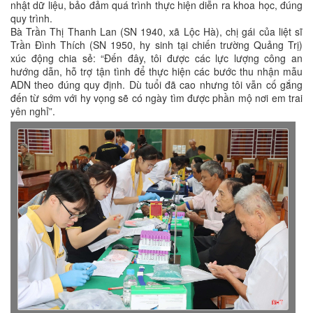
nhật dữ liệu, bảo đảm quá trình thực hiện diễn ra khoa học, đúng
quy trình.
Bà Trần Thị Thanh Lan (SN 1940, xã Lộc Hà), chị gái của liệt sĩ
Trần Đình Thích (SN 1950, hy sinh tại chiến trường Quảng Trị)
xúc động chia sẻ: “Đến đây, tôi được các lực lượng công an
hướng dẫn, hỗ trợ tận tình để thực hiện các bước thu nhận mẫu
ADN theo đúng quy định. Dù tuổi đã cao nhưng tôi vẫn cố gắng
đến từ sớm với hy vọng sẽ có ngày tìm được phần mộ nơi em trai
yên nghỉ”.