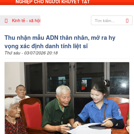
NGHIỆP CHO NGƯỜI KHUYẾT TẬT
Kinh tế - xã hội
Thu nhận mẫu ADN thân nhân, mở ra hy
vọng xác định danh tính liệt sĩ
Thứ sáu - 03/07/2026 20:18