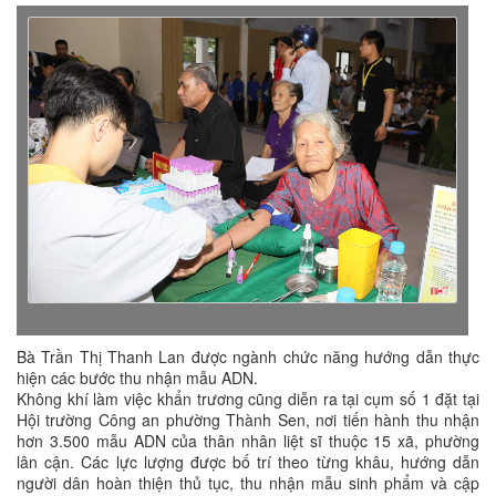
Bà Trần Thị Thanh Lan được ngành chức năng hướng dẫn thực
hiện các bước thu nhận mẫu ADN.
Không khí làm việc khẩn trương cũng diễn ra tại cụm số 1 đặt tại
Hội trường Công an phường Thành Sen, nơi tiến hành thu nhận
hơn 3.500 mẫu ADN của thân nhân liệt sĩ thuộc 15 xã, phường
lân cận. Các lực lượng được bố trí theo từng khâu, hướng dẫn
người dân hoàn thiện thủ tục, thu nhận mẫu sinh phẩm và cập