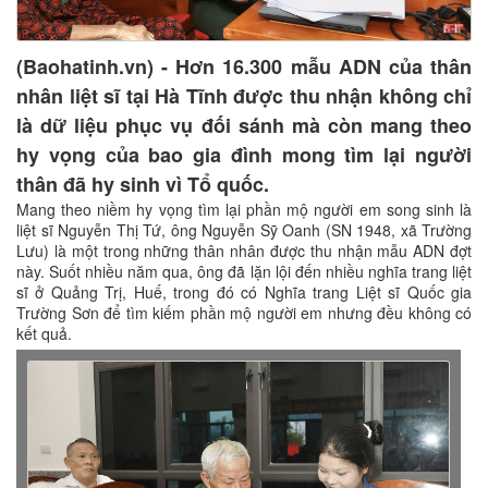
(Baohatinh.vn) - Hơn 16.300 mẫu ADN của thân
nhân liệt sĩ tại Hà Tĩnh được thu nhận không chỉ
là dữ liệu phục vụ đối sánh mà còn mang theo
hy vọng của bao gia đình mong tìm lại người
thân đã hy sinh vì Tổ quốc.
Mang theo niềm hy vọng tìm lại phần mộ người em song sinh là
liệt sĩ Nguyễn Thị Tứ, ông Nguyễn Sỹ Oanh (SN 1948, xã Trường
Lưu) là một trong những thân nhân được thu nhận mẫu ADN đợt
này. Suốt nhiều năm qua, ông đã lặn lội đến nhiều nghĩa trang liệt
sĩ ở Quảng Trị, Huế, trong đó có Nghĩa trang Liệt sĩ Quốc gia
Trường Sơn để tìm kiếm phần mộ người em nhưng đều không có
kết quả.