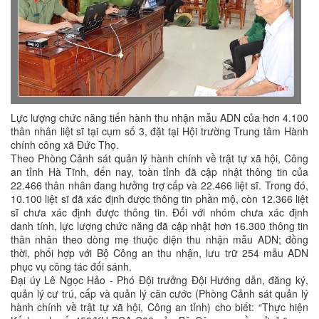
Lực lượng chức năng tiến hành thu nhận mẫu ADN của hơn 4.100
thân nhân liệt sĩ tại cụm số 3, đặt tại Hội trường Trung tâm Hành
chính công xã Đức Thọ.
Theo Phòng Cảnh sát quản lý hành chính về trật tự xã hội, Công
an tỉnh Hà Tĩnh, đến nay, toàn tỉnh đã cập nhật thông tin của
22.466 thân nhân đang hưởng trợ cấp và 22.466 liệt sĩ. Trong đó,
10.100 liệt sĩ đã xác định được thông tin phần mộ, còn 12.366 liệt
sĩ chưa xác định được thông tin. Đối với nhóm chưa xác định
danh tính, lực lượng chức năng đã cập nhật hơn 16.300 thông tin
thân nhân theo dòng mẹ thuộc diện thu nhận mẫu ADN; đồng
thời, phối hợp với Bộ Công an thu nhận, lưu trữ 254 mẫu ADN
phục vụ công tác đối sánh.
Đại úy Lê Ngọc Hảo - Phó Đội trưởng Đội Hướng dẫn, đăng ký,
quản lý cư trú, cấp và quản lý căn cước (Phòng Cảnh sát quản lý
hành chính về trật tự xã hội, Công an tỉnh) cho biết: “Thực hiện