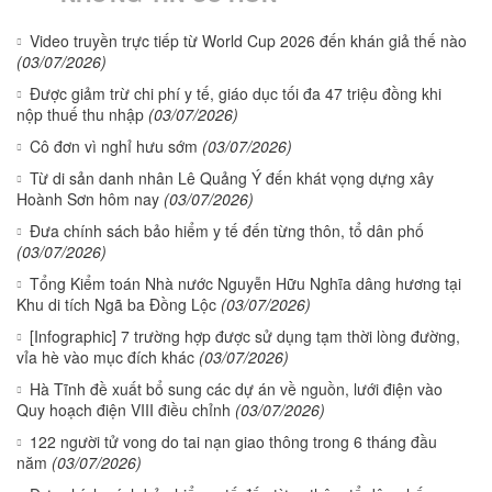
Video truyền trực tiếp từ World Cup 2026 đến khán giả thế nào
(03/07/2026)
Được giảm trừ chi phí y tế, giáo dục tối đa 47 triệu đồng khi
nộp thuế thu nhập
(03/07/2026)
Cô đơn vì nghỉ hưu sớm
(03/07/2026)
Từ di sản danh nhân Lê Quảng Ý đến khát vọng dựng xây
Hoành Sơn hôm nay
(03/07/2026)
Đưa chính sách bảo hiểm y tế đến từng thôn, tổ dân phố
(03/07/2026)
Tổng Kiểm toán Nhà nước Nguyễn Hữu Nghĩa dâng hương tại
Khu di tích Ngã ba Đồng Lộc
(03/07/2026)
[Infographic] 7 trường hợp được sử dụng tạm thời lòng đường,
vỉa hè vào mục đích khác
(03/07/2026)
Hà Tĩnh đề xuất bổ sung các dự án về nguồn, lưới điện vào
Quy hoạch điện VIII điều chỉnh
(03/07/2026)
122 người tử vong do tai nạn giao thông trong 6 tháng đầu
năm
(03/07/2026)