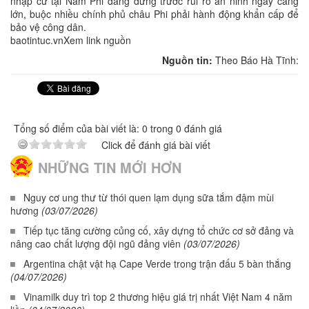
nhập cư tại Nam Phi đang đứng trước rủi ro an ninh ngày càng
lớn, buộc nhiều chính phủ châu Phi phải hành động khẩn cấp để
bảo vệ công dân.
baotintuc.vnXem link nguồn
Nguồn tin:
Theo Báo Hà Tĩnh:
Tổng số điểm của bài viết là: 0 trong 0 đánh giá
Click để đánh giá bài viết
NHỮNG TIN MỚI HƠN
Nguy cơ ung thư từ thói quen lạm dụng sữa tắm đậm mùi
hương
(03/07/2026)
Tiếp tục tăng cường củng cố, xây dựng tổ chức cơ sở đảng và
nâng cao chất lượng đội ngũ đảng viên
(03/07/2026)
Argentina chật vật hạ Cape Verde trong trận đấu 5 bàn thắng
(04/07/2026)
Vinamilk duy trì top 2 thương hiệu giá trị nhất Việt Nam 4 năm