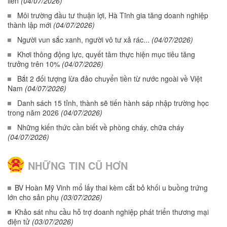
liền
(04/07/2026)
Môi trường đầu tư thuận lợi, Hà Tĩnh gia tăng doanh nghiệp
thành lập mới
(04/07/2026)
Người vun sắc xanh, người vô tư xả rác...
(04/07/2026)
Khơi thông động lực, quyết tâm thực hiện mục tiêu tăng
trưởng trên 10%
(04/07/2026)
Bắt 2 đối tượng lừa đảo chuyển tiền từ nước ngoài về Việt
Nam
(04/07/2026)
Danh sách 15 tỉnh, thành sẽ tiến hành sáp nhập trường học
trong năm 2026
(04/07/2026)
Những kiến thức cần biết về phòng cháy, chữa cháy
(04/07/2026)
NHỮNG TIN CŨ HƠN
BV Hoàn Mỹ Vinh mổ lấy thai kèm cắt bỏ khối u buồng trứng
lớn cho sản phụ
(03/07/2026)
Khảo sát nhu cầu hỗ trợ doanh nghiệp phát triển thương mại
điện tử
(03/07/2026)