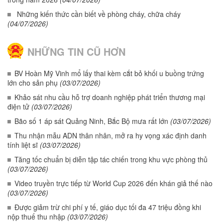
Những kiến thức cần biết về phòng cháy, chữa cháy
(04/07/2026)
NHỮNG TIN CŨ HƠN
BV Hoàn Mỹ Vinh mổ lấy thai kèm cắt bỏ khối u buồng trứng
lớn cho sản phụ
(03/07/2026)
Khảo sát nhu cầu hỗ trợ doanh nghiệp phát triển thương mại
điện tử
(03/07/2026)
Bão số 1 áp sát Quảng Ninh, Bắc Bộ mưa rất lớn
(03/07/2026)
Thu nhận mẫu ADN thân nhân, mở ra hy vọng xác định danh
tính liệt sĩ
(03/07/2026)
Tăng tốc chuẩn bị diễn tập tác chiến trong khu vực phòng thủ
(03/07/2026)
Video truyền trực tiếp từ World Cup 2026 đến khán giả thế nào
(03/07/2026)
Được giảm trừ chi phí y tế, giáo dục tối đa 47 triệu đồng khi
nộp thuế thu nhập
(03/07/2026)