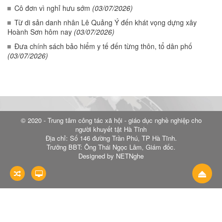
Cô đơn vì nghỉ hưu sớm
(03/07/2026)
Từ di sản danh nhân Lê Quảng Ý đến khát vọng dựng xây
Hoành Sơn hôm nay
(03/07/2026)
Đưa chính sách bảo hiểm y tế đến từng thôn, tổ dân phố
(03/07/2026)
© 2020 - Trung tâm công tác xã hội - giáo dục nghề nghiệp cho
người khuyết tật Hà Tĩnh
Địa chỉ: Số 146 đường Trần Phú, TP Hà Tĩnh.
Trưởng BBT: Ông Thái Ngọc Lâm, Giám đốc.
Designed by NETNghe