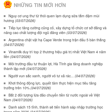
NHỮNG TIN MỚI HƠN
Nguy cơ ung thư từ thói quen lạm dụng sữa tắm đậm mùi
hương
(03/07/2026)
Tiếp tục tăng cường củng cố, xây dựng tổ chức cơ sở đảng và
nâng cao chất lượng đội ngũ đảng viên
(03/07/2026)
Argentina chật vật hạ Cape Verde trong trận đấu 5 bàn thắng
(04/07/2026)
Vinamilk duy trì top 2 thương hiệu giá trị nhất Việt Nam 4 năm
liền
(04/07/2026)
Môi trường đầu tư thuận lợi, Hà Tĩnh gia tăng doanh nghiệp
thành lập mới
(04/07/2026)
Người vun sắc xanh, người vô tư xả rác...
(04/07/2026)
Khơi thông động lực, quyết tâm thực hiện mục tiêu tăng
trưởng trên 10%
(04/07/2026)
Bắt 2 đối tượng lừa đảo chuyển tiền từ nước ngoài về Việt
Nam
(04/07/2026)
Danh sách 15 tỉnh, thành sẽ tiến hành sáp nhập trường học
trong năm 2026
(04/07/2026)