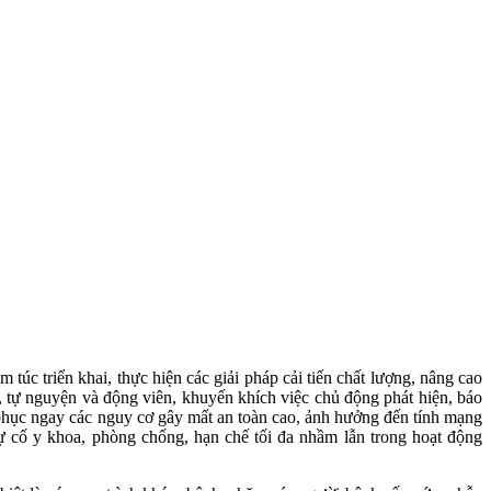
túc triển khai, thực hiện các giải pháp cải tiến chất lượng, nâng cao
, tự nguyện và động viên, khuyến khích việc chủ động phát hiện, báo
ắc phục ngay các nguy cơ gây mất an toàn cao, ảnh hưởng đến tính mạng
ự cố y khoa, phòng chống, hạn chế tối đa nhầm lẫn trong hoạt động