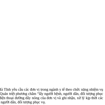
 Hà Tĩnh yêu cầu các đơn vị trong ngành y tế theo chức năng nhiệm vụ
c. Quán triệt phương châm “lấy người bệnh, người dân, đối tượng phục
điện thoại đường dây nóng của đơn vị và ghi nhận, xử lý kịp thời các
, người dân, đối tượng phục vụ.