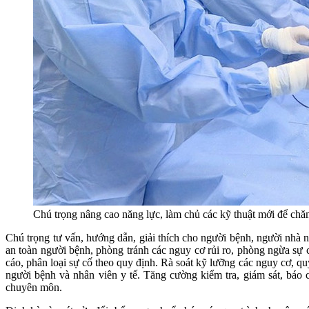
Chú trọng nâng cao năng lực, làm chủ các kỹ thuật mới để chăm
Chú trọng tư vấn, hướng dẫn, giải thích cho người bệnh, người nhà ng
an toàn người bệnh, phòng tránh các nguy cơ rủi ro, phòng ngừa sự 
cáo, phân loại sự cố theo quy định. Rà soát kỹ lưỡng các nguy cơ, qu
người bệnh và nhân viên y tế. Tăng cường kiểm tra, giám sát, báo
chuyên môn.