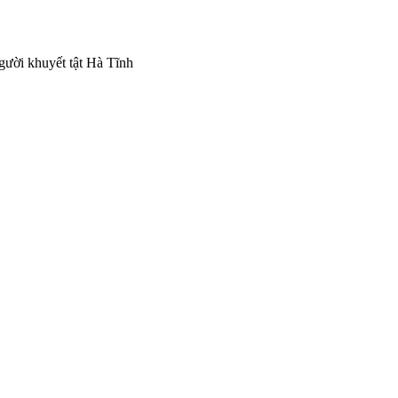
gười khuyết tật Hà Tĩnh