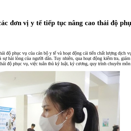
các đơn vị y tế tiếp tục nâng cao thái độ p
hái độ phục vụ của cán bộ y tế và hoạt động cải tiến chất lượng dịch vụ
à sự hài lòng của người dân. Tuy nhiên, qua hoạt động kiểm tra, giám
 thái độ phục vụ, việc tuân thủ kỷ luật, kỷ cương, quy trình chuyên mô