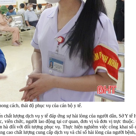
hong cách, thái độ phục vụ của cán bộ y tế.
iến chất lượng dịch vụ y tế đáp ứng sự hài lòng của người dân, Sở Y tế
c, viên chức, người lao động tại cơ quan, đơn vị và đơn vị trực thuộ
ền hà đối với đối tượng phục vụ. Thực hiện nghiêm việc công khai số 
âng cao chất lượng cung cấp dịch vụ và chỉ số hài lòng của người bệnh