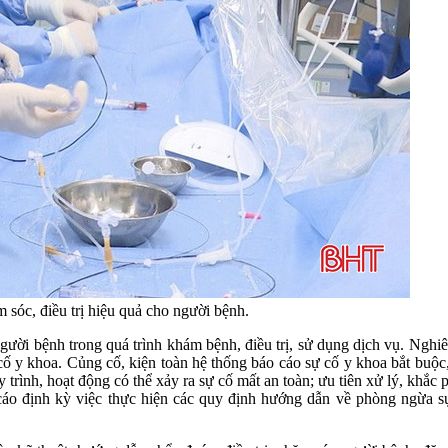
 sóc, điều trị hiệu quả cho người bệnh.
ười bệnh trong quá trình khám bệnh, điều trị, sử dụng dịch vụ. Nghiêm 
cố y khoa. Củng cố, kiện toàn hệ thống báo cáo sự cố y khoa bắt buộc
y trình, hoạt động có thể xảy ra sự cố mất an toàn; ưu tiên xử lý, kh
 cáo định kỳ việc thực hiện các quy định hướng dẫn về phòng ngừa s