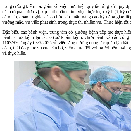
Tăng cường kiểm tra, giám sát việc thực hiện quy tắc ứng xử, quy đị
của cơ quan, đơn vị, kịp thời chấn chỉnh việc thực hiện kỷ luật, kỷ c
cá nhân, doanh nghiệp. Tổ chức tập huấn nâng cao kỹ năng giao tiếp
vướng mắc, vụ việc phát sinh trong thực thi nhiệm vụ. Thực hiện tốt tr
Đặc biệt, các bệnh viện, trung tâm có giường bệnh tiếp tục thực h
bệnh, chữa bệnh tại các cơ sở khám bệnh, chữa bệnh và các công
1163/SYT ngày 03/5/2025 về việc tăng cường công tác quản lý chất l
cách, thái độ phục vụ của cán bộ, viên chức đối với người bệnh và n
và thực hiện.