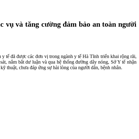
hục vụ và tăng cường đảm bảo an toàn người
 y tế đã được các đơn vị trong ngành y tế Hà Tĩnh triển khai rộng rãi,
 sát, nắm bắt dư luận và qua hệ thống đường dây nóng, Sở Y tế nhận
n kỹ thuật, chưa đáp ứng sự hài lòng của người dân, bệnh nhân.