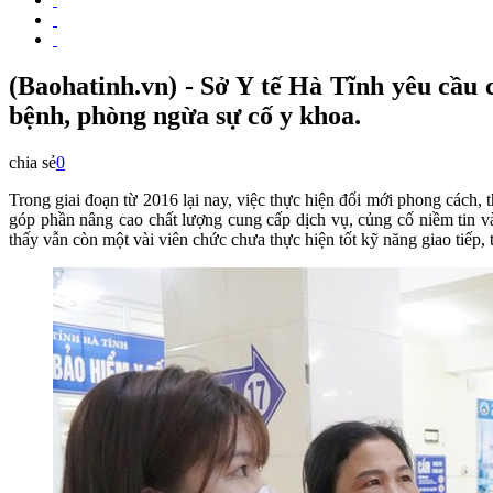
(Baohatinh.vn) - Sở Y tế Hà Tĩnh yêu cầu 
bệnh, phòng ngừa sự cố y khoa.
chia sẻ
0
Trong giai đoạn từ 2016 lại nay, việc thực hiện đổi mới phong cách, t
góp phần nâng cao chất lượng cung cấp dịch vụ, củng cố niềm tin v
thấy vẫn còn một vài viên chức chưa thực hiện tốt kỹ năng giao tiếp,