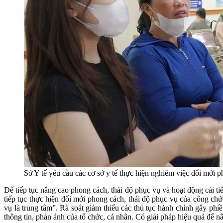
Sở Y tế yêu cầu các cơ sở y tế thực hiện nghiêm việc đổi mới p
Để tiếp tục nâng cao phong cách, thái độ phục vụ và hoạt động cải t
tiếp tục thực hiện đổi mới phong cách, thái độ phục vụ của công chứ
vụ là trung tâm”. Rà soát giảm thiểu các thủ tục hành chính gây phi
thông tin, phản ánh của tổ chức, cá nhân. Có giải pháp hiệu quả để n