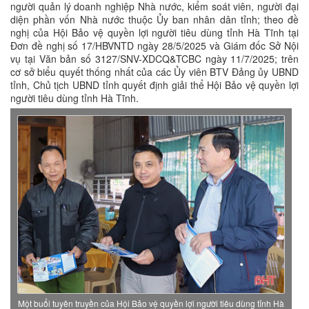
người quản lý doanh nghiệp Nhà nước, kiểm soát viên, người đại
diện phần vốn Nhà nước thuộc Ủy ban nhân dân tỉnh; theo đề
nghị của Hội Bảo vệ quyền lợi người tiêu dùng tỉnh Hà Tĩnh tại
Đơn đề nghị số 17/HBVNTD ngày 28/5/2025 và Giám đốc Sở Nội
vụ tại Văn bản số 3127/SNV-XDCQ&TCBC ngày 11/7/2025; trên
cơ sở biểu quyết thống nhất của các Ủy viên BTV Đảng ủy UBND
tỉnh, Chủ tịch UBND tỉnh quyết định giải thể Hội Bảo vệ quyền lợi
người tiêu dùng tỉnh Hà Tĩnh.
Một buổi tuyên truyền của Hội Bảo vệ quyền lợi người tiêu dùng tỉnh Hà