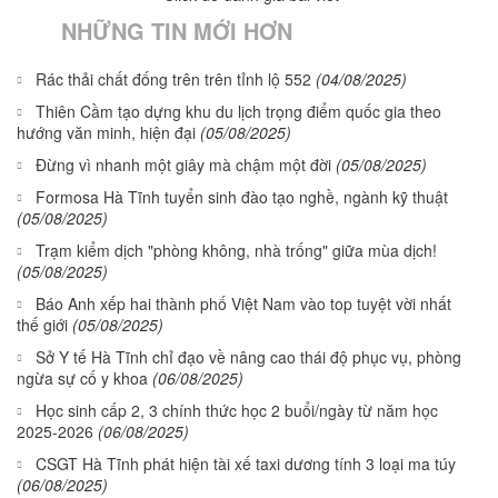
NHỮNG TIN MỚI HƠN
Rác thải chất đống trên trên tỉnh lộ 552
(04/08/2025)
Thiên Cầm tạo dựng khu du lịch trọng điểm quốc gia theo
hướng văn minh, hiện đại
(05/08/2025)
Đừng vì nhanh một giây mà chậm một đời
(05/08/2025)
Formosa Hà Tĩnh tuyển sinh đào tạo nghề, ngành kỹ thuật
(05/08/2025)
Trạm kiểm dịch "phòng không, nhà trống" giữa mùa dịch!
(05/08/2025)
Báo Anh xếp hai thành phố Việt Nam vào top tuyệt vời nhất
thế giới
(05/08/2025)
Sở Y tế Hà Tĩnh chỉ đạo về nâng cao thái độ phục vụ, phòng
ngừa sự cố y khoa
(06/08/2025)
Học sinh cấp 2, 3 chính thức học 2 buổi/ngày từ năm học
2025-2026
(06/08/2025)
CSGT Hà Tĩnh phát hiện tài xế taxi dương tính 3 loại ma túy
(06/08/2025)