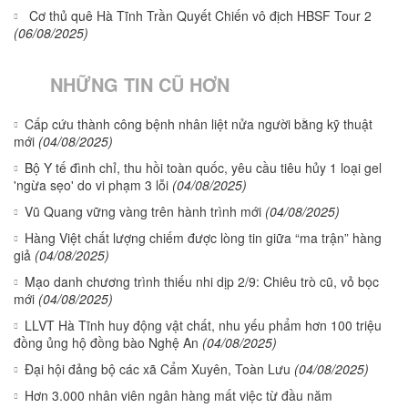
Cơ thủ quê Hà Tĩnh Trần Quyết Chiến vô địch HBSF Tour 2
(06/08/2025)
NHỮNG TIN CŨ HƠN
Cấp cứu thành công bệnh nhân liệt nửa người bằng kỹ thuật
mới
(04/08/2025)
Bộ Y tế đình chỉ, thu hồi toàn quốc, yêu cầu tiêu hủy 1 loại gel
'ngừa sẹo' do vi phạm 3 lỗi
(04/08/2025)
Vũ Quang vững vàng trên hành trình mới
(04/08/2025)
Hàng Việt chất lượng chiếm được lòng tin giữa “ma trận” hàng
giả
(04/08/2025)
Mạo danh chương trình thiếu nhi dịp 2/9: Chiêu trò cũ, vỏ bọc
mới
(04/08/2025)
LLVT Hà Tĩnh huy động vật chất, nhu yếu phẩm hơn 100 triệu
đồng ủng hộ đồng bào Nghệ An
(04/08/2025)
Đại hội đảng bộ các xã Cẩm Xuyên, Toàn Lưu
(04/08/2025)
Hơn 3.000 nhân viên ngân hàng mất việc từ đầu năm