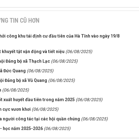
NG TIN CŨ HƠN
ởi công khu tái định cư đầu tiên của Hà Tĩnh vào ngày 19/8
khuyết tật vận động và tiết niệu
(06/08/2025)
hội Đảng bộ xã Thạch Lạc
(06/08/2025)
 xã Đức Quang
(06/08/2025)
hội Đảng bộ xã Vũ Quang
(06/08/2025)
h
(06/08/2025)
t xuất huyết đầu tiên trong năm 2025
(06/08/2025)
h cực vươn khơi
(06/08/2025)
a người công tác tại các hội quần chúng
(06/08/2025)
 - học năm 2025-2026
(06/08/2025)