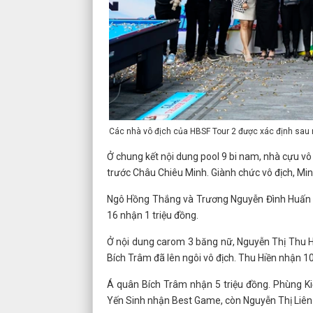
Các nhà vô địch của HBSF Tour 2 được xác định sau
Ở chung kết nội dung pool 9 bi nam, nhà cựu vô
trước Châu Chiêu Minh. Giành chức vô địch, Min
Ngô Hồng Thắng và Trương Nguyễn Đình Huấn gi
16 nhận 1 triệu đồng.
Ở nội dung carom 3 băng nữ, Nguyễn Thị Thu Hi
Bích Trâm đã lên ngôi vô địch. Thu Hiền nhận 10
Á quân Bích Trâm nhận 5 triệu đồng. Phùng K
Yến Sinh nhận Best Game, còn Nguyễn Thị Liên nh