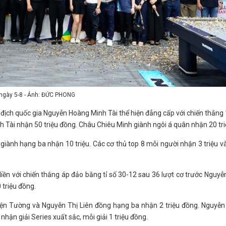
 ngày 5-8 - Ảnh: ĐỨC PHONG
 địch quốc gia Nguyễn Hoàng Minh Tài thể hiện đẳng cấp với chiến thắng
h Tài nhận 50 triệu đồng. Châu Chiêu Minh giành ngôi á quân nhận 20 tri
ành hạng ba nhận 10 triệu. Các cơ thủ top 8 mỗi người nhận 3 triệu v
ền với chiến thắng áp đảo bằng tỉ số 30-12 sau 36 lượt cơ trước Nguyễ
 triệu đồng.
iện Tường và Nguyễn Thị Liên đồng hạng ba nhận 2 triệu đồng. Nguyễn
ận giải Series xuất sắc, mỗi giải 1 triệu đồng.