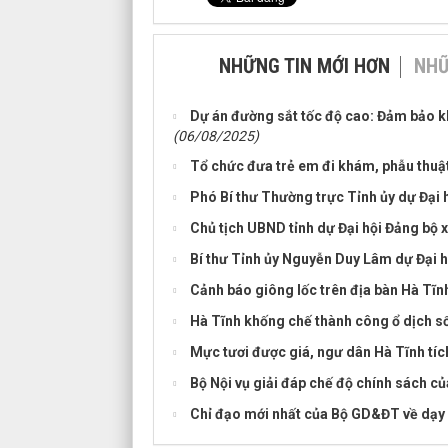
NHỮNG TIN MỚI HƠN
NHỮ
Dự án đường sắt tốc độ cao: Đảm bảo kh
(06/08/2025)
Tổ chức đưa trẻ em đi khám, phẫu thuật 
Phó Bí thư Thường trực Tỉnh ủy dự Đại 
Chủ tịch UBND tỉnh dự Đại hội Đảng bộ
Bí thư Tỉnh ủy Nguyễn Duy Lâm dự Đại 
Cảnh báo giông lốc trên địa bàn Hà Tĩn
Hà Tĩnh khống chế thành công ổ dịch số
Mực tươi được giá, ngư dân Hà Tĩnh tíc
Bộ Nội vụ giải đáp chế độ chính sách củ
Chỉ đạo mới nhất của Bộ GD&ĐT về dạy