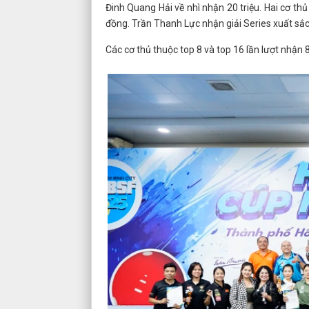
Đinh Quang Hải về nhì nhận 20 triệu. Hai cơ t
đồng. Trần Thanh Lực nhận giải Series xuất sắc
Các cơ thủ thuộc top 8 và top 16 lần lượt nhận 8 