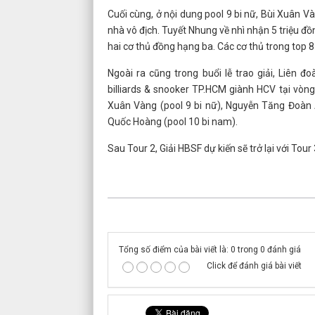
Cuối cùng, ở nội dung pool 9 bi nữ, Bùi Xuân 
nhà vô địch. Tuyết Nhung về nhì nhận 5 triệu 
hai cơ thủ đồng hạng ba. Các cơ thủ trong top 8
Ngoài ra cũng trong buổi lễ trao giải, Liên 
billiards & snooker TP.HCM giành HCV tại vò
Xuân Vàng (pool 9 bi nữ), Nguyễn Tăng Đoàn A
Quốc Hoàng (pool 10 bi nam).
Sau Tour 2, Giải HBSF dự kiến sẽ trở lại với Tour
Tổng số điểm của bài viết là: 0 trong 0 đánh giá
Click để đánh giá bài viết