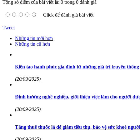
Tổng số điểm của bài viết là: 0 trong 0 đánh giá
Click để đánh giá bài viết
Tweet
Những tin mới hơn
Những tin cũ hơn
Kiến tạo hạnh phúc gia đình từ những giá trị truyền thống
(20/09/2025)
Định hướng nghề nghiệp, giới thiệu việc làm cho người đư
(20/09/2025)
Tăng thuế thuốc lá để giảm tiêu thụ, bảo vệ sức khoẻ ngườ
(20/09/2025)