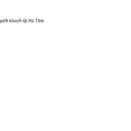
gười khuyết tật Hà Tĩnh