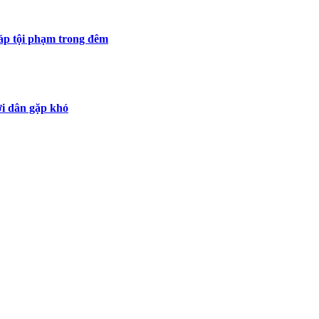
 áp tội phạm trong đêm
ời dân gặp khó