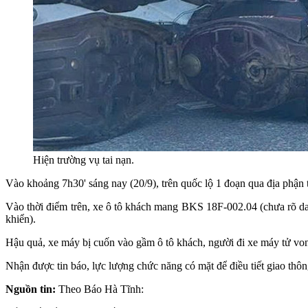
Hiện trường vụ tai nạn.
Vào khoảng 7h30' sáng nay (20/9), trên quốc lộ 1 đoạn qua địa phận 
Vào thời điểm trên, xe ô tô khách mang BKS 18F-002.04 (chưa rõ 
khiển).
Hậu quả, xe máy bị cuốn vào gầm ô tô khách, người đi xe máy tử von
Nhận được tin báo, lực lượng chức năng có mặt để điều tiết giao thô
Nguồn tin:
Theo Báo Hà Tĩnh: