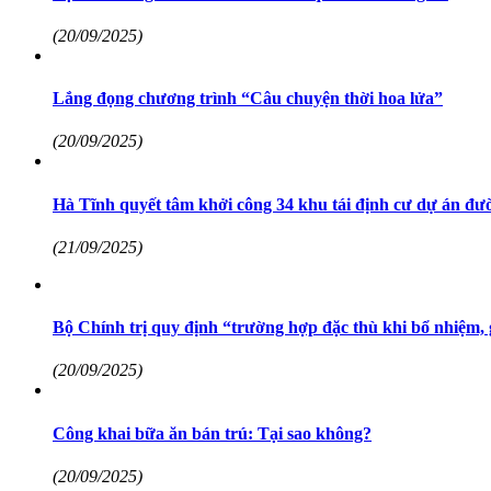
(20/09/2025)
Lắng đọng chương trình “Câu chuyện thời hoa lửa”
(20/09/2025)
Hà Tĩnh quyết tâm khởi công 34 khu tái định cư dự án đườ
(21/09/2025)
Bộ Chính trị quy định “trường hợp đặc thù khi bổ nhiệm, 
(20/09/2025)
Công khai bữa ăn bán trú: Tại sao không?
(20/09/2025)