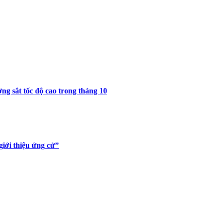
ng sắt tốc độ cao trong tháng 10
giới thiệu ứng cử”