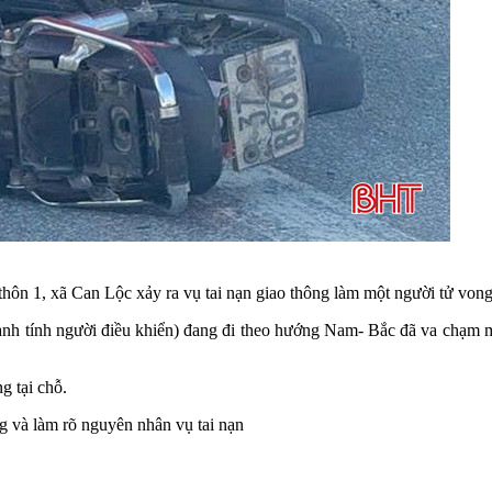
thôn 1, xã Can Lộc xảy ra vụ tai nạn giao thông làm một người tử vong
danh tính người điều khiển) đang đi theo hướng Nam- Bắc đã va chạm
g tại chỗ.
ng và làm rõ nguyên nhân vụ tai nạn