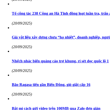
Tổ công tác 238 Công an Hà Tĩnh đồng loạt tuần tra, trấn
(20/09/2025)
Giá vật liệu xây dựng chưa “hạ nhiệt”, doanh nghiệp, ngư
(20/09/2025)
Nhếch nhác biển quảng cáo trơ khung, rỉ sét dọc quốc lộ 1
(20/09/2025)
Bão Ragasa tiến gần Biển Đông, gió giật cấp 16
(20/09/2025)
Bật mí cách gửi video trên 100MB qua Zalo đơn giản