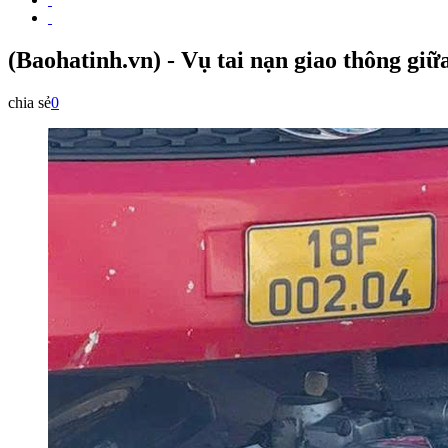
(Baohatinh.vn) - Vụ tai nạn giao thông giữ
chia sẻ
0