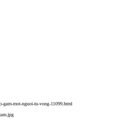
vao-gam-mot-nguoi-tu-vong-11099.html
tam.jpg