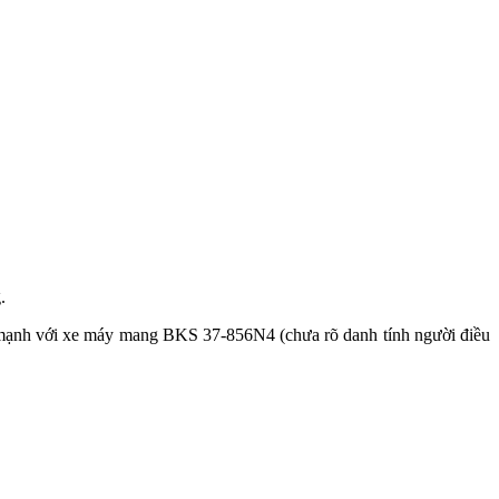
.
 mạnh với xe máy mang BKS 37-856N4 (chưa rõ danh tính người điều