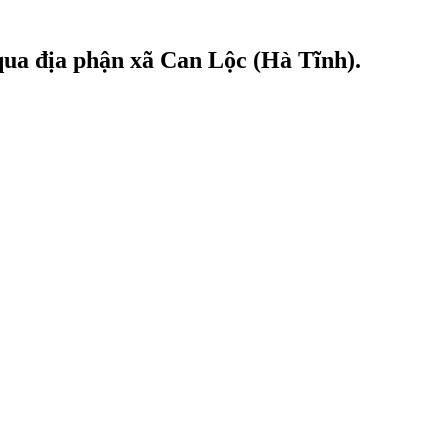
 qua địa phận xã Can Lộc (Hà Tĩnh).