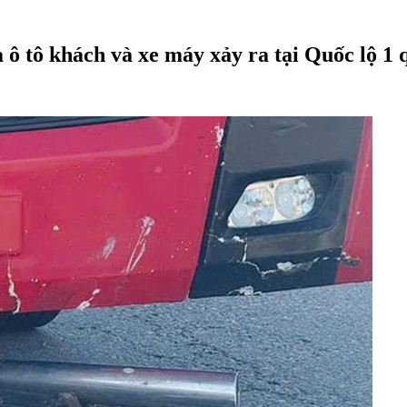
a ô tô khách và xe máy xảy ra tại Quốc lộ 1