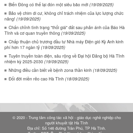
Biển Đông có thể lại đón một siêu bão mới
(19/09/2025)
Bảo vệ chim di cư, không chỉ trách nhiệm của lực lượng chức
năng!
(19/09/2025)
Chấn chỉnh tình trạng "thổi giá" đất sau phản ánh của Báo Hà
Tĩnh và cơ quan truyền thông
(19/09/2025)
Chấp thuận chủ trương đầu tư Nhà máy Điện gió Kỳ Anh kinh
phí hơn 17 ngàn tỷ
(19/09/2025)
Tuyên truyền toàn diện, sâu rộng về Đại hội Đảng bộ Hà Tĩnh
nhiệm kỳ 2025-2030
(19/09/2025)
Những điều cần biết về bệnh zona thần kinh
(18/09/2025)
Đổi đời miền rẻo cao Hà Tĩnh
(18/09/2025)
© 2020 - Trung tâm công tác xã hội - giáo dục nghề nghiệp cho
người khuyết tật Hà Tĩnh
Địa chỉ: Số 146 đường Trần Phú, TP Hà Tĩnh.