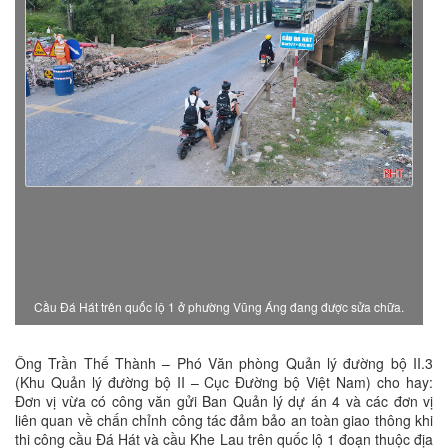
Cầu Đá Hát trên quốc lộ 1 ở phường Vũng Áng đang được sửa chữa.
Ông Trần Thế Thành – Phó Văn phòng Quản lý đường bộ II.3
(Khu Quản lý đường bộ II – Cục Đường bộ Việt Nam) cho hay:
Đơn vị vừa có công văn gửi Ban Quản lý dự án 4 và các đơn vị
liên quan về chấn chỉnh công tác đảm bảo an toàn giao thông khi
thi công cầu Đá Hát và cầu Khe Lau trên quốc lộ 1 đoạn thuộc địa