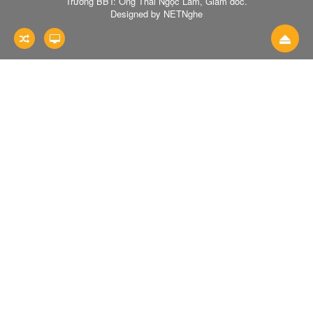
Trưởng BBT: Ông Thái Ngọc Lâm, Giám đốc.
Designed by NETNghe