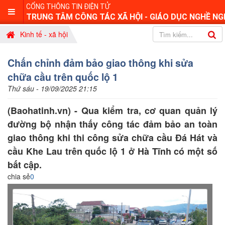
CỔNG THÔNG TIN ĐIỆN TỬ
TRUNG TÂM CÔNG TÁC XÃ HỘI - GIÁO DỤC NGHỀ NG
Kinh tế - xã hội
Chấn chỉnh đảm bảo giao thông khi sửa
chữa cầu trên quốc lộ 1
Thứ sáu - 19/09/2025 21:15
(Baohatinh.vn) - Qua kiểm tra, cơ quan quản lý
đường bộ nhận thấy công tác đảm bảo an toàn
giao thông khi thi công sửa chữa cầu Đá Hát và
cầu Khe Lau trên quốc lộ 1 ở Hà Tĩnh có một số
bất cập.
chia sẻ
0