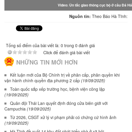
Video: Ùn tắc giao thông cục bộ ở cầu Đá Hát
Nguồn tin:
Theo Báo Hà Tĩnh:
Tổng số điểm của bài viết là: 0 trong 0 đánh giá
Click để đánh giá bài viết
NHỮNG TIN MỚI HƠN
Kết luận mới của Bộ Chính trị về phân cấp, phân quyền khi
vận hành chính quyền địa phương 2 cấp
(19/09/2025)
Toàn quốc sắp xếp trường học, bệnh viện công lập
(19/09/2025)
Quân đội Thái Lan quyết định đóng cửa biên giới với
Campuchia
(19/09/2025)
Từ 2026, CSGT xử lý vi phạm phải có chứng cứ hình ảnh
(19/09/2025)
Hà Tĩnh đề xuất 14 khu đất phát triển nhà ở xã hội