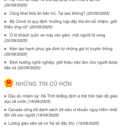
(20/09/2025)
Công khai bữa ăn bán trú: Tại sao không?
(20/09/2025)
Bộ Chính trị quy định “trường hợp đặc thù khi bổ nhiệm, giới
thiệu ứng cử”
(20/09/2025)
Ô tô khách cuốn xe máy vào gầm, một người tử vong
(20/09/2025)
Kiến tạo hạnh phúc gia đình từ những giá trị truyền thống
(20/09/2025)
Định hướng nghề nghiệp, giới thiệu việc làm cho người được
đặc xá
(20/09/2025)
NHỮNG TIN CŨ HƠN
Dấu ấn nhiệm kỳ: Hà Tĩnh khẳng định vị thế trên bản đồ giáo
dục cả nước
(19/09/2025)
Canada công bố danh sách 29 siêu vi khuẩn nguy hiểm nhất
đối với con người
(19/09/2025)
Lương giáo viên sẽ có 'hệ số đặc thù'
(19/09/2025)