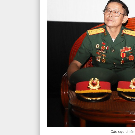
Các cựu chiến 