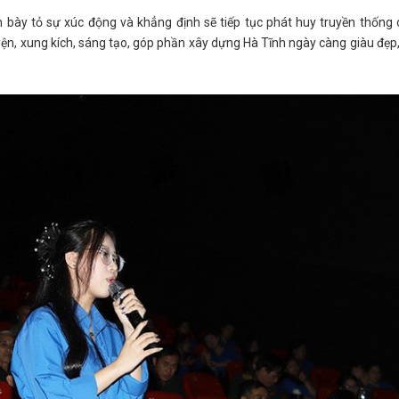
ên bày tỏ sự xúc động và khẳng định sẽ tiếp tục phát huy truyền thống
n, xung kích, sáng tạo, góp phần xây dựng Hà Tĩnh ngày càng giàu đẹp