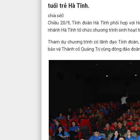
tuổi trẻ Hà Tĩnh.
chia sẻ
0
Chiều 20/9, Tỉnh đoàn Hà Tĩnh phối hợp với H
nhánh Hà Tĩnh tổ chức chương trình sinh hoạt t
Tham dự chương trình có lãnh đạo Tỉnh đoàn, M
bảo vệ Thành cổ Quảng Trị cùng đông đảo đoàn 