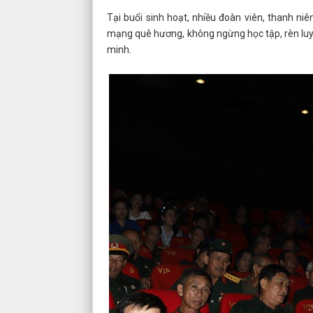
Tại buổi sinh hoạt, nhiều đoàn viên, thanh ni
mạng quê hương, không ngừng học tập, rèn luyệ
minh.