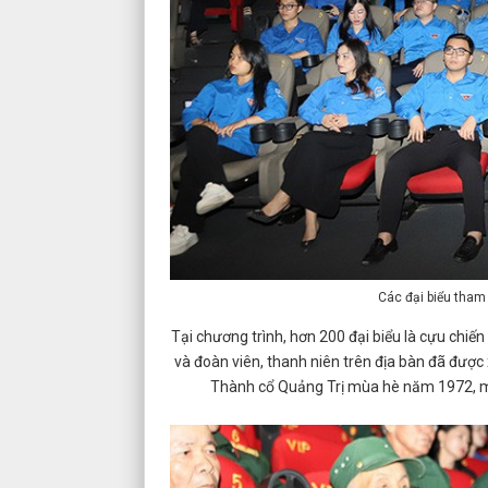
Các đại biểu tham 
Tại chương trình, hơn 200 đại biểu là cựu chiế
và đoàn viên, thanh niên trên địa bàn đã được
Thành cổ Quảng Trị mùa hè năm 1972, một