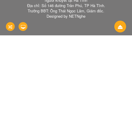
người khuyết tật Hà Tĩnh
Địa chỉ: Số 146 đường Trần Phú, TP Hà Tĩnh.
Trưởng BBT: Ông Thái Ngọc Lâm, Giám đốc.
Designed by NETNghe