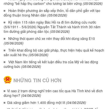
những "bể hấp thụ carbon" cho tương lai bền vững
(05/06/2026)
Hoàn thiện phương án sắp xếp thôn, tổ dân phố gắn với tạo
đồng thuận trong Nhân dân
(05/06/2026)
Kỷ niệm 115 năm ngày Bác Hồ ra đi tìm đường cứu nước
(5/6/1911 - 5/6/2026) Nguyễn Tất Thành và hành trình 30 năm
tìm đường giải phóng dân tộc
(05/06/2026)
Những thói quen chủ xe nên thay đổi khi dùng xăng E10
(05/06/2026)
Triển khai đồng bộ các giải pháp, thực hiện hiệu quả kế hoạch
sản xuất hè thu
(05/06/2026)
Việt Nam lên tiếng về kết luận điều tra của Mỹ về lao động
cưỡng bức
(05/06/2026)
NHỮNG TIN CŨ HƠN
Vì sao 2 trạm dừng nghỉ trên cao tốc qua Hà Tĩnh khó về đích
đúng hẹn?
(04/06/2026)
Giá xăng giảm hơn 1.400 đồng một lít
(04/06/2026)