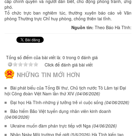
cấp chính quyền và người dân biết, chủ động phòng tránh, ứng
phó.
Tổ chức trực ban nghiêm túc, thường xuyên báo cáo về Văn
phòng Thường trực Chỉ huy phòng, chống thiên tai tỉnh.
Nguồn tin:
Theo Báo Hà Tĩnh:
Tổng số điểm của bài viết là: 0 trong 0 đánh giá
Click để đánh giá bài viết
NHỮNG TIN MỚI HƠN
Bài phát biểu của Tổng Bí thư, Chủ tịch nước Tô Lâm tại Đại
hội Công đoàn Việt Nam lần thứ XIV
(04/06/2026)
Đại học Hà Tĩnh-những ý tưởng trẻ vì cuộc sống
(04/06/2026)
Bảo hiểm Bảo Việt tuyển dụng nhân viên kinh doanh
(04/06/2026)
Ukraine muốn đàm phán trực tiếp với Nga
(04/06/2026)
Nhân Ngày Môi trường thế giới (5/6/2026) Hà Tĩnh kiến tạo