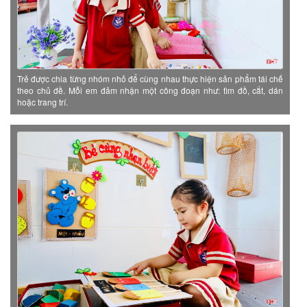
Trẻ được chia từng nhóm nhỏ để cùng nhau thực hiện sản phẩm tái chế
theo chủ đề. Mỗi em đảm nhận một công đoạn như: tìm đồ, cắt, dán
hoặc trang trí.