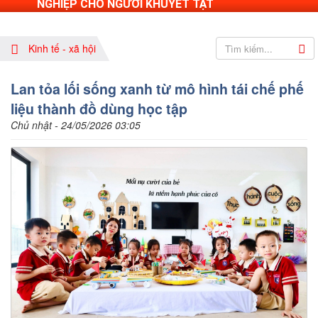
NGHIỆP CHO NGƯỜI KHUYẾT TẬT
Kinh tế - xã hội
Lan tỏa lối sống xanh từ mô hình tái chế phế
liệu thành đồ dùng học tập
Chủ nhật - 24/05/2026 03:05