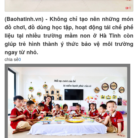
(Baohatinh.vn) - Không chỉ tạo nên những món
đồ chơi, đồ dùng học tập, hoạt động tái chế phế
liệu tại nhiều trường mầm non ở Hà Tĩnh còn
giúp trẻ hình thành ý thức bảo vệ môi trường
ngay từ nhỏ.
chia sẻ
0