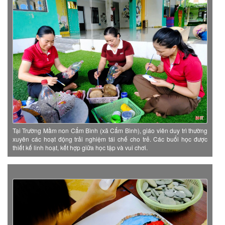
Tại Trường Mầm non Cẩm Bình (xã Cẩm Bình), giáo viên duy trì thường
xuyên các hoạt động trải nghiệm tái chế cho trẻ. Các buổi học được
thiết kế linh hoạt, kết hợp giữa học tập và vui chơi.