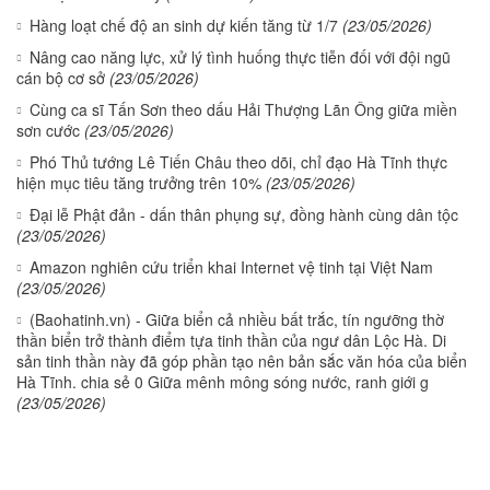
Hàng loạt chế độ an sinh dự kiến tăng từ 1/7
(23/05/2026)
Nâng cao năng lực, xử lý tình huống thực tiễn đối với đội ngũ
cán bộ cơ sở
(23/05/2026)
Cùng ca sĩ Tấn Sơn theo dấu Hải Thượng Lãn Ông giữa miền
sơn cước
(23/05/2026)
Phó Thủ tướng Lê Tiến Châu theo dõi, chỉ đạo Hà Tĩnh thực
hiện mục tiêu tăng trưởng trên 10%
(23/05/2026)
Đại lễ Phật đản - dấn thân phụng sự, đồng hành cùng dân tộc
(23/05/2026)
Amazon nghiên cứu triển khai Internet vệ tinh tại Việt Nam
(23/05/2026)
(Baohatinh.vn) - Giữa biển cả nhiều bất trắc, tín ngưỡng thờ
thần biển trở thành điểm tựa tinh thần của ngư dân Lộc Hà. Di
sản tinh thần này đã góp phần tạo nên bản sắc văn hóa của biển
Hà Tĩnh. chia sẻ 0 Giữa mênh mông sóng nước, ranh giới g
(23/05/2026)