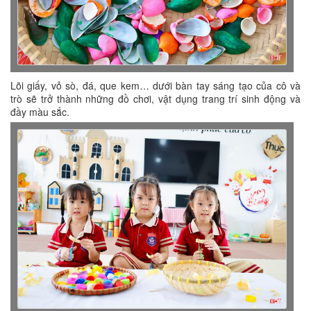
Lõi giấy, vỏ sò, đá, que kem… dưới bàn tay sáng tạo của cô và
trò sẽ trở thành những đồ chơi, vật dụng trang trí sinh động và
đầy màu sắc.