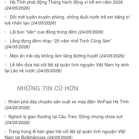
Hà Tĩnh phát động Tháng hành động vì trẻ em năm 2026
(24/05/2026)
Đổi mới tuyên truyền phòng, chống đuối nước trẻ em bằng trí
tuệ nhân tạo
(24/05/2026)
Lội bùn "săn" cua đồng trong đêm
(24/05/2026)
Lắng đọng đêm nhạc “25 năm nhớ Trịnh Công Sơn”
(24/05/2026)
Mẹo ăn trái cây không làm tăng đường huyết
(24/05/2026)
Lễ tiễn đưa hài cốt liệt sỹ quân tình nguyện Việt Nam hy sinh
tại Lào về nước
(24/05/2026)
NHỮNG TIN CŨ HƠN
Khám phá dây chuyền sản xuất xe máy điện VinFast Hà Tĩnh
(24/05/2026)
Nghịch lý giao thương tại Cầu Treo: Đông nhưng chưa vui!
(24/05/2026)
Trang trọng lễ bàn giao hài cốt liệt sỹ quân tình nguyện Việt
Nam tại Bolikhămxay
(24/05/2026)