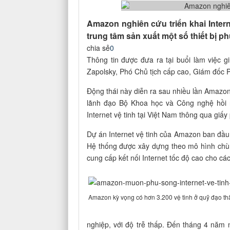
Amazon nghiên cứu triển khai Intern
trung tâm sản xuất một số thiết bị p
chia sẻ
0
Thông tin được đưa ra tại buổi làm việc
Zapolsky, Phó Chủ tịch cấp cao, Giám đốc P
Động thái này diễn ra sau nhiều lần Amazon 
lãnh đạo Bộ Khoa học và Công nghệ hồi n
Internet vệ tinh tại Việt Nam thông qua giấy
Dự án Internet vệ tinh của Amazon ban đầu
Hệ thống được xây dựng theo mô hình chùm 
cung cấp kết nối Internet tốc độ cao cho cá
Amazon kỳ vọng có hơn 3.200 vệ tinh ở quỹ đạo thấ
nghiệp, với độ trễ thấp. Đến tháng 4 năm