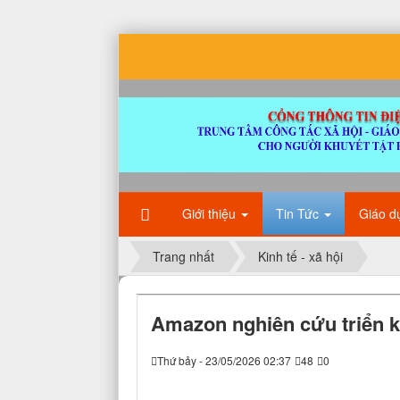
Giới thiệu
Tin Tức
Giáo d
Trang nhất
Kinh tế - xã hội
Amazon nghiên cứu triển kh
Thứ bảy - 23/05/2026 02:37
48
0