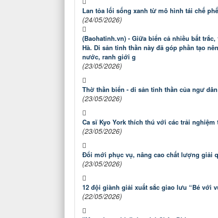
Lan tỏa lối sống xanh từ mô hình tái chế ph
(24/05/2026)
(Baohatinh.vn) - Giữa biển cả nhiều bất trắc
Hà. Di sản tinh thần này đã góp phần tạo n
nước, ranh giới g
(23/05/2026)
Thờ thần biển - di sản tinh thần của ngư dâ
(23/05/2026)
Ca sĩ Kyo York thích thú với các trải nghiệm
(23/05/2026)
Đổi mới phục vụ, nâng cao chất lượng giải q
(23/05/2026)
12 đội giành giải xuất sắc giao lưu “Bé với 
(22/05/2026)