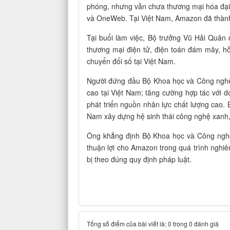
phóng, nhưng vẫn chưa thương mại hóa đại trà
và OneWeb. Tại Việt Nam, Amazon đã thàn
Tại buổi làm việc, Bộ trưởng Vũ Hải Quân
thương mại điện tử, điện toán đám mây, h
chuyển đổi số tại Việt Nam.
Người đứng đầu Bộ Khoa học và Công nghệ 
cao tại Việt Nam; tăng cường hợp tác với 
phát triển nguồn nhân lực chất lượng cao.
Nam xây dựng hệ sinh thái công nghệ xanh
Ông khẳng định Bộ Khoa học và Công nghệ s
thuận lợi cho Amazon trong quá trình nghiên
bị theo đúng quy định pháp luật.
Tổng số điểm của bài viết là: 0 trong 0 đánh giá