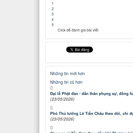
1
2
3
4
5
Click để đánh giá bài viết
Những tin mới hơn
Những tin cũ hơn
Đại lễ Phật đản - dấn thân phụng sự, đồng 
(23/05/2026)
Phó Thủ tướng Lê Tiến Châu theo dõi, chỉ đ
(23/05/2026)