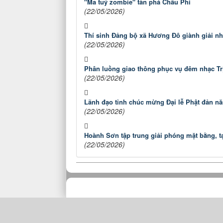
"Ma tuý zombie" tàn phá Châu Phi
(22/05/2026)
Thí sinh Đảng bộ xã Hương Đô giành giải nhấ
(22/05/2026)
Phân luồng giao thông phục vụ đêm nhạc T
(22/05/2026)
Lãnh đạo tỉnh chúc mừng Đại lễ Phật đản n
(22/05/2026)
Hoành Sơn tập trung giải phóng mặt bằng, tạ
(22/05/2026)