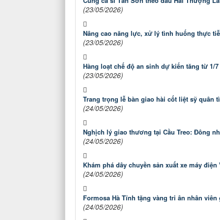
Cùng ca sĩ Tấn Sơn theo dấu Hải Thượng L
(23/05/2026)
Nâng cao năng lực, xử lý tình huống thực ti
(23/05/2026)
Hàng loạt chế độ an sinh dự kiến tăng từ 1/7
(23/05/2026)
Trang trọng lễ bàn giao hài cốt liệt sỹ quân
(24/05/2026)
Nghịch lý giao thương tại Cầu Treo: Đông n
(24/05/2026)
Khám phá dây chuyền sản xuất xe máy điện 
(24/05/2026)
Formosa Hà Tĩnh tặng vàng tri ân nhân viên
(24/05/2026)