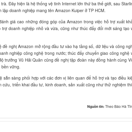
. Đây hiện là hệ thống vệ tinh Internet lớn thứ ba thế giới, sau Starli
h lập doanh nghiệp mang tên Amazon Kuiper ở TP HCM.
 đánh giá cao những đóng góp của Amazon trong việc hỗ trợ xuất kh
ỗ trợ doanh nghiệp nhỏ và vừa, cũng như thúc đẩy đổi mới sáng tạo 
đề nghị Amazon mở rộng đầu tư vào hạ tầng số, dữ liệu và công ng
doanh nghiệp công nghệ trong nước; thúc đẩy chuyển giao công nghệ 
 Bộ trưởng Vũ Hải Quân cũng đề nghị tập đoàn này đồng hành cùng Vi
, bền vững.
ẵn sàng phối hợp với các đơn vị liên quan để hỗ trợ và tạo điều ki
 cứu, triển khai đầu tư, kinh doanh, sản xuất cũng như thử nghiệm thi
Nguồn tin:
Theo Báo Hà Tĩn