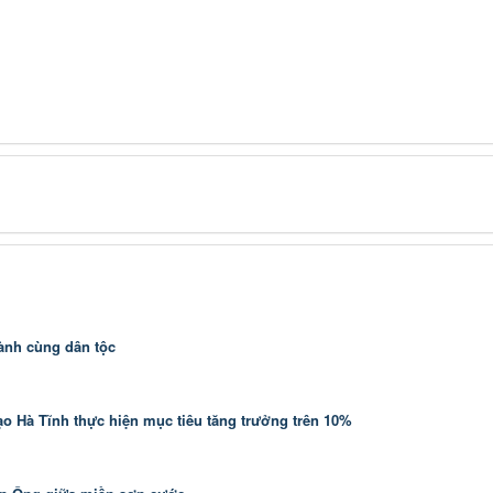
hành cùng dân tộc
ạo Hà Tĩnh thực hiện mục tiêu tăng trưởng trên 10%