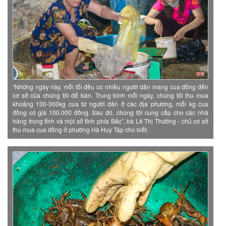
“Những ngày này, mỗi tối đều có nhiều người dân mang cua đồng đến
cơ sở của chúng tôi để bán. Trung bình mỗi ngày, chúng tôi thu mua
khoảng 100-300kg cua từ người dân ở các địa phương, mỗi kg cua
đồng có giá 100.000 đồng. Sau đó, chúng tôi cung cấp cho các nhà
hàng trong tỉnh và một số tỉnh phía Bắc”, bà Lê Thị Thường - chủ cơ sở
thu mua cua đồng ở phường Hà Huy Tập cho biết.