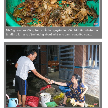
Những con cua đồng béo chắc là nguyên liệu để chế biến nhiều món
ăn dân dã, mang đậm hương vị quê nhà như canh cua, riêu cua…