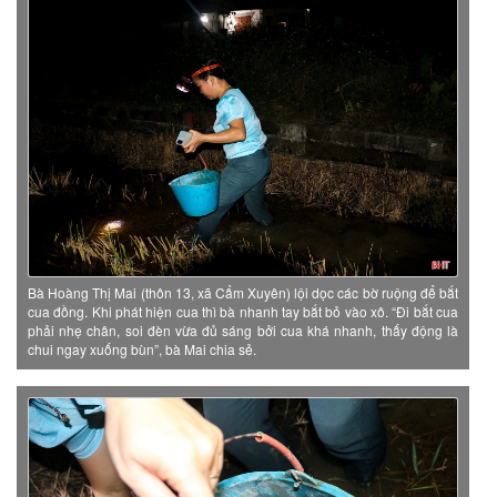
Bà Hoàng Thị Mai (thôn 13, xã Cẩm Xuyên) lội dọc các bờ ruộng để bắt
cua đồng. Khi phát hiện cua thì bà nhanh tay bắt bỏ vào xô. “Đi bắt cua
phải nhẹ chân, soi đèn vừa đủ sáng bởi cua khá nhanh, thấy động là
chui ngay xuống bùn”, bà Mai chia sẻ.