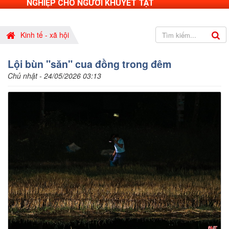
NGHIỆP CHO NGƯỜI KHUYẾT TẬT
Kinh tế - xã hội
Lội bùn "săn" cua đồng trong đêm
Chủ nhật - 24/05/2026 03:13