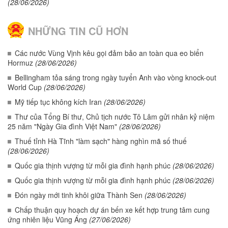
(28/06/2026)
NHỮNG TIN CŨ HƠN
Các nước Vùng Vịnh kêu gọi đảm bảo an toàn qua eo biển
Hormuz
(28/06/2026)
Bellingham tỏa sáng trong ngày tuyển Anh vào vòng knock-out
World Cup
(28/06/2026)
Mỹ tiếp tục không kích Iran
(28/06/2026)
Thư của Tổng Bí thư, Chủ tịch nước Tô Lâm gửi nhân kỷ niệm
25 năm "Ngày Gia đình Việt Nam"
(28/06/2026)
Thuế tỉnh Hà Tĩnh "làm sạch" hàng nghìn mã số thuế
(28/06/2026)
Quốc gia thịnh vượng từ mỗi gia đình hạnh phúc
(28/06/2026)
Quốc gia thịnh vượng từ mỗi gia đình hạnh phúc
(28/06/2026)
Đón ngày mới tinh khôi giữa Thành Sen
(28/06/2026)
Chấp thuận quy hoạch dự án bến xe kết hợp trung tâm cung
ứng nhiên liệu Vũng Áng
(27/06/2026)