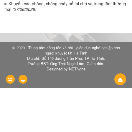
Khuyến cáo phòng, chống cháy nổ tại chợ và trung tâm thương
mại
(27/06/2026)
© 2020 - Trung tâm công tác xã hội - giáo dục nghề nghiệp cho
người khuyết tật Hà Tĩnh
Địa chỉ: Số 146 đường Trần Phú, TP Hà Tĩnh.
Trưởng BBT: Ông Thái Ngọc Lâm, Giám đốc.
Designed by NETNghe