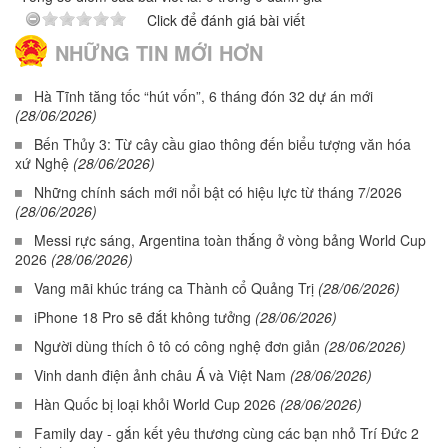
Click để đánh giá bài viết
NHỮNG TIN MỚI HƠN
Hà Tĩnh tăng tốc “hút vốn”, 6 tháng đón 32 dự án mới
(28/06/2026)
Bến Thủy 3: Từ cây cầu giao thông đến biểu tượng văn hóa
xứ Nghệ
(28/06/2026)
Những chính sách mới nổi bật có hiệu lực từ tháng 7/2026
(28/06/2026)
Messi rực sáng, Argentina toàn thắng ở vòng bảng World Cup
2026
(28/06/2026)
Vang mãi khúc tráng ca Thành cổ Quảng Trị
(28/06/2026)
iPhone 18 Pro sẽ đắt không tưởng
(28/06/2026)
Người dùng thích ô tô có công nghệ đơn giản
(28/06/2026)
Vinh danh điện ảnh châu Á và Việt Nam
(28/06/2026)
Hàn Quốc bị loại khỏi World Cup 2026
(28/06/2026)
Family day - gắn kết yêu thương cùng các bạn nhỏ Trí Đức 2